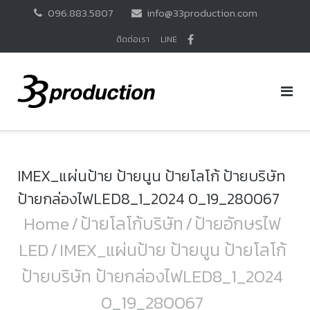
Skip
096.883.5807
info@33production.com
to
content
ติดต่อเรา
LINE
IMEX_แผ่นป้าย ป้ายนูน ป้ายโลโก้ ป้ายบริษัท
ป้ายกล่องไฟLED8_1_2024 0_19_280067
Home
/
ป้ายโลโก้บริษัท
/
ป้ายอักษรไฟ
LED
/
IMEX_แผ่นป้าย ป้ายนูน ป้ายโลโก้
ป้ายบริษัท ป้ายกล่องไฟLED8_1_2024
0_19_280067