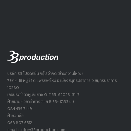
บริษัท 33 โปรดักชั่น กรุ๊ป จำกัด (สำนักงานใหญ่)
79/14-16 หมู่ที่ 1 ต.แพรกษาใหม่ อ.เมืองสมุทรปราการ จ.สมุทรปราการ
10280
เลขประจำตัวผู้เสียภาษี 0-1155-62023-31-7
ฝ่ายขาย (เวลาทำการ จ-ส 8:33~17:33 น.)
084.439.7449
ฝ่ายจัดซื้อ
063.807.6512
email : info@33production.com