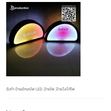
รับทำ ป้ายอักษรไฟ LED ,ป้ายไฟ ,ป้ายโลโก้ไฟ