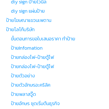
diy sign ป้ายไวนิล
diy sign แผ่นป้าย
ป้ายโฆษณาแขวนเพดาน
ป้ายโลโก้บริษัท
ขั้นตอนการขอใบเสนอราคา ทำป้าย
ป้ายInfomation
ป้ายกล่องไฟ-ป้ายตู้ไฟ
ป้ายกล่องไฟ-ป้ายตู้ไฟ
ป้ายตัวอย่าง
ป้ายตัวอักษรอะคริลิค
ป้ายพลาสวู๊ด
ป้ายอักษร ชุดเริ่มต้นธุรกิจ