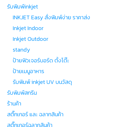
รับพิมพ์inkjet
INKJET Easy สั่งพิมพ์ง่าย ราคาส่ง
Inkjet Indoor
Inkjet Outdoor
standy
ป้ายฟิวเจอร์บอร์ด ตั้งโต๊ะ
ป้ายเมนูอาหาร
รับพิมพ์ inkjet UV บนวัสดุ
รับพิมพ์สกรีน
ร้านค้า
สติ๊กเกอร์ และ ฉลากสินค้า
สติ๊กเกอร์ฉลากสินค้า