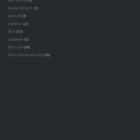
ผลงานป้าย
(3)
รับเหมาตกแต้ง
(1)
สแตนดี้
(3)
ออกแบบ
(2)
อื่นๆ
(37)
เนมเพลท
(3)
โล่รางวัล
(14)
โล่รางวัลเเยกประเภท
(19)