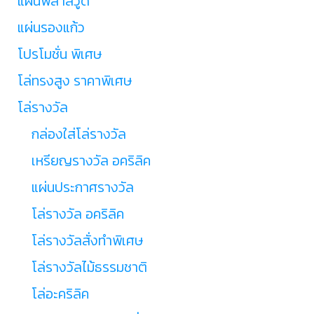
แผ่นพลาสวูด
แผ่นรองแก้ว
โปรโมชั่น พิเศษ
โล่ทรงสูง ราคาพิเศษ
โล่รางวัล
กล่องใส่โล่รางวัล
เหรียญรางวัล อคริลิค
แผ่นประกาศรางวัล
โล่รางวัล อคริลิค
โล่รางวัลสั่งทำพิเศษ
โล่รางวัลไม้ธรรมชาติ
โล่อะคริลิค