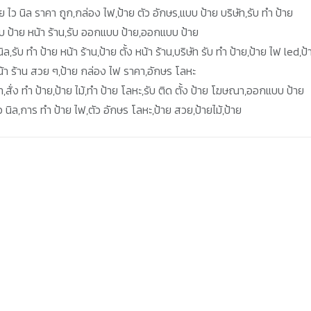
ย ไว นิล ราคา ถูก,กล่อง ไฟ,ป้าย ตัว อักษร,แบบ ป้าย บริษัท,รับ ทำ ป้าย
แบบ ป้าย หน้า ร้าน,รับ ออกแบบ ป้าย,ออกแบบ ป้าย
ิล,รับ ทำ ป้าย หน้า ร้าน,ป้าย ตั้ง หน้า ร้าน,บริษัท รับ ทำ ป้าย,ป้าย ไฟ led,ป้
้า ร้าน สวย ๆ,ป้าย กล่อง ไฟ ราคา,อักษร โลหะ
า,สั่ง ทำ ป้าย,ป้าย ไม้,ทำ ป้าย โลหะ,รับ ติด ตั้ง ป้าย โฆษณา,ออกแบบ ป้าย
ว นิล,การ ทํา ป้าย ไฟ,ตัว อักษร โลหะ,ป้าย สวย,ป้ายไม้,ป้าย