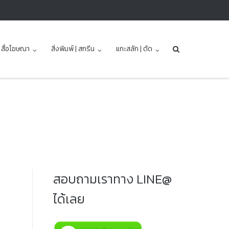
| สื่อโฆษณา
สิ่งพิมพ์ | สกรีน
แกะสลัก | ตัด
สอบถามเราทาง LINE@
ได้เลย