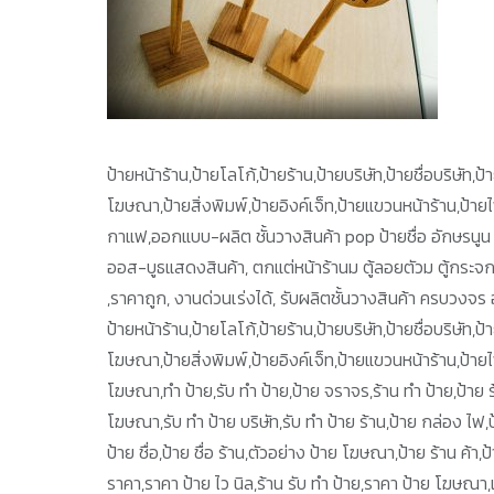
ป้ายหน้าร้าน,ป้ายโลโก้,ป้ายร้าน,ป้ายบริษัท,ป้ายชื่อบริษัท
โฆษณา,ป้ายสิ่งพิมพ์,ป้ายอิงค์เจ็ท,ป้ายแขวนหน้าร้าน,ป้า
กาแฟ,ออกแบบ-ผลิต ชั้นวางสินค้า pop ป้ายชื่อ อักษรนูน 
ออส-บูธแสดงสินค้า, ตกแต่หน้าร้านม ตู้ลอยตัวม ตู้กระจ
,ราคาถูก, งานด่วนเร่งได้, รับผลิตชั้นวางสินค้า ครบวงจร 
ป้ายหน้าร้าน,ป้ายโลโก้,ป้ายร้าน,ป้ายบริษัท,ป้ายชื่อบริษัท
โฆษณา,ป้ายสิ่งพิมพ์,ป้ายอิงค์เจ็ท,ป้ายแขวนหน้าร้าน,ป้า
โฆษณา,ทำ ป้าย,รับ ทำ ป้าย,ป้าย จราจร,ร้าน ทำ ป้าย,ป้าย ร้า
โฆษณา,รับ ทำ ป้าย บริษัท,รับ ทำ ป้าย ร้าน,ป้าย กล่อง ไ
ป้าย ชื่อ,ป้าย ชื่อ ร้าน,ตัวอย่าง ป้าย โฆษณา,ป้าย ร้าน ค้า,
ราคา,ราคา ป้าย ไว นิล,ร้าน รับ ทำ ป้าย,ราคา ป้าย โฆษณา