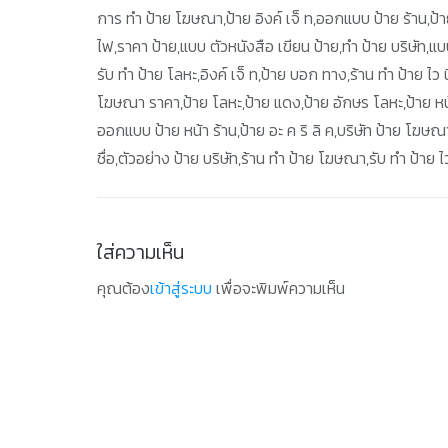
การ ทํา ป้าย โฆษณา,ป้าย อิงค์ เจ็ ท,ออกแบบ ป้าย ร้าน,ป้า
ไฟ,ราคา ป้าย,แบบ ตัวหนังสือ เขียน ป้าย,ทํา ป้าย บริษัท,
รับ ทำ ป้าย โลหะ,อิงค์ เจ็ ท,ป้าย บอก ทาง,ร้าน ทํา ป้าย ไว น
โฆษณา ราคา,ป้าย โลหะ,ป้าย แดง,ป้าย อักษร โลหะ,ป้าย หน
ออกแบบ ป้าย หน้า ร้าน,ป้าย อะ ค ริ ลิ ค,บริษัท ป้าย โฆษณ
ชื่อ,ตัวอย่าง ป้าย บริษัท,ร้าน ทำ ป้าย โฆษณา,รับ ทำ ป้าย ไ
ใส่ความเห็น
คุณต้อง
เข้าสู่ระบบ
เพื่อจะพิมพ์ความเห็น