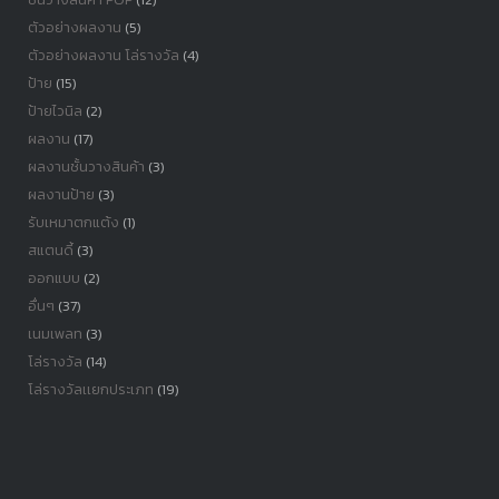
ตัวอย่างผลงาน
(5)
ตัวอย่างผลงาน โล่รางวัล
(4)
ป้าย
(15)
ป้ายไวนิล
(2)
ผลงาน
(17)
ผลงานชั้นวางสินค้า
(3)
ผลงานป้าย
(3)
รับเหมาตกแต้ง
(1)
สแตนดี้
(3)
ออกแบบ
(2)
อื่นๆ
(37)
เนมเพลท
(3)
โล่รางวัล
(14)
โล่รางวัลเเยกประเภท
(19)