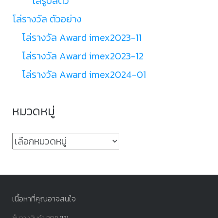
โล่รูปสัตว์
โล่รางวัล ตัวอย่าง
โล่รางวัล Award imex2023-11
โล่รางวัล Award imex2023-12
โล่รางวัล Award imex2024-01
หมวดหมู่
หมวด
หมู่
เนื้อหาที่คุณอาจสนใจ
ชั้นวางสินค้า POP
(12)