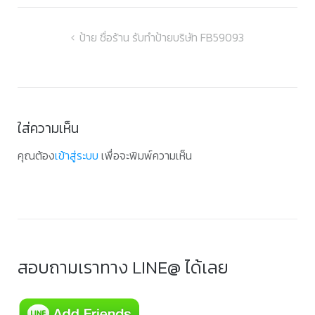
แนะแนว
ป้าย ชื่อร้าน รับทำป้ายบริษัท FB59093
เรื่อง
ใส่ความเห็น
คุณต้อง
เข้าสู่ระบบ
เพื่อจะพิมพ์ความเห็น
สอบถามเราทาง LINE@ ได้เลย