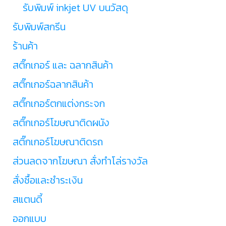
รับพิมพ์ inkjet UV บนวัสดุ
รับพิมพ์สกรีน
ร้านค้า
สติ๊กเกอร์ และ ฉลากสินค้า
สติ๊กเกอร์ฉลากสินค้า
สติ๊กเกอร์ตกแต่งกระจก
สติ๊กเกอร์โฆษณาติดผนัง
สติ๊กเกอร์โฆษณาติดรถ
ส่วนลดจากโฆษณา สั่งทำโล่รางวัล
สั่งซื้อและชำระเงิน
สแตนดี้
ออกแบบ