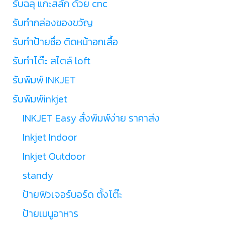
รับฉลุ แกะสลัก ด้วย cnc
รับทำกล่องของขวัญ
รับทำป้ายชื่อ ติดหน้าอกเสื้อ
รับทำโต๊ะ สไตล์ loft
รับพิมพ์ INKJET
รับพิมพ์inkjet
INKJET Easy สั่งพิมพ์ง่าย ราคาส่ง
Inkjet Indoor
Inkjet Outdoor
standy
ป้ายฟิวเจอร์บอร์ด ตั้งโต๊ะ
ป้ายเมนูอาหาร