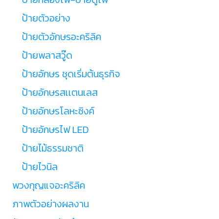
ป้ายตัวอย่าง
ป้ายตัวอักษรอะคริลิค
ป้ายพลาสวู๊ด
ป้ายอักษร ชุดเริ่มต้นธุรกิจ
ป้ายอักษรสเเตนเลส
ป้ายอักษรโลหะซิงค์
ป้ายอักษรไฟ LED
ป้ายไม้ธรรมชาติ
ป้ายไวนิล
พวงกุญแจอะคริลิค
ภาพตัวอย่างผลงาน