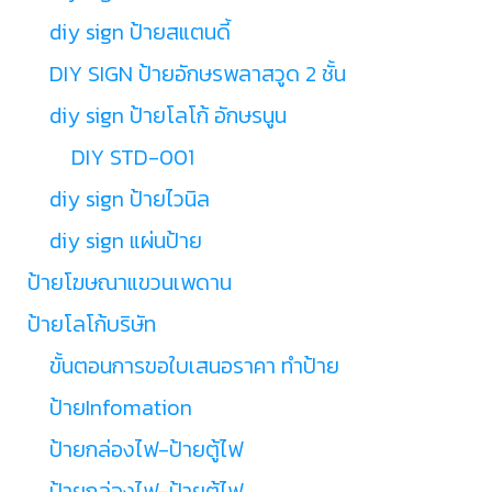
diy sign ป้ายสแตนดี้
DIY SIGN ป้ายอักษรพลาสวูด 2 ชั้น
diy sign ป้ายโลโก้ อักษรนูน
DIY STD-001
diy sign ป้ายไวนิล
diy sign แผ่นป้าย
ป้ายโฆษณาแขวนเพดาน
ป้ายโลโก้บริษัท
ขั้นตอนการขอใบเสนอราคา ทำป้าย
ป้ายInfomation
ป้ายกล่องไฟ-ป้ายตู้ไฟ
ป้ายกล่องไฟ-ป้ายตู้ไฟ