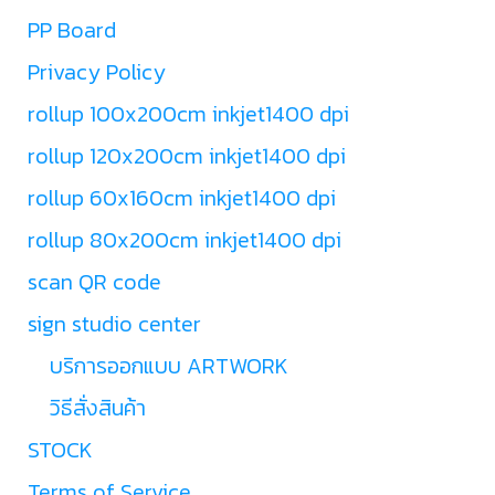
PP Board
Privacy Policy
rollup 100x200cm inkjet1400 dpi
rollup 120x200cm inkjet1400 dpi
rollup 60x160cm inkjet1400 dpi
rollup 80x200cm inkjet1400 dpi
scan QR code
sign studio center
บริการออกแบบ ARTWORK
วิธีสั่งสินค้า
STOCK
Terms of Service