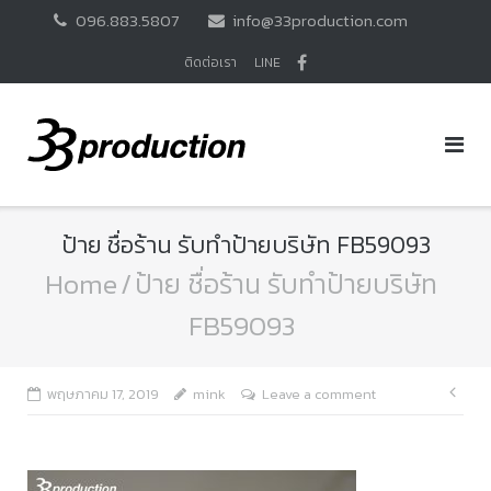
Skip
096.883.5807
info@33production.com
to
content
ติดต่อเรา
LINE
ป้าย ชื่อร้าน รับทำป้ายบริษัท FB59093
Home
/
ป้าย ชื่อร้าน รับทำป้ายบริษัท
FB59093
แนะ
พฤษภาคม 17, 2019
mink
Leave a comment
เรื่อ