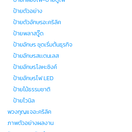
ป้ายตัวอย่าง
ป้ายตัวอักษรอะคริลิค
ป้ายพลาสวู๊ด
ป้ายอักษร ชุดเริ่มต้นธุรกิจ
ป้ายอักษรสเเตนเลส
ป้ายอักษรโลหะซิงค์
ป้ายอักษรไฟ LED
ป้ายไม้ธรรมชาติ
ป้ายไวนิล
พวงกุญแจอะคริลิค
ภาพตัวอย่างผลงาน