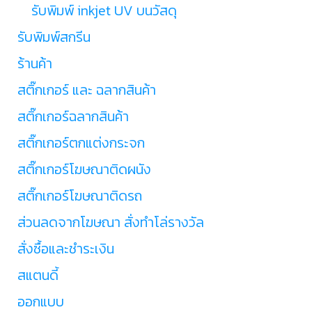
รับพิมพ์ inkjet UV บนวัสดุ
รับพิมพ์สกรีน
ร้านค้า
สติ๊กเกอร์ และ ฉลากสินค้า
สติ๊กเกอร์ฉลากสินค้า
สติ๊กเกอร์ตกแต่งกระจก
สติ๊กเกอร์โฆษณาติดผนัง
สติ๊กเกอร์โฆษณาติดรถ
ส่วนลดจากโฆษณา สั่งทำโล่รางวัล
สั่งซื้อและชำระเงิน
สแตนดี้
ออกแบบ