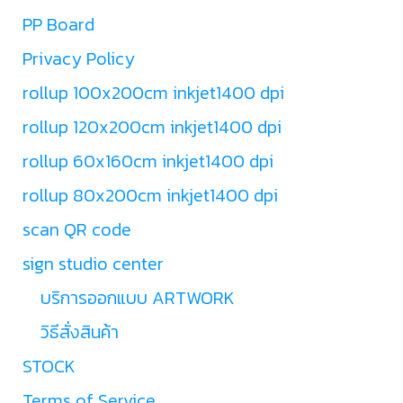
PP Board
Privacy Policy
rollup 100x200cm inkjet1400 dpi
rollup 120x200cm inkjet1400 dpi
rollup 60x160cm inkjet1400 dpi
rollup 80x200cm inkjet1400 dpi
scan QR code
sign studio center
บริการออกแบบ ARTWORK
วิธีสั่งสินค้า
STOCK
Terms of Service