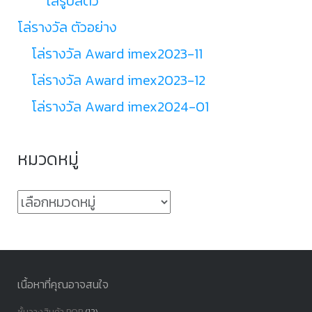
โล่รูปสัตว์
โล่รางวัล ตัวอย่าง
โล่รางวัล Award imex2023-11
โล่รางวัล Award imex2023-12
โล่รางวัล Award imex2024-01
หมวดหมู่
หมวด
หมู่
เนื้อหาที่คุณอาจสนใจ
ชั้นวางสินค้า POP
(12)