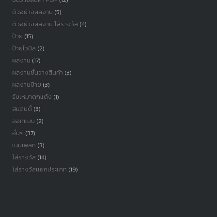
ตัวอย่างผลงาน
(5)
ตัวอย่างผลงาน โล่รางวัล
(4)
ป้าย
(15)
ป้ายไวนิล
(2)
ผลงาน
(17)
ผลงานชั้นวางสินค้า
(3)
ผลงานป้าย
(3)
รับเหมาตกแต้ง
(1)
สแตนดี้
(3)
ออกแบบ
(2)
อื่นๆ
(37)
เนมเพลท
(3)
โล่รางวัล
(14)
โล่รางวัลเเยกประเภท
(19)