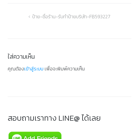
แนะแนว
ป้าย-ชื่อร้าน-รับทำป้ายบริษัท-FB593227
เรื่อง
ใส่ความเห็น
คุณต้อง
เข้าสู่ระบบ
เพื่อจะพิมพ์ความเห็น
สอบถามเราทาง LINE@ ได้เลย