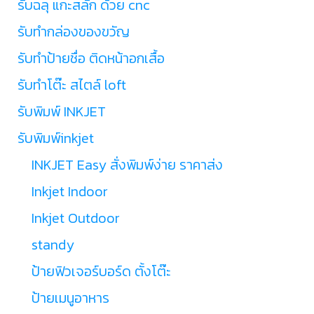
รับฉลุ แกะสลัก ด้วย cnc
รับทำกล่องของขวัญ
รับทำป้ายชื่อ ติดหน้าอกเสื้อ
รับทำโต๊ะ สไตล์ loft
รับพิมพ์ INKJET
รับพิมพ์inkjet
INKJET Easy สั่งพิมพ์ง่าย ราคาส่ง
Inkjet Indoor
Inkjet Outdoor
standy
ป้ายฟิวเจอร์บอร์ด ตั้งโต๊ะ
ป้ายเมนูอาหาร