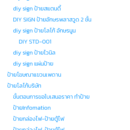
diy sign ป้ายสแตนดี้
DIY SIGN ป้ายอักษรพลาสวูด 2 ชั้น
diy sign ป้ายโลโก้ อักษรนูน
DIY STD-001
diy sign ป้ายไวนิล
diy sign แผ่นป้าย
ป้ายโฆษณาแขวนเพดาน
ป้ายโลโก้บริษัท
ขั้นตอนการขอใบเสนอราคา ทำป้าย
ป้ายInfomation
ป้ายกล่องไฟ-ป้ายตู้ไฟ
ป้ายกล่องไฟ-ป้ายตู้ไฟ