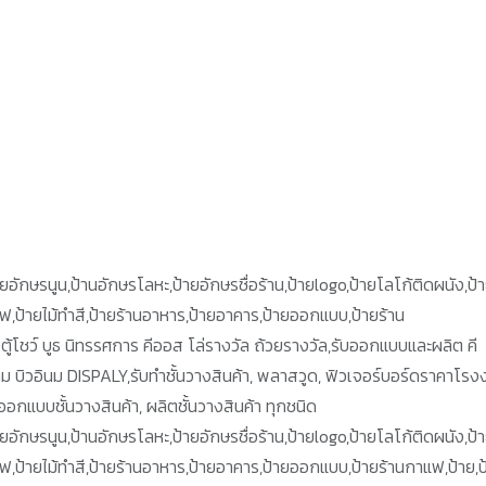
,ป้ายอักษรนูน,ป้านอักษรโลหะ,ป้ายอักษรชื่อร้าน,ป้ายlogo,ป้ายโลโก้ติดผนัง,ป้
ยไฟ,ป้ายไม้ทำสี,ป้ายร้านอาหาร,ป้ายอาคาร,ป้ายออกแบบ,ป้ายร้าน
ตู้โชว์ บูธ นิทรรศการ คีออส โล่รางวัล ถ้วยรางวัล,รับออกแบบและผลิต คี
กม บิวอินม DISPALY,รับทำชั้นวางสินค้า, พลาสวูด, ฟิวเจอร์บอร์ดราคาโรง
ออกแบบชั้นวางสินค้า, ผลิตชั้นวางสินค้า ทุกชนิด
,ป้ายอักษรนูน,ป้านอักษรโลหะ,ป้ายอักษรชื่อร้าน,ป้ายlogo,ป้ายโลโก้ติดผนัง,ป้
ยไฟ,ป้ายไม้ทำสี,ป้ายร้านอาหาร,ป้ายอาคาร,ป้ายออกแบบ,ป้ายร้านกาแฟ,ป้าย,ป