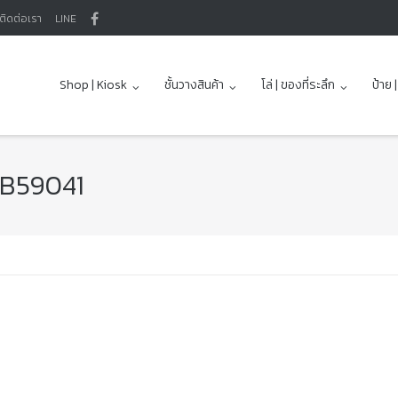
ติดต่อเรา
LINE
Shop | Kiosk
ชั้นวางสินค้า
โล่ | ของที่ระลึก
ป้าย 
 FB59041