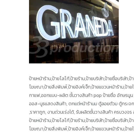
ป้ายหน้าร้าน,ป้ายโลโก้,ป้ายร้าน,ป้ายบริษัท,ป้ายชื่อบริษัท
โฆษณา,ป้ายสิ่งพิมพ์,ป้ายอิงค์เจ็ท,ป้ายแขวนหน้าร้าน,ป้า
กาแฟ,ออกแบบ-ผลิต ชั้นวางสินค้า pop ป้ายชื่อ อักษรนูน 
ออส-บูธแสดงสินค้า, ตกแต่หน้าร้านม ตู้ลอยตัวม ตู้กระจ
,ราคาถูก, งานด่วนเร่งได้, รับผลิตชั้นวางสินค้า ครบวงจร 
ป้ายหน้าร้าน,ป้ายโลโก้,ป้ายร้าน,ป้ายบริษัท,ป้ายชื่อบริษัท
โฆษณา,ป้ายสิ่งพิมพ์,ป้ายอิงค์เจ็ท,ป้ายแขวนหน้าร้าน,ป้า