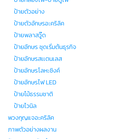
ป้ายตัวอย่าง
ป้ายตัวอักษรอะคริลิค
ป้ายพลาสวู๊ด
ป้ายอักษร ชุดเริ่มต้นธุรกิจ
ป้ายอักษรสเเตนเลส
ป้ายอักษรโลหะซิงค์
ป้ายอักษรไฟ LED
ป้ายไม้ธรรมชาติ
ป้ายไวนิล
พวงกุญแจอะคริลิค
ภาพตัวอย่างผลงาน