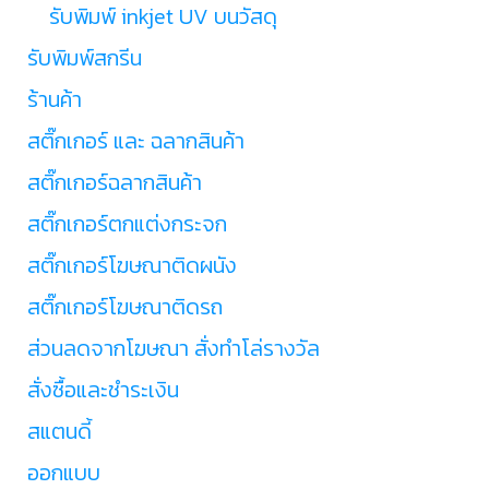
รับพิมพ์ inkjet UV บนวัสดุ
รับพิมพ์สกรีน
ร้านค้า
สติ๊กเกอร์ และ ฉลากสินค้า
สติ๊กเกอร์ฉลากสินค้า
สติ๊กเกอร์ตกแต่งกระจก
สติ๊กเกอร์โฆษณาติดผนัง
สติ๊กเกอร์โฆษณาติดรถ
ส่วนลดจากโฆษณา สั่งทำโล่รางวัล
สั่งซื้อและชำระเงิน
สแตนดี้
ออกแบบ