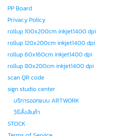
PP Board
Privacy Policy
rollup 100x200cm inkjet1400 dpi
rollup 120x200cm inkjet1400 dpi
rollup 60x160cm inkjet1400 dpi
rollup 80x200cm inkjet1400 dpi
scan QR code
sign studio center
บริการออกแบบ ARTWORK
วิธีสั่งสินค้า
STOCK
Terms of Service