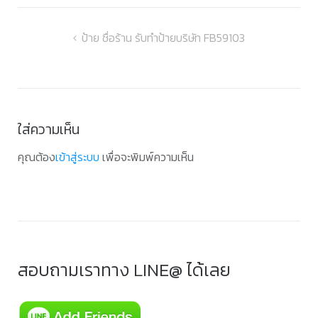
แนะแนว
ป้าย ชื่อร้าน รับทำป้ายบริษัท FB59103
เรื่อง
ใส่ความเห็น
คุณต้อง
เข้าสู่ระบบ
เพื่อจะพิมพ์ความเห็น
สอบถามเราทาง LINE@ ได้เลย