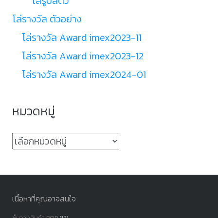
โล่รูปสัตว์
โล่รางวัล ตัวอย่าง
โล่รางวัล Award imex2023-11
โล่รางวัล Award imex2023-12
โล่รางวัล Award imex2024-01
หมวดหมู่
หมวด
หมู่
เนื้อหาที่คุณอาจสนใจ
ชั้นวางสินค้า POP
(12)