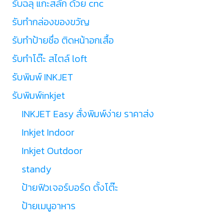
รับฉลุ แกะสลัก ด้วย cnc
รับทำกล่องของขวัญ
รับทำป้ายชื่อ ติดหน้าอกเสื้อ
รับทำโต๊ะ สไตล์ loft
รับพิมพ์ INKJET
รับพิมพ์inkjet
INKJET Easy สั่งพิมพ์ง่าย ราคาส่ง
Inkjet Indoor
Inkjet Outdoor
standy
ป้ายฟิวเจอร์บอร์ด ตั้งโต๊ะ
ป้ายเมนูอาหาร