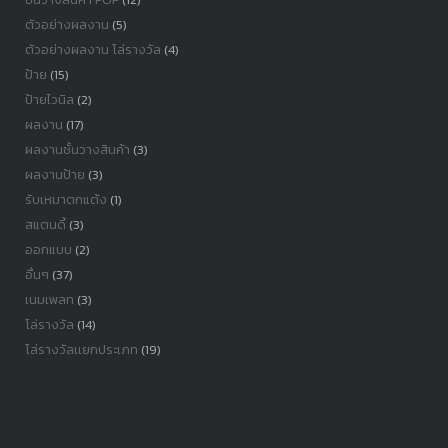
ตัวอย่างผลงาน
(5)
ตัวอย่างผลงาน โล่รางวัล
(4)
ป้าย
(15)
ป้ายไวนิล
(2)
ผลงาน
(17)
ผลงานชั้นวางสินค้า
(3)
ผลงานป้าย
(3)
รับเหมาตกแต้ง
(1)
สแตนดี้
(3)
ออกแบบ
(2)
อื่นๆ
(37)
เนมเพลท
(3)
โล่รางวัล
(14)
โล่รางวัลเเยกประเภท
(19)