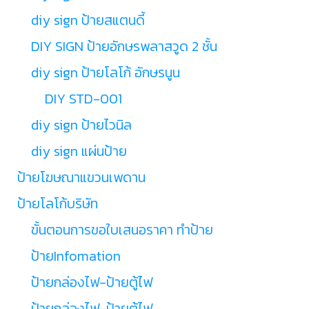
diy sign ป้ายสแตนดี้
DIY SIGN ป้ายอักษรพลาสวูด 2 ชั้น
diy sign ป้ายโลโก้ อักษรนูน
DIY STD-001
diy sign ป้ายไวนิล
diy sign แผ่นป้าย
ป้ายโฆษณาแขวนเพดาน
ป้ายโลโก้บริษัท
ขั้นตอนการขอใบเสนอราคา ทำป้าย
ป้ายInfomation
ป้ายกล่องไฟ-ป้ายตู้ไฟ
ป้ายกล่องไฟ-ป้ายตู้ไฟ