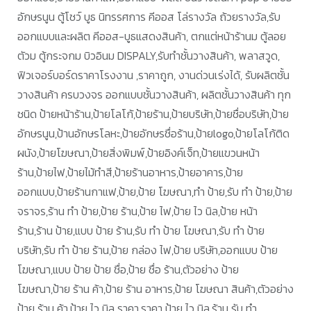
อักษรนูน ตู้โชว์ บูธ นิทรรศการ คีออส โล่รางวัล ถ้วยรางวัล,รับ
ออกแบบและผลิต คีออส-บูธแสดงสินค้า, ตกแต่หน้าร้านม ตู้ลอย
ตัวม ตู้กระจกม บิวอินม DISPALY,รับทำชั้นวางสินค้า, พลาสวูด,
ฟิวเจอร์บอร์ดราคาโรงงาน ,ราคาถูก, งานด่วนเร่งได้, รับผลิตชั้น
วางสินค้า ครบวงจร ออกแบบชั้นวางสินค้า, ผลิตชั้นวางสินค้า ทุก
ชนิด ป้ายหน้าร้าน,ป้ายโลโก้,ป้ายร้าน,ป้ายบริษัท,ป้ายชื่อบริษัท,ป้าย
อักษรนูน,ป้านอักษรโลหะ,ป้ายอักษรชื่อร้าน,ป้ายlogo,ป้ายโลโก้ติด
ผนัง,ป้ายโฆษณา,ป้ายสิ่งพิมพ์,ป้ายอิงค์เจ็ท,ป้ายแขวนหน้า
ร้าน,ป้ายไฟ,ป้ายไม้ทำสี,ป้ายร้านอาหาร,ป้ายอาคาร,ป้าย
ออกแบบ,ป้ายร้านกาแฟ,ป้าย,ป้าย โฆษณา,ทำ ป้าย,รับ ทำ ป้าย,ป้าย
จราจร,ร้าน ทำ ป้าย,ป้าย ร้าน,ป้าย ไฟ,ป้าย ไว นิล,ป้าย หน้า
ร้าน,ร้าน ป้าย,แบบ ป้าย ร้าน,รับ ทำ ป้าย โฆษณา,รับ ทำ ป้าย
บริษัท,รับ ทำ ป้าย ร้าน,ป้าย กล่อง ไฟ,ป้าย บริษัท,ออกแบบ ป้าย
โฆษณา,แบบ ป้าย ป้าย ชื่อ,ป้าย ชื่อ ร้าน,ตัวอย่าง ป้าย
โฆษณา,ป้าย ร้าน ค้า,ป้าย ร้าน อาหาร,ป้าย โฆษณา สินค้า,ตัวอย่าง
ป้าย ร้าน ค้า,ป้าย ไว นิล ราคา,ราคา ป้าย ไว นิล,ร้าน รับ ทำ