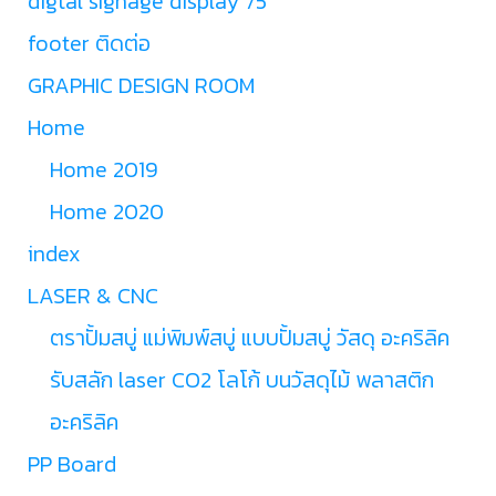
digtal signage display 75
footer ติดต่อ
GRAPHIC DESIGN ROOM
Home
Home 2019
Home 2020
index
LASER & CNC
ตราปั้มสบู่ แม่พิมพ์สบู่ แบบปั้มสบู่ วัสดุ อะคริลิค
รับสลัก laser CO2 โลโก้ บนวัสดุไม้ พลาสติก
อะคริลิค
PP Board