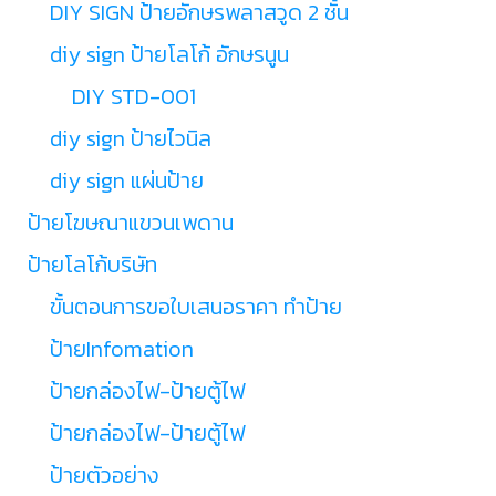
DIY SIGN ป้ายอักษรพลาสวูด 2 ชั้น
diy sign ป้ายโลโก้ อักษรนูน
DIY STD-001
diy sign ป้ายไวนิล
diy sign แผ่นป้าย
ป้ายโฆษณาแขวนเพดาน
ป้ายโลโก้บริษัท
ขั้นตอนการขอใบเสนอราคา ทำป้าย
ป้ายInfomation
ป้ายกล่องไฟ-ป้ายตู้ไฟ
ป้ายกล่องไฟ-ป้ายตู้ไฟ
ป้ายตัวอย่าง