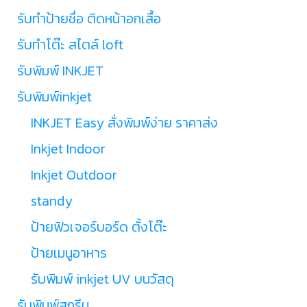
รับทำป้ายชื่อ ติดหน้าอกเสื้อ
รับทำโต๊ะ สไตล์ loft
รับพิมพ์ INKJET
รับพิมพ์inkjet
INKJET Easy สั่งพิมพ์ง่าย ราคาส่ง
Inkjet Indoor
Inkjet Outdoor
standy
ป้ายฟิวเจอร์บอร์ด ตั้งโต๊ะ
ป้ายเมนูอาหาร
รับพิมพ์ inkjet UV บนวัสดุ
รับพิมพ์สกรีน