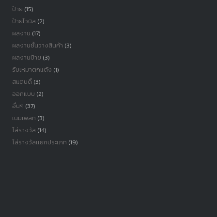
ป้าย
(15)
ป้ายไวนิล
(2)
ผลงาน
(17)
ผลงานชั้นวางสินค้า
(3)
ผลงานป้าย
(3)
รับเหมาตกแต้ง
(1)
สแตนดี้
(3)
ออกแบบ
(2)
อื่นๆ
(37)
เนมเพลท
(3)
โล่รางวัล
(14)
โล่รางวัลเเยกประเภท
(19)