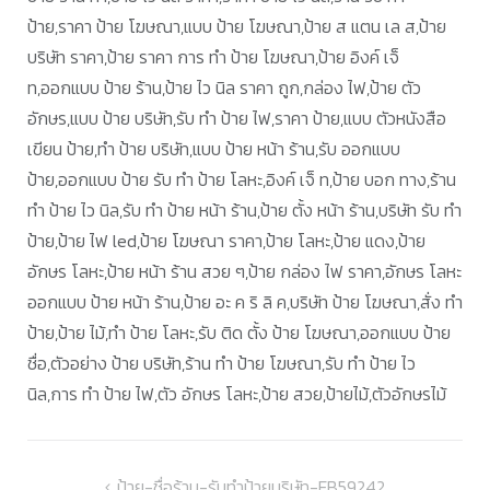
ป้าย,ราคา ป้าย โฆษณา,แบบ ป้าย โฆษณา,ป้าย ส แตน เล ส,ป้าย
บริษัท ราคา,ป้าย ราคา การ ทํา ป้าย โฆษณา,ป้าย อิงค์ เจ็
ท,ออกแบบ ป้าย ร้าน,ป้าย ไว นิล ราคา ถูก,กล่อง ไฟ,ป้าย ตัว
อักษร,แบบ ป้าย บริษัท,รับ ทำ ป้าย ไฟ,ราคา ป้าย,แบบ ตัวหนังสือ
เขียน ป้าย,ทํา ป้าย บริษัท,แบบ ป้าย หน้า ร้าน,รับ ออกแบบ
ป้าย,ออกแบบ ป้าย รับ ทำ ป้าย โลหะ,อิงค์ เจ็ ท,ป้าย บอก ทาง,ร้าน
ทํา ป้าย ไว นิล,รับ ทำ ป้าย หน้า ร้าน,ป้าย ตั้ง หน้า ร้าน,บริษัท รับ ทำ
ป้าย,ป้าย ไฟ led,ป้าย โฆษณา ราคา,ป้าย โลหะ,ป้าย แดง,ป้าย
อักษร โลหะ,ป้าย หน้า ร้าน สวย ๆ,ป้าย กล่อง ไฟ ราคา,อักษร โลหะ
ออกแบบ ป้าย หน้า ร้าน,ป้าย อะ ค ริ ลิ ค,บริษัท ป้าย โฆษณา,สั่ง ทำ
ป้าย,ป้าย ไม้,ทำ ป้าย โลหะ,รับ ติด ตั้ง ป้าย โฆษณา,ออกแบบ ป้าย
ชื่อ,ตัวอย่าง ป้าย บริษัท,ร้าน ทำ ป้าย โฆษณา,รับ ทำ ป้าย ไว
นิล,การ ทํา ป้าย ไฟ,ตัว อักษร โลหะ,ป้าย สวย,ป้ายไม้,ตัวอักษรไม้
แนะแนว
ป้าย-ชื่อร้าน-รับทำป้ายบริษัท-FB59242