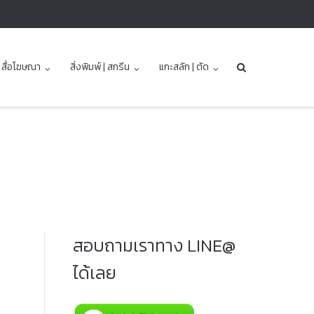
| สื่อโฆษณา
สิ่งพิมพ์ | สกรีน
แกะสลัก | ตัด
สอบถามเราทาง LINE@
ได้เลย