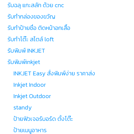
รับฉลุ แกะสลัก ด้วย cnc
รับทำกล่องของขวัญ
รับทำป้ายชื่อ ติดหน้าอกเสื้อ
รับทำโต๊ะ สไตล์ loft
รับพิมพ์ INKJET
รับพิมพ์inkjet
INKJET Easy สั่งพิมพ์ง่าย ราคาส่ง
Inkjet Indoor
Inkjet Outdoor
standy
ป้ายฟิวเจอร์บอร์ด ตั้งโต๊ะ
ป้ายเมนูอาหาร