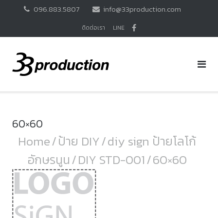
Skip
096.883.5807
info@33production.com
to
content
ติดต่อเรา
LINE
60×60
Home
/
ป้าย DIY
/
diy sign ป้ายโลโก้
อักษรนูน
/
DIY STD-001
/
60×60