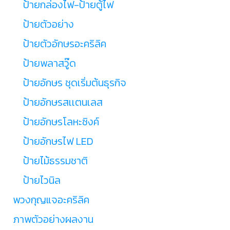
ป้ายกล่องไฟ-ป้ายตู้ไฟ
ป้ายตัวอย่าง
ป้ายตัวอักษรอะคริลิค
ป้ายพลาสวู๊ด
ป้ายอักษร ชุดเริ่มต้นธุรกิจ
ป้ายอักษรสเเตนเลส
ป้ายอักษรโลหะซิงค์
ป้ายอักษรไฟ LED
ป้ายไม้ธรรมชาติ
ป้ายไวนิล
พวงกุญแจอะคริลิค
ภาพตัวอย่างผลงาน