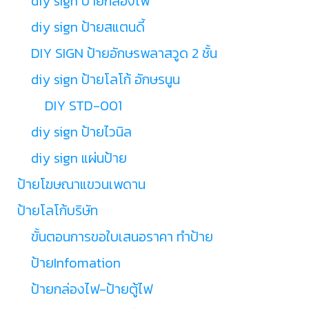
diy sign ป้ายกล่องไฟ
diy sign ป้ายสแตนดี้
DIY SIGN ป้ายอักษรพลาสวูด 2 ชั้น
diy sign ป้ายโลโก้ อักษรนูน
DIY STD-001
diy sign ป้ายไวนิล
diy sign แผ่นป้าย
ป้ายโฆษณาแขวนเพดาน
ป้ายโลโก้บริษัท
ขั้นตอนการขอใบเสนอราคา ทำป้าย
ป้ายInfomation
ป้ายกล่องไฟ-ป้ายตู้ไฟ