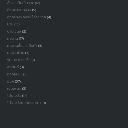
ชั้นวางสินค้า POP
(12)
ตัวอย่างผลงาน
(5)
ตัวอย่างผลงาน โล่รางวัล
(4)
ป้าย
(15)
ป้ายไวนิล
(2)
ผลงาน
(17)
ผลงานชั้นวางสินค้า
(3)
ผลงานป้าย
(3)
รับเหมาตกแต้ง
(1)
สแตนดี้
(3)
ออกแบบ
(2)
อื่นๆ
(37)
เนมเพลท
(3)
โล่รางวัล
(14)
โล่รางวัลเเยกประเภท
(19)