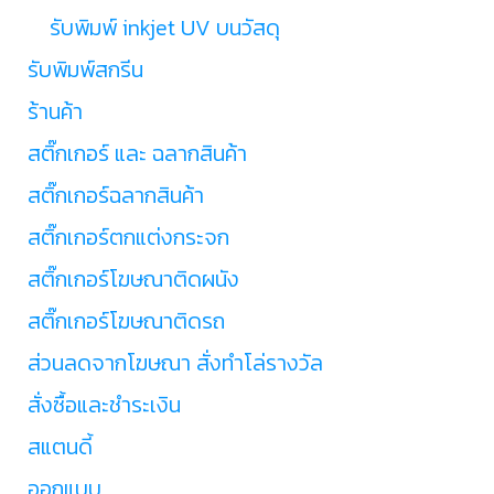
รับพิมพ์ inkjet UV บนวัสดุ
รับพิมพ์สกรีน
ร้านค้า
สติ๊กเกอร์ และ ฉลากสินค้า
สติ๊กเกอร์ฉลากสินค้า
สติ๊กเกอร์ตกแต่งกระจก
สติ๊กเกอร์โฆษณาติดผนัง
สติ๊กเกอร์โฆษณาติดรถ
ส่วนลดจากโฆษณา สั่งทำโล่รางวัล
สั่งซื้อและชำระเงิน
สแตนดี้
ออกแบบ