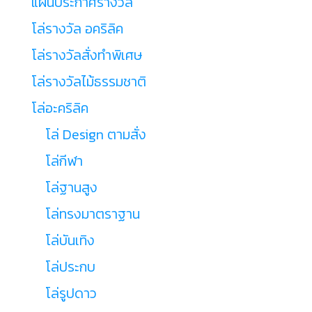
แผ่นประกาศรางวัล
โล่รางวัล อคริลิค
โล่รางวัลสั่งทำพิเศษ
โล่รางวัลไม้ธรรมชาติ
โล่อะคริลิค
โล่ Design ตามสั่ง
โล่กีฬา
โล่ฐานสูง
โล่ทรงมาตราฐาน
โล่บันเทิง
โล่ประกบ
โล่รูปดาว