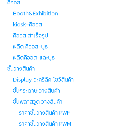
คีออส
Booth&Exhibition
kiosk-คีออส
คีออส สำเร็จรูป
ผลิต คีออส-บูธ
ผลิตคีออส-และบูธ
ชั้นวางสินค้า
Display อะคริลิค โชว์สินค้า
ชั้นกระดาษ วางสินค้า
ชั้นพลาสวูด วางสินค้า
ราคาชั้นวางสินค้า PWF
ราคาชั้นวางสินค้า PWM