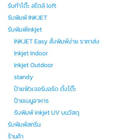
รับทำโต๊ะ สไตล์ loft
รับพิมพ์ INKJET
รับพิมพ์inkjet
INKJET Easy สั่งพิมพ์ง่าย ราคาส่ง
Inkjet Indoor
Inkjet Outdoor
standy
ป้ายฟิวเจอร์บอร์ด ตั้งโต๊ะ
ป้ายเมนูอาหาร
รับพิมพ์ inkjet UV บนวัสดุ
รับพิมพ์สกรีน
ร้านค้า