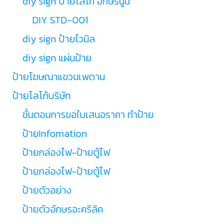
diy sign ป้ายโลโก้ อักษรนูน
DIY STD-001
diy sign ป้ายไวนิล
diy sign แผ่นป้าย
ป้ายโฆษณาแขวนเพดาน
ป้ายโลโก้บริษัท
ขั้นตอนการขอใบเสนอราคา ทำป้าย
ป้ายInfomation
ป้ายกล่องไฟ-ป้ายตู้ไฟ
ป้ายกล่องไฟ-ป้ายตู้ไฟ
ป้ายตัวอย่าง
ป้ายตัวอักษรอะคริลิค