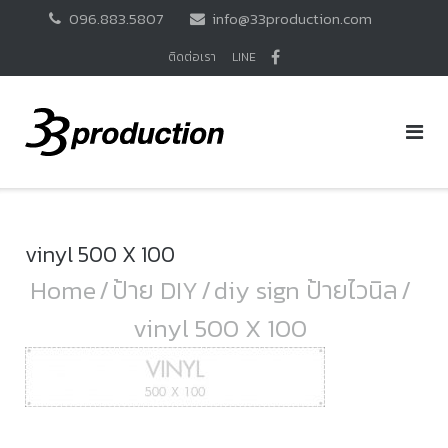
Skip
096.883.5807
info@33production.com
to
content
ติดต่อเรา
LINE
vinyl 500 X 100
Home
/
ป้าย DIY
/
diy sign ป้ายไวนิล
/
vinyl 500 X 100