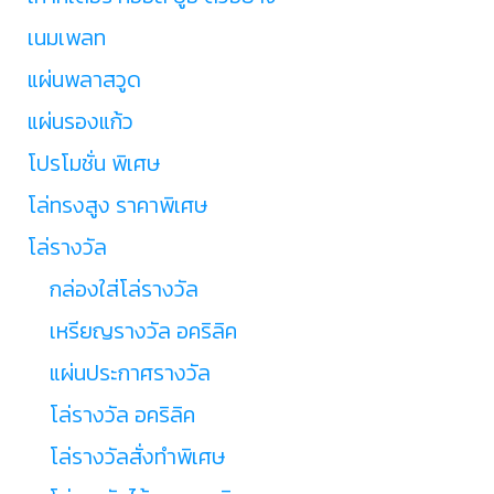
เนมเพลท
แผ่นพลาสวูด
แผ่นรองแก้ว
โปรโมชั่น พิเศษ
โล่ทรงสูง ราคาพิเศษ
โล่รางวัล
กล่องใส่โล่รางวัล
เหรียญรางวัล อคริลิค
แผ่นประกาศรางวัล
โล่รางวัล อคริลิค
โล่รางวัลสั่งทำพิเศษ