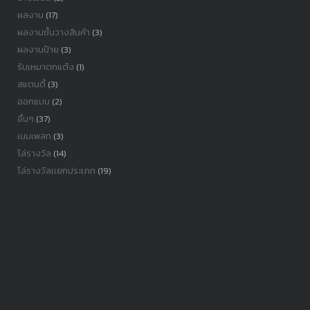
ผลงาน
(17)
ผลงานชั้นวางสินค้า
(3)
ผลงานป้าย
(3)
รับเหมาตกแต้ง
(1)
สแตนดี้
(3)
ออกแบบ
(2)
อื่นๆ
(37)
เนมเพลท
(3)
โล่รางวัล
(14)
โล่รางวัลเเยกประเภท
(19)