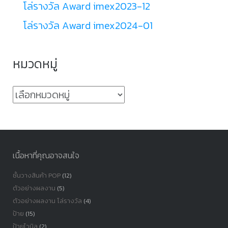
โล่รางวัล Award imex2023-12
โล่รางวัล Award imex2024-01
หมวดหมู่
หมวด
หมู่
เนื้อหาที่คุณอาจสนใจ
ชั้นวางสินค้า POP
(12)
ตัวอย่างผลงาน
(5)
ตัวอย่างผลงาน โล่รางวัล
(4)
ป้าย
(15)
ป้ายไวนิล
(2)