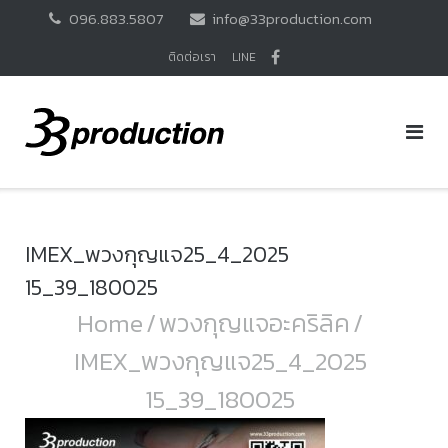
Skip
096.883.5807
info@33production.com
to
content
ติดต่อเรา
LINE
IMEX_พวงกุญแจ25_4_2025
15_39_180025
Home
/
พวงกุญแจอะคริลิค
/
IMEX_พวงกุญแจ25_4_2025
15_39_180025