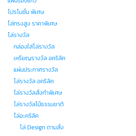
แผ่นรองแก้ว
โปรโมชั่น พิเศษ
โล่ทรงสูง ราคาพิเศษ
โล่รางวัล
กล่องใส่โล่รางวัล
เหรียญรางวัล อคริลิค
แผ่นประกาศรางวัล
โล่รางวัล อคริลิค
โล่รางวัลสั่งทำพิเศษ
โล่รางวัลไม้ธรรมชาติ
โล่อะคริลิค
โล่ Design ตามสั่ง