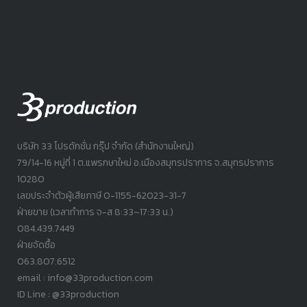
บริษัท 33 โปรดักชั่น กรุ๊ป จำกัด (สำนักงานใหญ่)
79/14-16 หมู่ที่ 1 ต.แพรกษาใหม่ อ.เมืองสมุทรปราการ จ.สมุทรปราการ
10280
เลขประจำตัวผู้เสียภาษี 0-1155-62023-31-7
ฝ่ายขาย (เวลาทำการ จ-ส 8:33~17:33 น.)
084.439.7449
ฝ่ายจัดซื้อ
063.807.6512
email : info@33production.com
ID Line : @33production