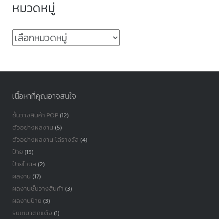
หมวดหมู่
หมวด
หมู่
เนื้อหาที่คุณอาจสนใจ
ชั้นวางสินค้า POP
(12)
ตัวอย่างผลงาน
(5)
ตัวอย่างผลงาน โล่รางวัล
(4)
ป้าย
(15)
ป้ายไวนิล
(2)
ผลงาน
(17)
ผลงานชั้นวางสินค้า
(3)
ผลงานป้าย
(3)
รับเหมาตกแต้ง
(1)