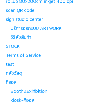
rollup 80x200cm inkjet1400 dpi
scan QR code
sign studio center
บริการออกแบบ ARTWORK
วิธีสั่งสินค้า
STOCK
Terms of Service
test
คลังวัสดุ
คีออส
Booth&Exhibition
kiosk-คีออส