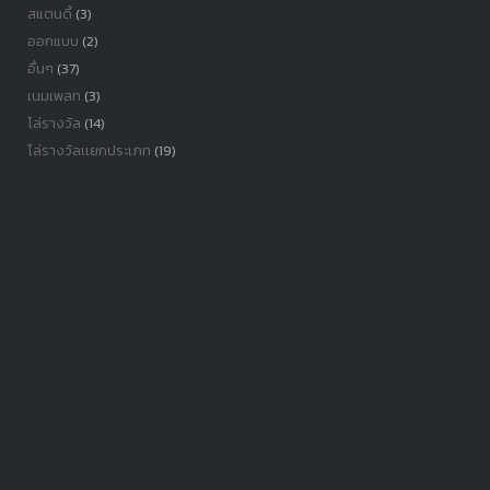
สแตนดี้
(3)
ออกแบบ
(2)
อื่นๆ
(37)
เนมเพลท
(3)
โล่รางวัล
(14)
โล่รางวัลเเยกประเภท
(19)