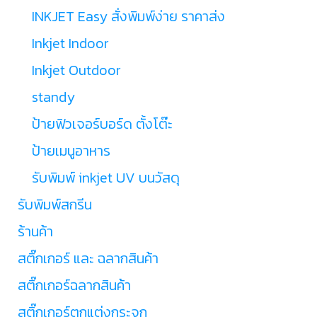
INKJET Easy สั่งพิมพ์ง่าย ราคาส่ง
Inkjet Indoor
Inkjet Outdoor
standy
ป้ายฟิวเจอร์บอร์ด ตั้งโต๊ะ
ป้ายเมนูอาหาร
รับพิมพ์ inkjet UV บนวัสดุ
รับพิมพ์สกรีน
ร้านค้า
สติ๊กเกอร์ และ ฉลากสินค้า
สติ๊กเกอร์ฉลากสินค้า
สติ๊กเกอร์ตกแต่งกระจก