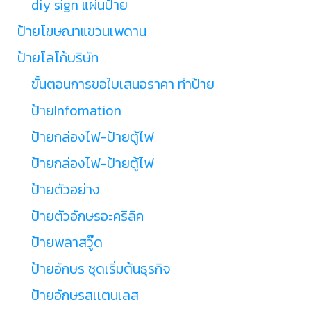
diy sign แผ่นป้าย
ป้ายโฆษณาแขวนเพดาน
ป้ายโลโก้บริษัท
ขั้นตอนการขอใบเสนอราคา ทำป้าย
ป้ายInfomation
ป้ายกล่องไฟ-ป้ายตู้ไฟ
ป้ายกล่องไฟ-ป้ายตู้ไฟ
ป้ายตัวอย่าง
ป้ายตัวอักษรอะคริลิค
ป้ายพลาสวู๊ด
ป้ายอักษร ชุดเริ่มต้นธุรกิจ
ป้ายอักษรสเเตนเลส