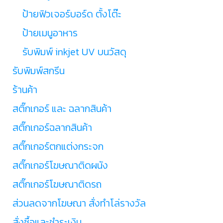
ป้ายฟิวเจอร์บอร์ด ตั้งโต๊ะ
ป้ายเมนูอาหาร
รับพิมพ์ inkjet UV บนวัสดุ
รับพิมพ์สกรีน
ร้านค้า
สติ๊กเกอร์ และ ฉลากสินค้า
สติ๊กเกอร์ฉลากสินค้า
สติ๊กเกอร์ตกแต่งกระจก
สติ๊กเกอร์โฆษณาติดผนัง
สติ๊กเกอร์โฆษณาติดรถ
ส่วนลดจากโฆษณา สั่งทำโล่รางวัล
สั่งซื้อและชำระเงิน