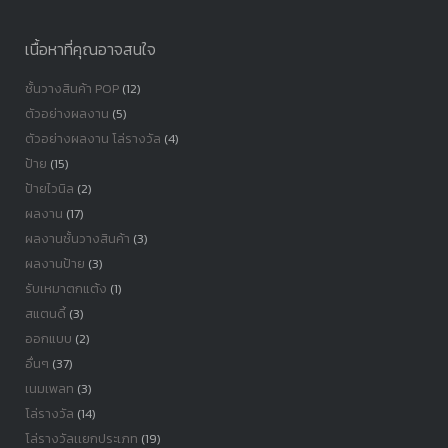
เนื้อหาที่คุณอาจสนใจ
ชั้นวางสินค้า POP
(12)
ตัวอย่างผลงาน
(5)
ตัวอย่างผลงาน โล่รางวัล
(4)
ป้าย
(15)
ป้ายไวนิล
(2)
ผลงาน
(17)
ผลงานชั้นวางสินค้า
(3)
ผลงานป้าย
(3)
รับเหมาตกแต้ง
(1)
สแตนดี้
(3)
ออกแบบ
(2)
อื่นๆ
(37)
เนมเพลท
(3)
โล่รางวัล
(14)
โล่รางวัลเเยกประเภท
(19)