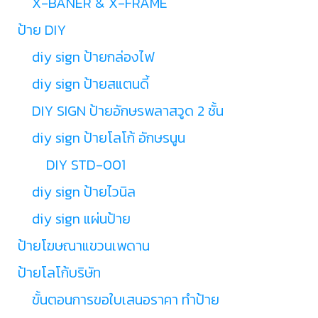
X-BANER & X-FRAME
ป้าย DIY
diy sign ป้ายกล่องไฟ
diy sign ป้ายสแตนดี้
DIY SIGN ป้ายอักษรพลาสวูด 2 ชั้น
diy sign ป้ายโลโก้ อักษรนูน
DIY STD-001
diy sign ป้ายไวนิล
diy sign แผ่นป้าย
ป้ายโฆษณาแขวนเพดาน
ป้ายโลโก้บริษัท
ขั้นตอนการขอใบเสนอราคา ทำป้าย