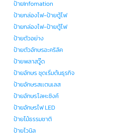
ป้ายInfomation
ป้ายกล่องไฟ-ป้ายตู้ไฟ
ป้ายกล่องไฟ-ป้ายตู้ไฟ
ป้ายตัวอย่าง
ป้ายตัวอักษรอะคริลิค
ป้ายพลาสวู๊ด
ป้ายอักษร ชุดเริ่มต้นธุรกิจ
ป้ายอักษรสเเตนเลส
ป้ายอักษรโลหะซิงค์
ป้ายอักษรไฟ LED
ป้ายไม้ธรรมชาติ
ป้ายไวนิล