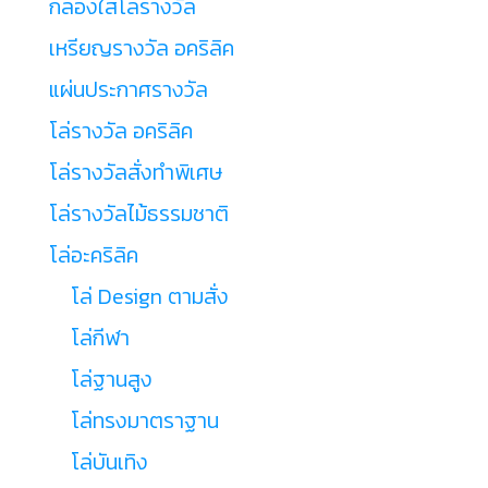
กล่องใส่โล่รางวัล
เหรียญรางวัล อคริลิค
แผ่นประกาศรางวัล
โล่รางวัล อคริลิค
โล่รางวัลสั่งทำพิเศษ
โล่รางวัลไม้ธรรมชาติ
โล่อะคริลิค
โล่ Design ตามสั่ง
โล่กีฬา
โล่ฐานสูง
โล่ทรงมาตราฐาน
โล่บันเทิง