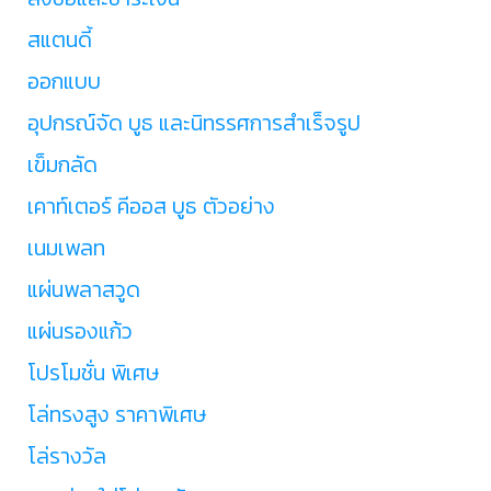
สแตนดี้
ออกแบบ
อุปกรณ์จัด บูธ และนิทรรศการสำเร็จรูป
เข็มกลัด
เคาท์เตอร์ คีออส บูธ ตัวอย่าง
เนมเพลท
แผ่นพลาสวูด
แผ่นรองแก้ว
โปรโมชั่น พิเศษ
โล่ทรงสูง ราคาพิเศษ
โล่รางวัล