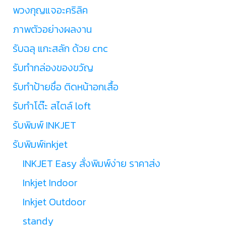
พวงกุญแจอะคริลิค
ภาพตัวอย่างผลงาน
รับฉลุ แกะสลัก ด้วย cnc
รับทำกล่องของขวัญ
รับทำป้ายชื่อ ติดหน้าอกเสื้อ
รับทำโต๊ะ สไตล์ loft
รับพิมพ์ INKJET
รับพิมพ์inkjet
INKJET Easy สั่งพิมพ์ง่าย ราคาส่ง
Inkjet Indoor
Inkjet Outdoor
standy