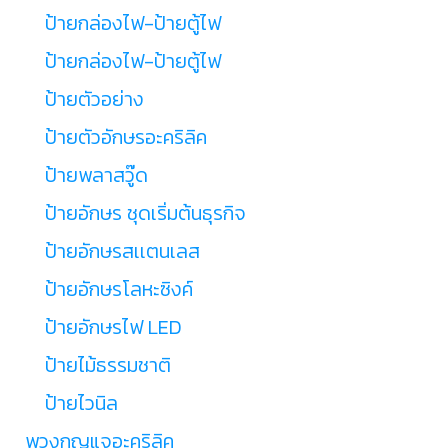
ป้ายกล่องไฟ-ป้ายตู้ไฟ
ป้ายกล่องไฟ-ป้ายตู้ไฟ
ป้ายตัวอย่าง
ป้ายตัวอักษรอะคริลิค
ป้ายพลาสวู๊ด
ป้ายอักษร ชุดเริ่มต้นธุรกิจ
ป้ายอักษรสเเตนเลส
ป้ายอักษรโลหะซิงค์
ป้ายอักษรไฟ LED
ป้ายไม้ธรรมชาติ
ป้ายไวนิล
พวงกุญแจอะคริลิค