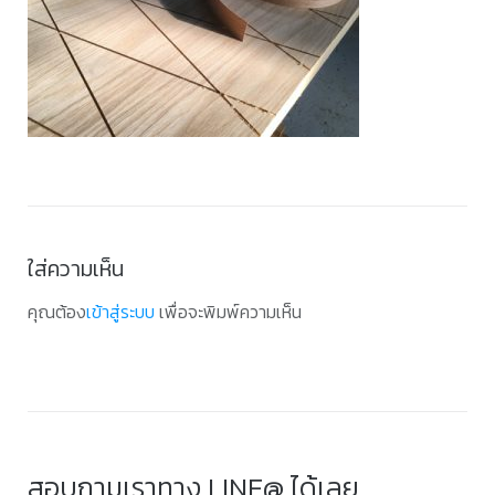
ใส่ความเห็น
คุณต้อง
เข้าสู่ระบบ
เพื่อจะพิมพ์ความเห็น
สอบถามเราทาง LINE@ ได้เลย