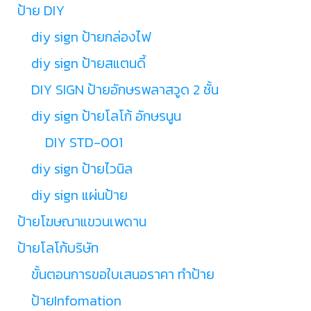
ป้าย DIY
diy sign ป้ายกล่องไฟ
diy sign ป้ายสแตนดี้
DIY SIGN ป้ายอักษรพลาสวูด 2 ชั้น
diy sign ป้ายโลโก้ อักษรนูน
DIY STD-001
diy sign ป้ายไวนิล
diy sign แผ่นป้าย
ป้ายโฆษณาแขวนเพดาน
ป้ายโลโก้บริษัท
ขั้นตอนการขอใบเสนอราคา ทำป้าย
ป้ายInfomation