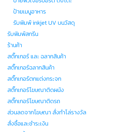
ป้ายฟิวเจอร์บอร์ด ตั้งโต๊ะ
ป้ายเมนูอาหาร
รับพิมพ์ inkjet UV บนวัสดุ
รับพิมพ์สกรีน
ร้านค้า
สติ๊กเกอร์ และ ฉลากสินค้า
สติ๊กเกอร์ฉลากสินค้า
สติ๊กเกอร์ตกแต่งกระจก
สติ๊กเกอร์โฆษณาติดผนัง
สติ๊กเกอร์โฆษณาติดรถ
ส่วนลดจากโฆษณา สั่งทำโล่รางวัล
สั่งซื้อและชำระเงิน