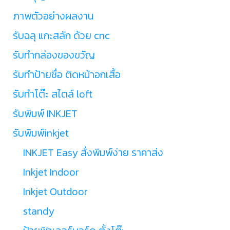
ภาพตัวอย่างผลงาน
รับฉลุ แกะสลัก ด้วย cnc
รับทำกล่องของขวัญ
รับทำป้ายชื่อ ติดหน้าอกเสื้อ
รับทำโต๊ะ สไตล์ loft
รับพิมพ์ INKJET
รับพิมพ์inkjet
INKJET Easy สั่งพิมพ์ง่าย ราคาส่ง
Inkjet Indoor
Inkjet Outdoor
standy