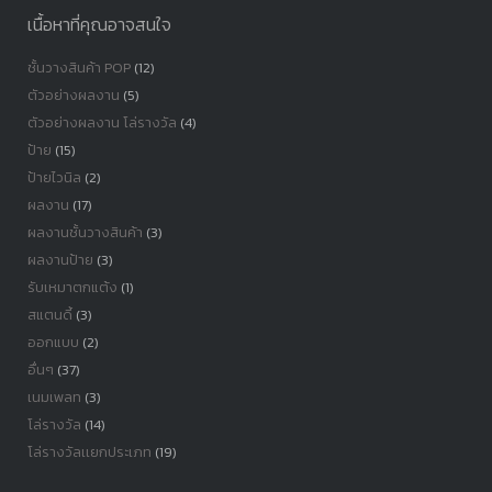
เนื้อหาที่คุณอาจสนใจ
ชั้นวางสินค้า POP
(12)
ตัวอย่างผลงาน
(5)
ตัวอย่างผลงาน โล่รางวัล
(4)
ป้าย
(15)
ป้ายไวนิล
(2)
ผลงาน
(17)
ผลงานชั้นวางสินค้า
(3)
ผลงานป้าย
(3)
รับเหมาตกแต้ง
(1)
สแตนดี้
(3)
ออกแบบ
(2)
อื่นๆ
(37)
เนมเพลท
(3)
โล่รางวัล
(14)
โล่รางวัลเเยกประเภท
(19)