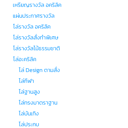
เหรียญรางวัล อคริลิค
แผ่นประกาศรางวัล
โล่รางวัล อคริลิค
โล่รางวัลสั่งทำพิเศษ
โล่รางวัลไม้ธรรมชาติ
โล่อะคริลิค
โล่ Design ตามสั่ง
โล่กีฬา
โล่ฐานสูง
โล่ทรงมาตราฐาน
โล่บันเทิง
โล่ประกบ