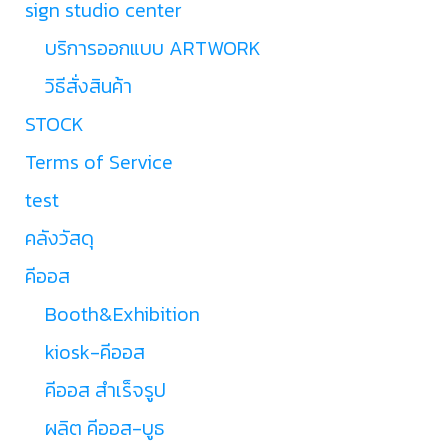
sign studio center
บริการออกแบบ ARTWORK
วิธีสั่งสินค้า
STOCK
Terms of Service
test
คลังวัสดุ
คีออส
Booth&Exhibition
kiosk-คีออส
คีออส สำเร็จรูป
ผลิต คีออส-บูธ