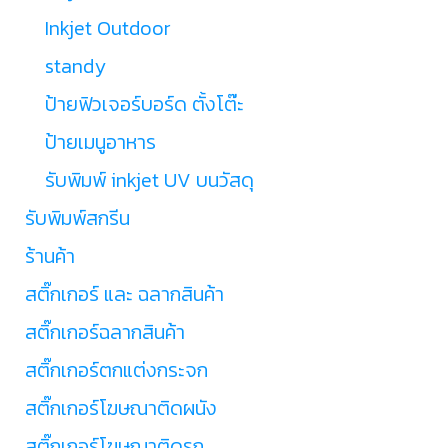
Inkjet Outdoor
standy
ป้ายฟิวเจอร์บอร์ด ตั้งโต๊ะ
ป้ายเมนูอาหาร
รับพิมพ์ inkjet UV บนวัสดุ
รับพิมพ์สกรีน
ร้านค้า
สติ๊กเกอร์ และ ฉลากสินค้า
สติ๊กเกอร์ฉลากสินค้า
สติ๊กเกอร์ตกแต่งกระจก
สติ๊กเกอร์โฆษณาติดผนัง
สติ๊กเกอร์โฆษณาติดรถ