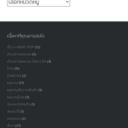
หมวด
หมู่
เนื้อหาที่คุณอาจสนใจ
ชั้นวางสินค้า POP
(12)
ตัวอย่างผลงาน
(5)
ตัวอย่างผลงาน โล่รางวัล
(4)
ป้าย
(15)
ป้ายไวนิล
(2)
ผลงาน
(17)
ผลงานชั้นวางสินค้า
(3)
ผลงานป้าย
(3)
รับเหมาตกแต้ง
(1)
สแตนดี้
(3)
ออกแบบ
(2)
อื่นๆ
(37)