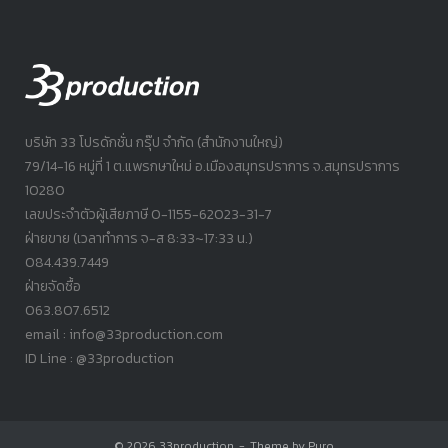
บริษัท 33 โปรดักชั่น กรุ๊ป จำกัด (สำนักงานใหญ่)
79/14-16 หมู่ที่ 1 ต.แพรกษาใหม่ อ.เมืองสมุทรปราการ จ.สมุทรปราการ
10280
เลขประจำตัวผู้เสียภาษี 0-1155-62023-31-7
ฝ่ายขาย (เวลาทำการ จ-ส 8:33~17:33 น.)
084.439.7449
ฝ่ายจัดซื้อ
063.807.6512
email : info@33production.com
ID Line : @33production
© 2026
33production
Theme by
Puro