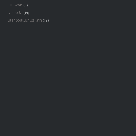
เนมเพลท
(3)
โล่รางวัล
(14)
โล่รางวัลเเยกประเภท
(19)