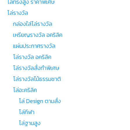
โล่ทรงสูง ราคาพิเศษ
โล่รางวัล
กล่องใส่โล่รางวัล
เหรียญรางวัล อคริลิค
แผ่นประกาศรางวัล
โล่รางวัล อคริลิค
โล่รางวัลสั่งทำพิเศษ
โล่รางวัลไม้ธรรมชาติ
โล่อะคริลิค
โล่ Design ตามสั่ง
โล่กีฬา
โล่ฐานสูง