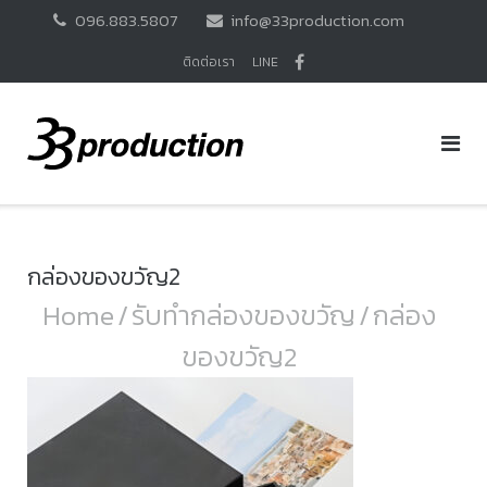
Skip
096.883.5807
info@33production.com
to
content
ติดต่อเรา
LINE
กล่องของขวัญ2
Home
/
รับทำกล่องของขวัญ
/
กล่อง
ของขวัญ2