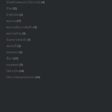
ตัวอย่างผลงาน โล่รางวัล
(4)
ป้าย
(15)
ป้ายไวนิล
(2)
ผลงาน
(17)
ผลงานชั้นวางสินค้า
(3)
ผลงานป้าย
(3)
รับเหมาตกแต้ง
(1)
สแตนดี้
(3)
ออกแบบ
(2)
อื่นๆ
(37)
เนมเพลท
(3)
โล่รางวัล
(14)
โล่รางวัลเเยกประเภท
(19)