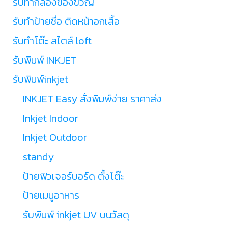
รับทำกล่องของขวัญ
รับทำป้ายชื่อ ติดหน้าอกเสื้อ
รับทำโต๊ะ สไตล์ loft
รับพิมพ์ INKJET
รับพิมพ์inkjet
INKJET Easy สั่งพิมพ์ง่าย ราคาส่ง
Inkjet Indoor
Inkjet Outdoor
standy
ป้ายฟิวเจอร์บอร์ด ตั้งโต๊ะ
ป้ายเมนูอาหาร
รับพิมพ์ inkjet UV บนวัสดุ