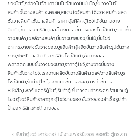
ของโชว์,กล่องโชว์สินค้า,ชั้นโชว์สินค้าขั้นบันได,ชั้นวางโชว์
สินค้า,ชั้นวางสินค้า อะคริลิค,สแตนโชว์สินค้า,โต๊ะวางสินค้า,ผลิต
ชั้นวางสินค้า,ชั้นวางสินค้า ราคา,ตู้อคิลิค,ตู้โชว์ไม้,ชั้นวางขาย
สินค้า,ชั้นวางอะคริลิค,เชลล์วางของ,ชั้นวางของโชว์สินค้า,ราคาชั้น
วางสินค้า,เชลล์วางสินค้า,ชั้นวางขายของ,ชั้นไม้,ชั้นโชว์
อาหาร,ขายส่งชั้นวางของ,บูธสินค้า,ผู้ผลิตชั้นวางสินค้า,รูปชั้นวาง
ของ,shelf วางสินค้า,อะคริลิค โชว์สินค้า,ชั้นวางของ
พลาสติก,แบบชั้นวางของขาย,ราคาตู้โชว์,ร้านขายชั้นวาง
สินค้า,ชั้นวางโชว์,โรงงานผลิตชั้นวางสินค้า,เชลฟ์วางสินค้า,บูธ
โชว์สินค้า,รับทำตู้โชว์,ออกแบบชั้นวางของ,การทำชั้นวาง
หนังสือ,เฟอร์นิเจอร์ตู้โชว์,รับทำตู้,ชั้นวางสินค้ากระจก,ร้านขายตู้
โชว์,ตู้โชว์สินค้าราคาถูก,ตู้โชว์ขายของ,ชั้นวางของสำเร็จรูป,ทำ
ป้ายอะคริลิค,shelf วางของ
แนะแนว
รับทำตู้โชว์ เคาร์เตอร์ ไม้ งานเฟอร์นิเจอร์ ลอยตัว ตู้กระจก