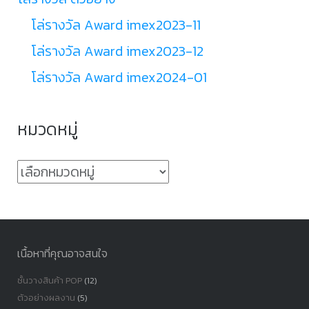
โล่รางวัล Award imex2023-11
โล่รางวัล Award imex2023-12
โล่รางวัล Award imex2024-01
หมวดหมู่
หมวด
หมู่
เนื้อหาที่คุณอาจสนใจ
ชั้นวางสินค้า POP
(12)
ตัวอย่างผลงาน
(5)