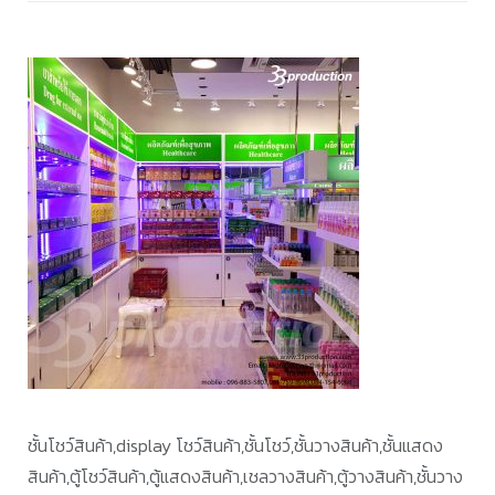
เรื่อ
ชั้นโชว์สินค้า,display โชว์สินค้า,ชั้นโชว์,ชั้นวางสินค้า,ชั้นแสดง
สินค้า,ตู้โชว์สินค้า,ตู้แสดงสินค้า,เชลวางสินค้า,ตู้วางสินค้า,ชั้นวาง