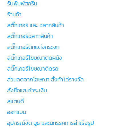
รับพิมพ์สกรีน
ร้านค้า
สติ๊กเกอร์ และ ฉลากสินค้า
สติ๊กเกอร์ฉลากสินค้า
สติ๊กเกอร์ตกแต่งกระจก
สติ๊กเกอร์โฆษณาติดผนัง
สติ๊กเกอร์โฆษณาติดรถ
ส่วนลดจากโฆษณา สั่งทำโล่รางวัล
สั่งซื้อและชำระเงิน
สแตนดี้
ออกแบบ
อุปกรณ์จัด บูธ และนิทรรศการสำเร็จรูป