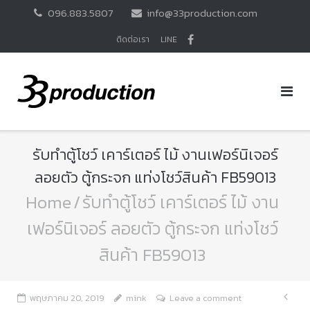
Skip
096.883.5807
info@33production.com
to
content
ติดต่อเรา
LINE
รับทำตู้โชว์ เคาร์เตอร์ ไม้ งานเฟอร์นิเจอร์
ลอยตัว ตู้กระจก แท่งโชว์สินค้า FB59013
Home
/
รับทำตู้โชว์ เคาร์เตอร์ ไม้ งาน
เฟอร์นิเจอร์ ลอยตัว ตู้กระจก แท่งโชว์
สินค้า FB59013
แนะ
พฤษภาคม 20, 2019
mink
Leave a comment