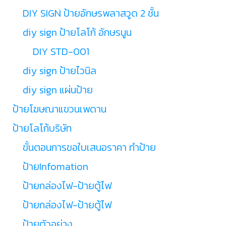
DIY SIGN ป้ายอักษรพลาสวูด 2 ชั้น
diy sign ป้ายโลโก้ อักษรนูน
DIY STD-001
diy sign ป้ายไวนิล
diy sign แผ่นป้าย
ป้ายโฆษณาแขวนเพดาน
ป้ายโลโก้บริษัท
ขั้นตอนการขอใบเสนอราคา ทำป้าย
ป้ายInfomation
ป้ายกล่องไฟ-ป้ายตู้ไฟ
ป้ายกล่องไฟ-ป้ายตู้ไฟ
ป้ายตัวอย่าง