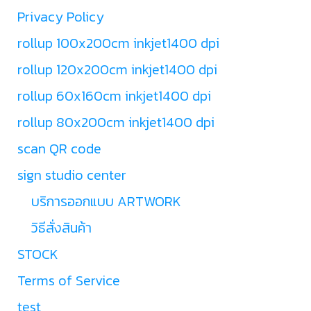
Privacy Policy
rollup 100x200cm inkjet1400 dpi
rollup 120x200cm inkjet1400 dpi
rollup 60x160cm inkjet1400 dpi
rollup 80x200cm inkjet1400 dpi
scan QR code
sign studio center
บริการออกแบบ ARTWORK
วิธีสั่งสินค้า
STOCK
Terms of Service
test