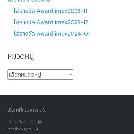
โล่รางวัล Award imex2023-11
โล่รางวัล Award imex2023-12
โล่รางวัล Award imex2024-01
หมวดหมู่
หมวด
หมู่
เนื้อหาที่คุณอาจสนใจ
ชั้นวางสินค้า POP
(12)
ตัวอย่างผลงาน
(5)