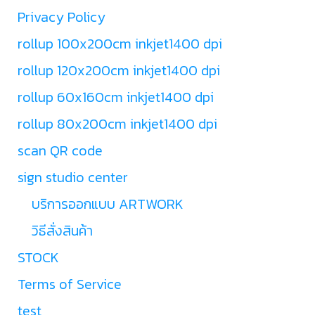
Privacy Policy
rollup 100x200cm inkjet1400 dpi
rollup 120x200cm inkjet1400 dpi
rollup 60x160cm inkjet1400 dpi
rollup 80x200cm inkjet1400 dpi
scan QR code
sign studio center
บริการออกแบบ ARTWORK
วิธีสั่งสินค้า
STOCK
Terms of Service
test