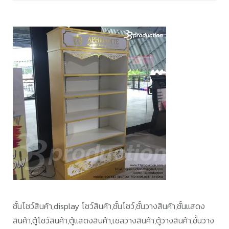
เรื่อ
ชั้นโชว์สินค้า,display โชว์สินค้า,ชั้นโชว์,ชั้นวางสินค้า,ชั้นแสดง
สินค้า,ตู้โชว์สินค้า,ตู้แสดงสินค้า,เชลวางสินค้า,ตู้วางสินค้า,ชั้นวาง