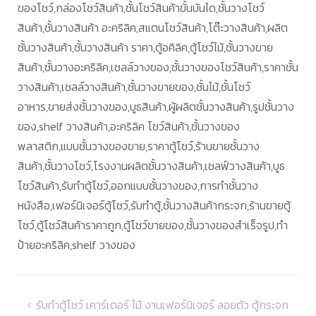
ของโชว์,กล่องโชว์สินค้า,ชั้นโชว์สินค้าขั้นบันได,ชั้นวางโชว์
สินค้า,ชั้นวางสินค้า อะคริลิค,สแตนโชว์สินค้า,โต๊ะวางสินค้า,ผลิต
ชั้นวางสินค้า,ชั้นวางสินค้า ราคา,ตู้อคิลิค,ตู้โชว์ไม้,ชั้นวางขาย
สินค้า,ชั้นวางอะคริลิค,เชลล์วางของ,ชั้นวางของโชว์สินค้า,ราคาชั้น
วางสินค้า,เชลล์วางสินค้า,ชั้นวางขายของ,ชั้นไม้,ชั้นโชว์
อาหาร,ขายส่งชั้นวางของ,บูธสินค้า,ผู้ผลิตชั้นวางสินค้า,รูปชั้นวาง
ของ,shelf วางสินค้า,อะคริลิค โชว์สินค้า,ชั้นวางของ
พลาสติก,แบบชั้นวางของขาย,ราคาตู้โชว์,ร้านขายชั้นวาง
สินค้า,ชั้นวางโชว์,โรงงานผลิตชั้นวางสินค้า,เชลฟ์วางสินค้า,บูธ
โชว์สินค้า,รับทำตู้โชว์,ออกแบบชั้นวางของ,การทำชั้นวาง
หนังสือ,เฟอร์นิเจอร์ตู้โชว์,รับทำตู้,ชั้นวางสินค้ากระจก,ร้านขายตู้
โชว์,ตู้โชว์สินค้าราคาถูก,ตู้โชว์ขายของ,ชั้นวางของสำเร็จรูป,ทำ
ป้ายอะคริลิค,shelf วางของ
แนะแนว
รับทำตู้โชว์ เคาร์เตอร์ ไม้ งานเฟอร์นิเจอร์ ลอยตัว ตู้กระจก