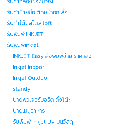
รับทำกล่องของขวัญ
รับทำป้ายชื่อ ติดหน้าอกเสื้อ
รับทำโต๊ะ สไตล์ loft
รับพิมพ์ INKJET
รับพิมพ์inkjet
INKJET Easy สั่งพิมพ์ง่าย ราคาส่ง
Inkjet Indoor
Inkjet Outdoor
standy
ป้ายฟิวเจอร์บอร์ด ตั้งโต๊ะ
ป้ายเมนูอาหาร
รับพิมพ์ inkjet UV บนวัสดุ