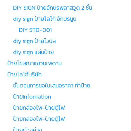
DIY SIGN ป้ายอักษรพลาสวูด 2 ชั้น
diy sign ป้ายโลโก้ อักษรนูน
DIY STD-001
diy sign ป้ายไวนิล
diy sign แผ่นป้าย
ป้ายโฆษณาแขวนเพดาน
ป้ายโลโก้บริษัท
ขั้นตอนการขอใบเสนอราคา ทำป้าย
ป้ายInfomation
ป้ายกล่องไฟ-ป้ายตู้ไฟ
ป้ายกล่องไฟ-ป้ายตู้ไฟ
ป้ายตัวอย่าง