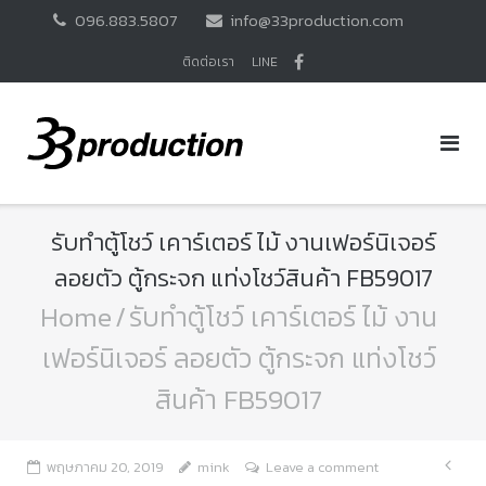
Skip
096.883.5807
info@33production.com
to
content
ติดต่อเรา
LINE
รับทำตู้โชว์ เคาร์เตอร์ ไม้ งานเฟอร์นิเจอร์
ลอยตัว ตู้กระจก แท่งโชว์สินค้า FB59017
Home
/
รับทำตู้โชว์ เคาร์เตอร์ ไม้ งาน
เฟอร์นิเจอร์ ลอยตัว ตู้กระจก แท่งโชว์
สินค้า FB59017
แนะ
พฤษภาคม 20, 2019
mink
Leave a comment