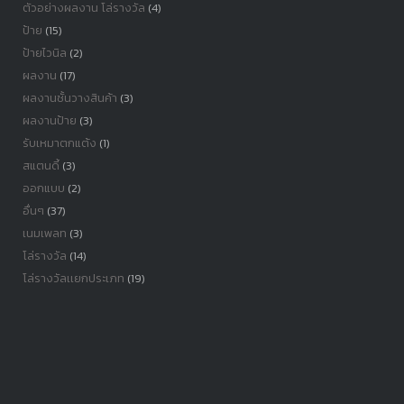
ตัวอย่างผลงาน โล่รางวัล
(4)
ป้าย
(15)
ป้ายไวนิล
(2)
ผลงาน
(17)
ผลงานชั้นวางสินค้า
(3)
ผลงานป้าย
(3)
รับเหมาตกแต้ง
(1)
สแตนดี้
(3)
ออกแบบ
(2)
อื่นๆ
(37)
เนมเพลท
(3)
โล่รางวัล
(14)
โล่รางวัลเเยกประเภท
(19)