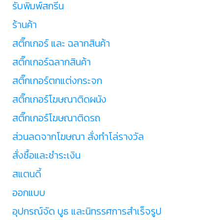
รับพิมพ์สกรีน
ร้านค้า
สติ๊กเกอร์ และ ฉลากสินค้า
สติ๊กเกอร์ฉลากสินค้า
สติ๊กเกอร์ตกแต่งกระจก
สติ๊กเกอร์โฆษณาติดผนัง
สติ๊กเกอร์โฆษณาติดรถ
ส่วนลดจากโฆษณา สั่งทำโล่รางวัล
สั่งซื้อและชำระเงิน
สแตนดี้
ออกแบบ
อุปกรณ์จัด บูธ และนิทรรศการสำเร็จรูป