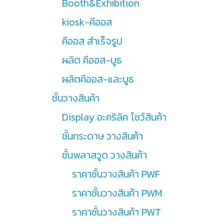
Booth&Exhibition
kiosk-คีออส
คีออส สำเร็จรูป
ผลิต คีออส-บูธ
ผลิตคีออส-และบูธ
ชั้นวางสินค้า
Display อะคริลิค โชว์สินค้า
ชั้นกระดาษ วางสินค้า
ชั้นพลาสวูด วางสินค้า
ราคาชั้นวางสินค้า PWF
ราคาชั้นวางสินค้า PWM
ราคาชั้นวางสินค้า PWT