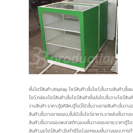
ชั้นโชว์สินค้า,display โชว์สินค้า,ชั้นโชว์,ชั้นวางสินค้า,ชั
โชว์,กล่องโชว์สินค้า,ชั้นโชว์สินค้าขั้นบันได,ชั้นวางโชว์สิน
วางสินค้า ราคา,ตู้อคิลิค,ตู้โชว์ไม้,ชั้นวางขายสินค้า,ชั้น
สินค้า,ชั้นวางขายของ,ชั้นไม้,ชั้นโชว์อาหาร,ขายส่งชั้นวางข
สินค้า,ชั้นวางของพลาสติก,แบบชั้นวางของขาย,ราคาตู้โชว์
สินค้า,บูธโชว์สินค้า,รับทำตู้โชว์,ออกแบบชั้นวางของ,การทำชั