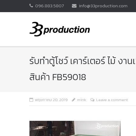
Skip
096.883.5807
info@33production.com
to
content
รับทำตู้โชว์ เคาร์เตอร์ ไม้ งา
สินค้า FB59018
พฤษภาคม 20, 2019
mink
Leave a comment