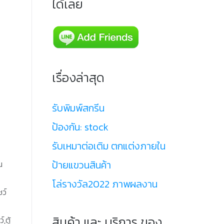
ได้เลย
เรื่องล่าสุด
รับพิมพ์สกรีน
ป้องกัน: stock
รับเหมาต่อเติม ตกแต่งภายใน
ป้ายแขวนสินค้า
น
โล่รางวัล2022 ภาพผลงาน
ชว์
สินค้า และ บริการ ของ
,ตู้