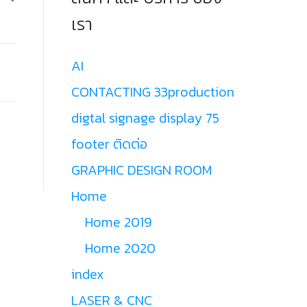
เรา
AI
CONTACTING 33production
digtal signage display 75
footer ติดต่อ
GRAPHIC DESIGN ROOM
Home
Home 2019
Home 2020
index
LASER & CNC