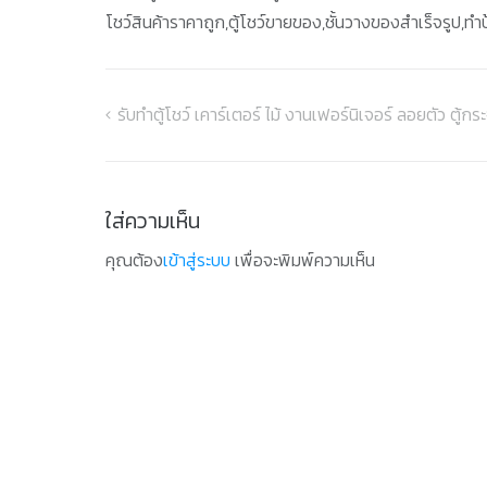
โชว์สินค้าราคาถูก,ตู้โชว์ขายของ,ชั้นวางของสำเร็จรูป,ทำ
รับทำตู้โชว์ เคาร์เตอร์ ไม้ งานเฟอร์นิเจอร์ ลอยตัว ตู้
แนะแนว
เรื่อง
ใส่ความเห็น
คุณต้อง
เข้าสู่ระบบ
เพื่อจะพิมพ์ความเห็น