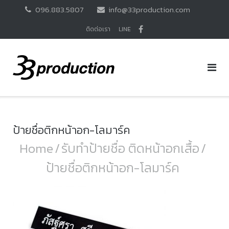
Skip
096.883.5807
info@33production.com
to
content
ติดต่อเรา
LINE
ป้ายชื่อติกหน้าอก-โลมาร์ค
Home
/
รับทำป้ายชื่อ ติดหน้าอกเสื้อ
/
ป้ายชื่อติกหน้าอก-โลมาร์ค