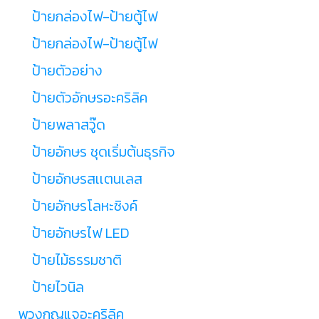
ป้ายกล่องไฟ-ป้ายตู้ไฟ
ป้ายกล่องไฟ-ป้ายตู้ไฟ
ป้ายตัวอย่าง
ป้ายตัวอักษรอะคริลิค
ป้ายพลาสวู๊ด
ป้ายอักษร ชุดเริ่มต้นธุรกิจ
ป้ายอักษรสเเตนเลส
ป้ายอักษรโลหะซิงค์
ป้ายอักษรไฟ LED
ป้ายไม้ธรรมชาติ
ป้ายไวนิล
พวงกุญแจอะคริลิค