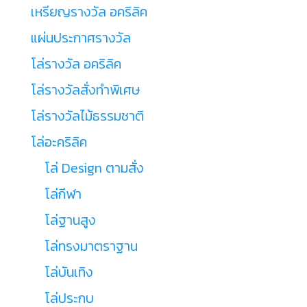
เหรียญรางวัล อคริลิค
แผ่นประกาศรางวัล
โล่รางวัล อคริลิค
โล่รางวัลสั่งทำพิเศษ
โล่รางวัลไม้ธรรมชาติ
โล่อะคริลิค
โล่ Design ตามสั่ง
โล่กีฬา
โล่ฐานสูง
โล่ทรงมาตราฐาน
โล่บันเทิง
โล่ประกบ