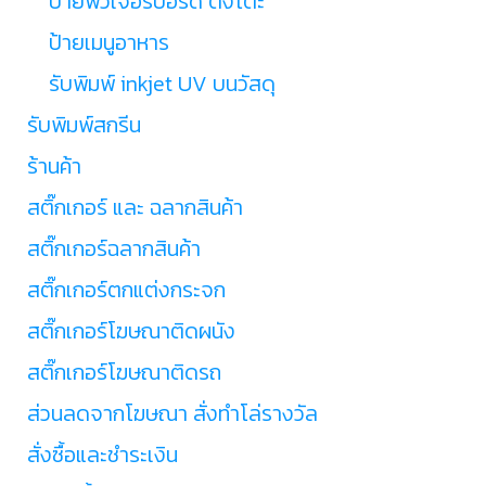
ป้ายฟิวเจอร์บอร์ด ตั้งโต๊ะ
ป้ายเมนูอาหาร
รับพิมพ์ inkjet UV บนวัสดุ
รับพิมพ์สกรีน
ร้านค้า
สติ๊กเกอร์ และ ฉลากสินค้า
สติ๊กเกอร์ฉลากสินค้า
สติ๊กเกอร์ตกแต่งกระจก
สติ๊กเกอร์โฆษณาติดผนัง
สติ๊กเกอร์โฆษณาติดรถ
ส่วนลดจากโฆษณา สั่งทำโล่รางวัล
สั่งซื้อและชำระเงิน