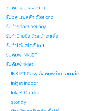
ภาพตัวอย่างผลงาน
รับฉลุ แกะสลัก ด้วย cnc
รับทำกล่องของขวัญ
รับทำป้ายชื่อ ติดหน้าอกเสื้อ
รับทำโต๊ะ สไตล์ loft
รับพิมพ์ INKJET
รับพิมพ์inkjet
INKJET Easy สั่งพิมพ์ง่าย ราคาส่ง
Inkjet Indoor
Inkjet Outdoor
standy