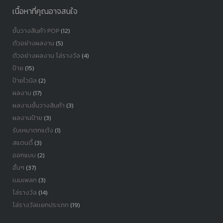
เนื้อหาที่คุณอาจสนใจ
ชั้นวางสินค้า POP
(12)
ตัวอย่างผลงาน
(5)
ตัวอย่างผลงาน โล่รางวัล
(4)
ป้าย
(15)
ป้ายไวนิล
(2)
ผลงาน
(17)
ผลงานชั้นวางสินค้า
(3)
ผลงานป้าย
(3)
รับเหมาตกแต้ง
(1)
สแตนดี้
(3)
ออกแบบ
(2)
อื่นๆ
(37)
เนมเพลท
(3)
โล่รางวัล
(14)
โล่รางวัลเเยกประเภท
(19)