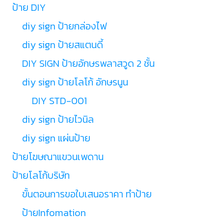
ป้าย DIY
diy sign ป้ายกล่องไฟ
diy sign ป้ายสแตนดี้
DIY SIGN ป้ายอักษรพลาสวูด 2 ชั้น
diy sign ป้ายโลโก้ อักษรนูน
DIY STD-001
diy sign ป้ายไวนิล
diy sign แผ่นป้าย
ป้ายโฆษณาแขวนเพดาน
ป้ายโลโก้บริษัท
ขั้นตอนการขอใบเสนอราคา ทำป้าย
ป้ายInfomation