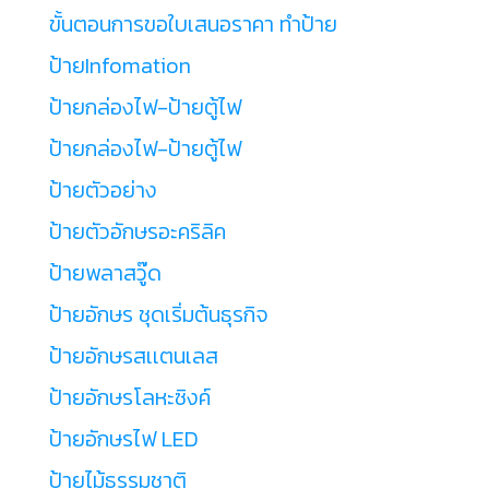
ขั้นตอนการขอใบเสนอราคา ทำป้าย
ป้ายInfomation
ป้ายกล่องไฟ-ป้ายตู้ไฟ
ป้ายกล่องไฟ-ป้ายตู้ไฟ
ป้ายตัวอย่าง
ป้ายตัวอักษรอะคริลิค
ป้ายพลาสวู๊ด
ป้ายอักษร ชุดเริ่มต้นธุรกิจ
ป้ายอักษรสเเตนเลส
ป้ายอักษรโลหะซิงค์
ป้ายอักษรไฟ LED
ป้ายไม้ธรรมชาติ