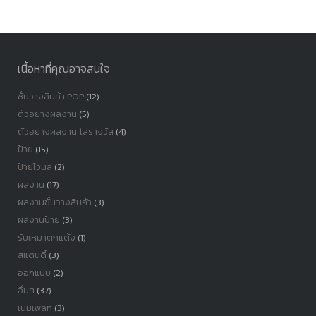
หมู่
เนื้อหาที่คุณอาจสนใจ
ชั้นวางสินค้า POP
(12)
ตัวอย่างผลงาน
(5)
ตัวอย่างผลงาน โล่รางวัล
(4)
ป้าย
(15)
ป้ายไวนิล
(2)
ผลงาน
(17)
ผลงานชั้นวางสินค้า
(3)
ผลงานป้าย
(3)
รับเหมาตกแต้ง
(1)
สแตนดี้
(3)
ออกแบบ
(2)
อื่นๆ
(37)
เนมเพลท
(3)