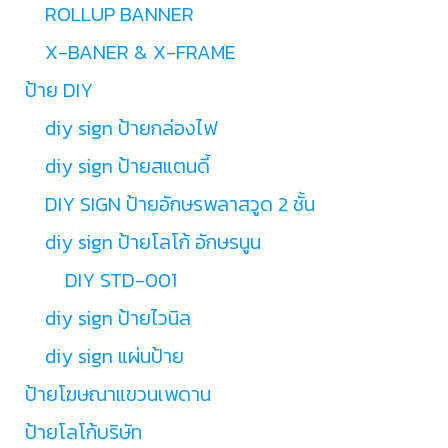
ROLLUP BANNER
X-BANER & X-FRAME
ป้าย DIY
diy sign ป้ายกล่องไฟ
diy sign ป้ายสแตนดี้
DIY SIGN ป้ายอักษรพลาสวูด 2 ชั้น
diy sign ป้ายโลโก้ อักษรนูน
DIY STD-001
diy sign ป้ายไวนิล
diy sign แผ่นป้าย
ป้ายโฆษณาแขวนเพดาน
ป้ายโลโก้บริษัท