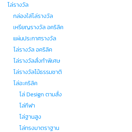
โล่รางวัล
กล่องใส่โล่รางวัล
เหรียญรางวัล อคริลิค
แผ่นประกาศรางวัล
โล่รางวัล อคริลิค
โล่รางวัลสั่งทำพิเศษ
โล่รางวัลไม้ธรรมชาติ
โล่อะคริลิค
โล่ Design ตามสั่ง
โล่กีฬา
โล่ฐานสูง
โล่ทรงมาตราฐาน