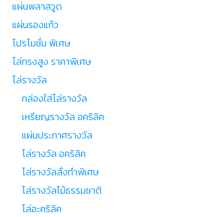
แผ่นพลาสวูด
แผ่นรองแก้ว
โปรโมชั่น พิเศษ
โล่ทรงสูง ราคาพิเศษ
โล่รางวัล
กล่องใส่โล่รางวัล
เหรียญรางวัล อคริลิค
แผ่นประกาศรางวัล
โล่รางวัล อคริลิค
โล่รางวัลสั่งทำพิเศษ
โล่รางวัลไม้ธรรมชาติ
โล่อะคริลิค