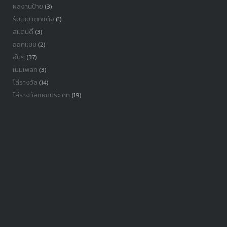
ผลงานป้าย
(3)
รับเหมาตกแต้ง
(1)
สแตนดี้
(3)
ออกแบบ
(2)
อื่นๆ
(37)
เนมเพลท
(3)
โล่รางวัล
(14)
โล่รางวัลเเยกประเภท
(19)