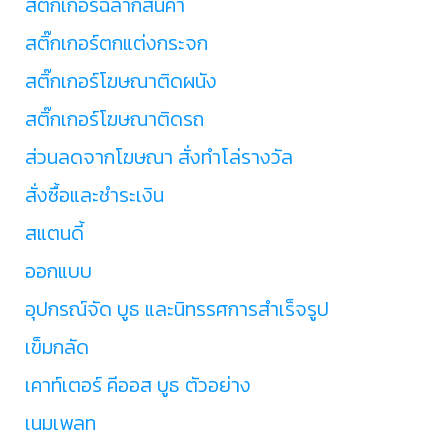
สติ๊กเกอร์ฉลากสินค้า
สติ๊กเกอร์ตกแต่งกระจก
สติ๊กเกอร์โฆษณาติดผนัง
สติ๊กเกอร์โฆษณาติดรถ
ส่วนลดจากโฆษณา สั่งทำโล่รางวัล
สั่งซื้อและชำระเงิน
สแตนดี้
ออกแบบ
อุปกรณ์จัด บูธ และนิทรรศการสำเร็จรูป
เข็มกลัด
เคาท์เตอร์ คีออส บูธ ตัวอย่าง
เนมเพลท