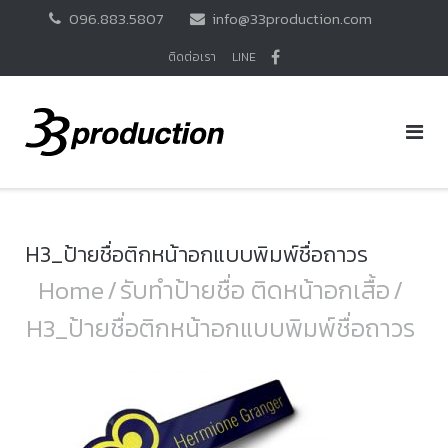
Skip
096.883.5807
info@33production.com
to
content
ติดต่อเรา
LINE
H3_ป้ายชื่อติกหน้าอกแบบพิมพ์ชื่อถาวร
Home
/
รับทำป้ายชื่อ ติดหน้าอกเสื้อ
/
H3_ป้ายชื่อติกหน้าอกแบบพิมพ์ชื่อถาวร