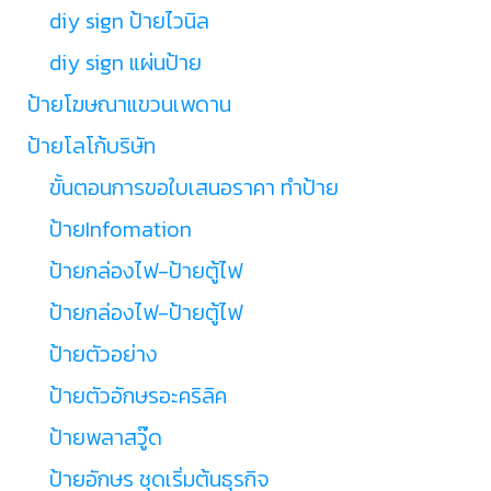
diy sign ป้ายไวนิล
diy sign แผ่นป้าย
ป้ายโฆษณาแขวนเพดาน
ป้ายโลโก้บริษัท
ขั้นตอนการขอใบเสนอราคา ทำป้าย
ป้ายInfomation
ป้ายกล่องไฟ-ป้ายตู้ไฟ
ป้ายกล่องไฟ-ป้ายตู้ไฟ
ป้ายตัวอย่าง
ป้ายตัวอักษรอะคริลิค
ป้ายพลาสวู๊ด
ป้ายอักษร ชุดเริ่มต้นธุรกิจ