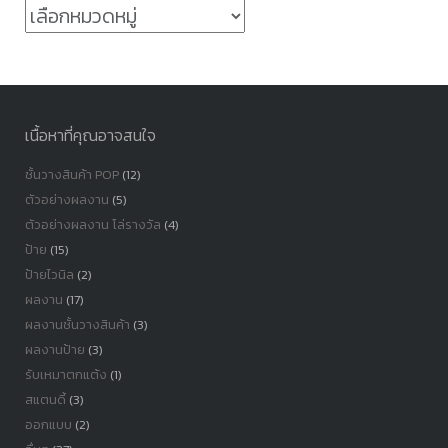
หมวด
หมู่
เนื้อหาที่คุณอาจสนใจ
ชั้นวางสินค้า POP
(12)
ตัวอย่างผลงาน
(5)
ตัวอย่างผลงาน โล่รางวัล
(4)
ป้าย
(15)
ป้ายไวนิล
(2)
ผลงาน
(17)
ผลงานชั้นวางสินค้า
(3)
ผลงานป้าย
(3)
รับเหมาตกแต้ง
(1)
สแตนดี้
(3)
ออกแบบ
(2)