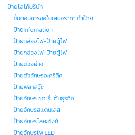
ป้ายโลโก้บริษัท
ขั้นตอนการขอใบเสนอราคา ทำป้าย
ป้ายInfomation
ป้ายกล่องไฟ-ป้ายตู้ไฟ
ป้ายกล่องไฟ-ป้ายตู้ไฟ
ป้ายตัวอย่าง
ป้ายตัวอักษรอะคริลิค
ป้ายพลาสวู๊ด
ป้ายอักษร ชุดเริ่มต้นธุรกิจ
ป้ายอักษรสเเตนเลส
ป้ายอักษรโลหะซิงค์
ป้ายอักษรไฟ LED