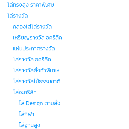
โล่ทรงสูง ราคาพิเศษ
โล่รางวัล
กล่องใส่โล่รางวัล
เหรียญรางวัล อคริลิค
แผ่นประกาศรางวัล
โล่รางวัล อคริลิค
โล่รางวัลสั่งทำพิเศษ
โล่รางวัลไม้ธรรมชาติ
โล่อะคริลิค
โล่ Design ตามสั่ง
โล่กีฬา
โล่ฐานสูง