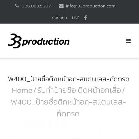
Skip
096.883.5807
info@33production.com
to
content
ติดต่อเรา
LINE
W400_ป้ายชื่อติกหน้าอก-สแตนเลส-กัดกรด
Home
/
รับทำป้ายชื่อ ติดหน้าอกเสื้อ
/
W400_ป้ายชื่อติกหน้าอก-สแตนเลส-
กัดกรด