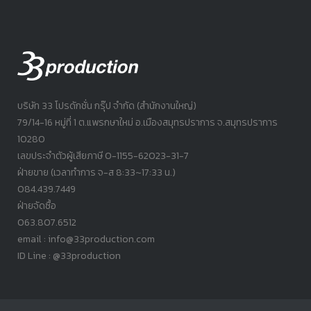
บริษัท 33 โปรดักชั่น กรุ๊ป จำกัด (สำนักงานใหญ่)
79/14-16 หมู่ที่ 1 ต.แพรกษาใหม่ อ.เมืองสมุทรปราการ จ.สมุทรปราการ
10280
เลขประจำตัวผู้เสียภาษี 0-1155-62023-31-7
ฝ่ายขาย (เวลาทำการ จ-ส 8:33~17:33 น.)
084.439.7449
ฝ่ายจัดซื้อ
063.807.6512
email : info@33production.com
ID Line : @33production