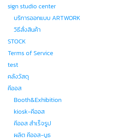
sign studio center
บริการออกแบบ ARTWORK
วิธีสั่งสินค้า
STOCK
Terms of Service
test
คลังวัสดุ
คีออส
Booth&Exhibition
kiosk-คีออส
คีออส สำเร็จรูป
ผลิต คีออส-บูธ