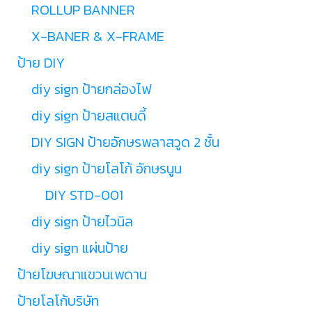
ROLLUP BANNER
X-BANER & X-FRAME
ป้าย DIY
diy sign ป้ายกล่องไฟ
diy sign ป้ายสแตนดี้
DIY SIGN ป้ายอักษรพลาสวูด 2 ชั้น
diy sign ป้ายโลโก้ อักษรนูน
DIY STD-001
diy sign ป้ายไวนิล
diy sign แผ่นป้าย
ป้ายโฆษณาแขวนเพดาน
ป้ายโลโก้บริษัท