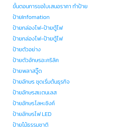
ขั้นตอนการขอใบเสนอราคา ทำป้าย
ป้ายInfomation
ป้ายกล่องไฟ-ป้ายตู้ไฟ
ป้ายกล่องไฟ-ป้ายตู้ไฟ
ป้ายตัวอย่าง
ป้ายตัวอักษรอะคริลิค
ป้ายพลาสวู๊ด
ป้ายอักษร ชุดเริ่มต้นธุรกิจ
ป้ายอักษรสเเตนเลส
ป้ายอักษรโลหะซิงค์
ป้ายอักษรไฟ LED
ป้ายไม้ธรรมชาติ