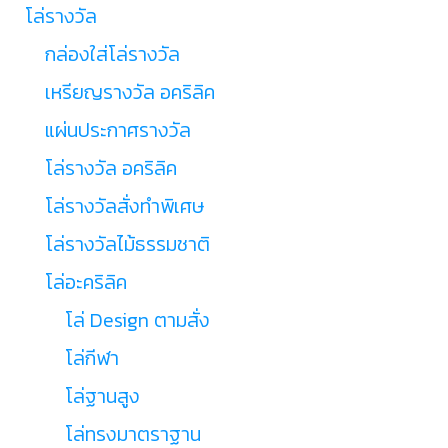
โล่รางวัล
กล่องใส่โล่รางวัล
เหรียญรางวัล อคริลิค
แผ่นประกาศรางวัล
โล่รางวัล อคริลิค
โล่รางวัลสั่งทำพิเศษ
โล่รางวัลไม้ธรรมชาติ
โล่อะคริลิค
โล่ Design ตามสั่ง
โล่กีฬา
โล่ฐานสูง
โล่ทรงมาตราฐาน