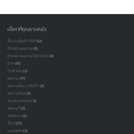
หมู่
เนื้อหาที่คุณอาจสนใจ
ชั้นวางสินค้า POP
(12)
ตัวอย่างผลงาน
(5)
ตัวอย่างผลงาน โล่รางวัล
(4)
ป้าย
(15)
ป้ายไวนิล
(2)
ผลงาน
(17)
ผลงานชั้นวางสินค้า
(3)
ผลงานป้าย
(3)
รับเหมาตกแต้ง
(1)
สแตนดี้
(3)
ออกแบบ
(2)
อื่นๆ
(37)
เนมเพลท
(3)