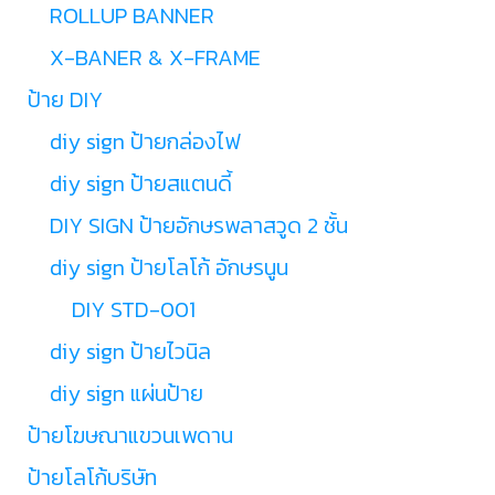
ROLLUP BANNER
X-BANER & X-FRAME
ป้าย DIY
diy sign ป้ายกล่องไฟ
diy sign ป้ายสแตนดี้
DIY SIGN ป้ายอักษรพลาสวูด 2 ชั้น
diy sign ป้ายโลโก้ อักษรนูน
DIY STD-001
diy sign ป้ายไวนิล
diy sign แผ่นป้าย
ป้ายโฆษณาแขวนเพดาน
ป้ายโลโก้บริษัท