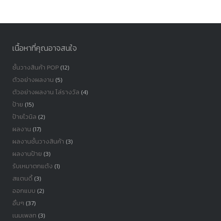
หมู่
เนื้อหาที่คุณอาจสนใจ
ชั้นวางสินค้า POP
(12)
ตัวอย่างผลงาน
(5)
ตัวอย่างผลงาน โล่รางวัล
(4)
ป้าย
(15)
ป้ายไวนิล
(2)
ผลงาน
(17)
ผลงานชั้นวางสินค้า
(3)
ผลงานป้าย
(3)
รับเหมาตกแต้ง
(1)
สแตนดี้
(3)
ออกแบบ
(2)
อื่นๆ
(37)
เนมเพลท
(3)