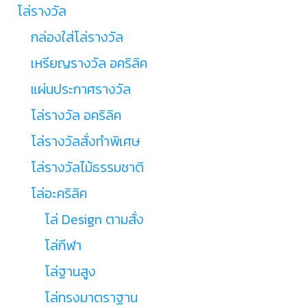
โล่รางวัล
กล่องใส่โล่รางวัล
เหรียญรางวัล อคริลิค
แผ่นประกาศรางวัล
โล่รางวัล อคริลิค
โล่รางวัลสั่งทำพิเศษ
โล่รางวัลไม้ธรรมชาติ
โล่อะคริลิค
โล่ Design ตามสั่ง
โล่กีฬา
โล่ฐานสูง
โล่ทรงมาตราฐาน