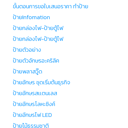
ขั้นตอนการขอใบเสนอราคา ทำป้าย
ป้ายInfomation
ป้ายกล่องไฟ-ป้ายตู้ไฟ
ป้ายกล่องไฟ-ป้ายตู้ไฟ
ป้ายตัวอย่าง
ป้ายตัวอักษรอะคริลิค
ป้ายพลาสวู๊ด
ป้ายอักษร ชุดเริ่มต้นธุรกิจ
ป้ายอักษรสเเตนเลส
ป้ายอักษรโลหะซิงค์
ป้ายอักษรไฟ LED
ป้ายไม้ธรรมชาติ