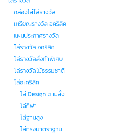
โล่รางวัล
กล่องใส่โล่รางวัล
เหรียญรางวัล อคริลิค
แผ่นประกาศรางวัล
โล่รางวัล อคริลิค
โล่รางวัลสั่งทำพิเศษ
โล่รางวัลไม้ธรรมชาติ
โล่อะคริลิค
โล่ Design ตามสั่ง
โล่กีฬา
โล่ฐานสูง
โล่ทรงมาตราฐาน