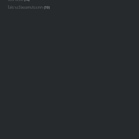
โล่รางวัลเเยกประเภท
(19)