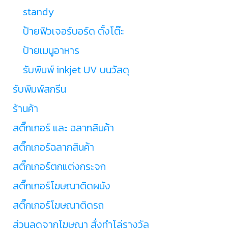
standy
ป้ายฟิวเจอร์บอร์ด ตั้งโต๊ะ
ป้ายเมนูอาหาร
รับพิมพ์ inkjet UV บนวัสดุ
รับพิมพ์สกรีน
ร้านค้า
สติ๊กเกอร์ และ ฉลากสินค้า
สติ๊กเกอร์ฉลากสินค้า
สติ๊กเกอร์ตกแต่งกระจก
สติ๊กเกอร์โฆษณาติดผนัง
สติ๊กเกอร์โฆษณาติดรถ
ส่วนลดจากโฆษณา สั่งทำโล่รางวัล