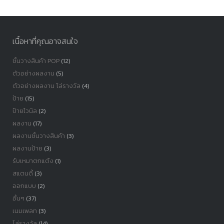
หมู่
เนื้อหาที่คุณอาจสนใจ
ชั้นวางสินค้า POP
(12)
ตัวอย่างผลงาน
(5)
ตัวอย่างผลงาน โล่รางวัล
(4)
ป้าย
(15)
ป้ายไวนิล
(2)
ผลงาน
(17)
ผลงานชั้นวางสินค้า
(3)
ผลงานป้าย
(3)
รับเหมาตกแต้ง
(1)
สแตนดี้
(3)
ออกแบบ
(2)
อื่นๆ
(37)
เนมเพลท
(3)
โล่รางวัล
(14)