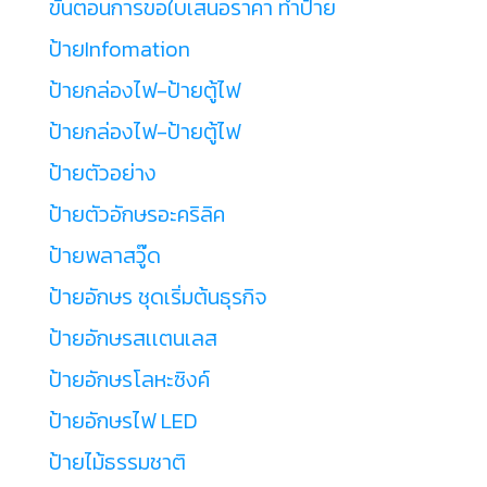
ขั้นตอนการขอใบเสนอราคา ทำป้าย
ป้ายInfomation
ป้ายกล่องไฟ-ป้ายตู้ไฟ
ป้ายกล่องไฟ-ป้ายตู้ไฟ
ป้ายตัวอย่าง
ป้ายตัวอักษรอะคริลิค
ป้ายพลาสวู๊ด
ป้ายอักษร ชุดเริ่มต้นธุรกิจ
ป้ายอักษรสเเตนเลส
ป้ายอักษรโลหะซิงค์
ป้ายอักษรไฟ LED
ป้ายไม้ธรรมชาติ