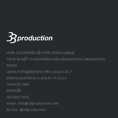
บริษัท 33 โปรดักชั่น กรุ๊ป จำกัด (สำนักงานใหญ่)
79/14-16 หมู่ที่ 1 ต.แพรกษาใหม่ อ.เมืองสมุทรปราการ จ.สมุทรปราการ
10280
เลขประจำตัวผู้เสียภาษี 0-1155-62023-31-7
ฝ่ายขาย (เวลาทำการ จ-ส 8:33~17:33 น.)
084.439.7449
ฝ่ายจัดซื้อ
063.807.6512
email : info@33production.com
ID Line : @33production