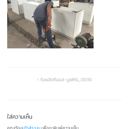
แนะแนว
รับผลิตคีออส-บูธIMG_0030
เรื่อง
ใส่ความเห็น
คุณต้อง
เข้าสู่ระบบ
เพื่อจะพิมพ์ความเห็น