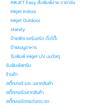
INKJET Easy สั่งพิมพ์ง่าย ราคาส่ง
Inkjet Indoor
Inkjet Outdoor
standy
ป้ายฟิวเจอร์บอร์ด ตั้งโต๊ะ
ป้ายเมนูอาหาร
รับพิมพ์ inkjet UV บนวัสดุ
รับพิมพ์สกรีน
ร้านค้า
สติ๊กเกอร์ และ ฉลากสินค้า
สติ๊กเกอร์ฉลากสินค้า
สติ๊กเกอร์ตกแต่งกระจก