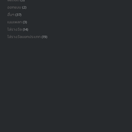
ออกแบบ
(2)
อื่นๆ
(37)
เนมเพลท
(3)
โล่รางวัล
(14)
โล่รางวัลเเยกประเภท
(19)