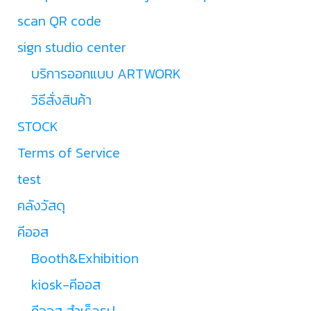
scan QR code
sign studio center
บริการออกแบบ ARTWORK
วิธีสั่งสินค้า
STOCK
Terms of Service
test
คลังวัสดุ
คีออส
Booth&Exhibition
kiosk-คีออส
คีออส สำเร็จรูป