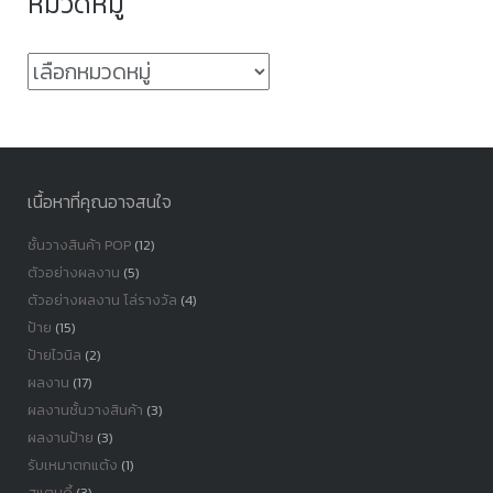
หมวดหมู่
หมวด
หมู่
เนื้อหาที่คุณอาจสนใจ
ชั้นวางสินค้า POP
(12)
ตัวอย่างผลงาน
(5)
ตัวอย่างผลงาน โล่รางวัล
(4)
ป้าย
(15)
ป้ายไวนิล
(2)
ผลงาน
(17)
ผลงานชั้นวางสินค้า
(3)
ผลงานป้าย
(3)
รับเหมาตกแต้ง
(1)
สแตนดี้
(3)