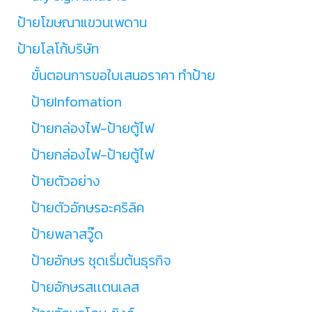
ป้ายโฆษณาแขวนเพดาน
ป้ายโลโก้บริษัท
ขั้นตอนการขอใบเสนอราคา ทำป้าย
ป้ายInfomation
ป้ายกล่องไฟ-ป้ายตู้ไฟ
ป้ายกล่องไฟ-ป้ายตู้ไฟ
ป้ายตัวอย่าง
ป้ายตัวอักษรอะคริลิค
ป้ายพลาสวู๊ด
ป้ายอักษร ชุดเริ่มต้นธุรกิจ
ป้ายอักษรสเเตนเลส