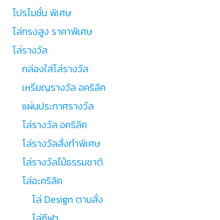
โปรโมชั่น พิเศษ
โล่ทรงสูง ราคาพิเศษ
โล่รางวัล
กล่องใส่โล่รางวัล
เหรียญรางวัล อคริลิค
แผ่นประกาศรางวัล
โล่รางวัล อคริลิค
โล่รางวัลสั่งทำพิเศษ
โล่รางวัลไม้ธรรมชาติ
โล่อะคริลิค
โล่ Design ตามสั่ง
โล่กีฬา