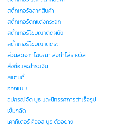
สติ๊กเกอร์ฉลากสินค้า
สติ๊กเกอร์ตกแต่งกระจก
สติ๊กเกอร์โฆษณาติดผนัง
สติ๊กเกอร์โฆษณาติดรถ
ส่วนลดจากโฆษณา สั่งทำโล่รางวัล
สั่งซื้อและชำระเงิน
สแตนดี้
ออกแบบ
อุปกรณ์จัด บูธ และนิทรรศการสำเร็จรูป
เข็มกลัด
เคาท์เตอร์ คีออส บูธ ตัวอย่าง