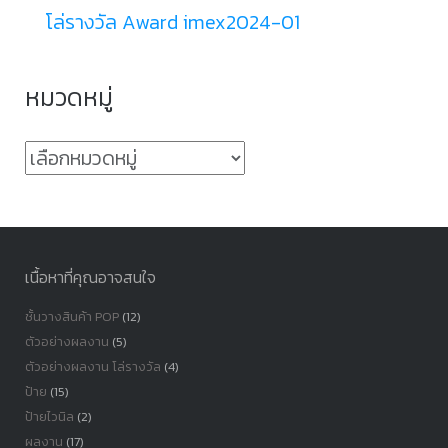
โล่รางวัล Award imex2024-01
หมวดหมู่
หมวด
หมู่
เนื้อหาที่คุณอาจสนใจ
ชั้นวางสินค้า POP
(12)
ตัวอย่างผลงาน
(5)
ตัวอย่างผลงาน โล่รางวัล
(4)
ป้าย
(15)
ป้ายไวนิล
(2)
ผลงาน
(17)