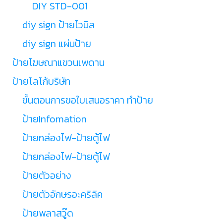
DIY STD-001
diy sign ป้ายไวนิล
diy sign แผ่นป้าย
ป้ายโฆษณาแขวนเพดาน
ป้ายโลโก้บริษัท
ขั้นตอนการขอใบเสนอราคา ทำป้าย
ป้ายInfomation
ป้ายกล่องไฟ-ป้ายตู้ไฟ
ป้ายกล่องไฟ-ป้ายตู้ไฟ
ป้ายตัวอย่าง
ป้ายตัวอักษรอะคริลิค
ป้ายพลาสวู๊ด