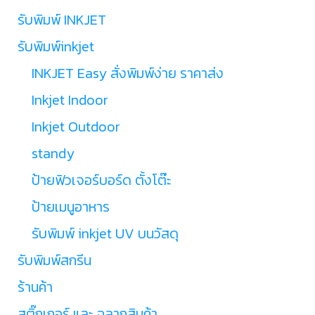
รับพิมพ์ INKJET
รับพิมพ์inkjet
INKJET Easy สั่งพิมพ์ง่าย ราคาส่ง
Inkjet Indoor
Inkjet Outdoor
standy
ป้ายฟิวเจอร์บอร์ด ตั้งโต๊ะ
ป้ายเมนูอาหาร
รับพิมพ์ inkjet UV บนวัสดุ
รับพิมพ์สกรีน
ร้านค้า
สติ๊กเกอร์ และ ฉลากสินค้า