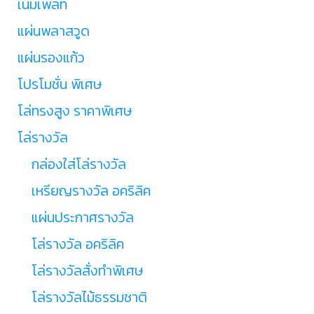
เนมเพลท
แผ่นพลาสวูด
แผ่นรองแก้ว
โปรโมชั่น พิเศษ
โล่ทรงสูง ราคาพิเศษ
โล่รางวัล
กล่องใส่โล่รางวัล
เหรียญรางวัล อคริลิค
แผ่นประกาศรางวัล
โล่รางวัล อคริลิค
โล่รางวัลสั่งทำพิเศษ
โล่รางวัลไม้ธรรมชาติ