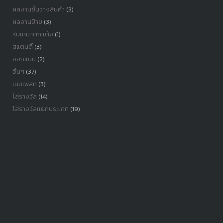
ผลงานชั้นวางสินค้า
(3)
ผลงานป้าย
(3)
รับเหมาตกแต้ง
(1)
สแตนดี้
(3)
ออกแบบ
(2)
อื่นๆ
(37)
เนมเพลท
(3)
โล่รางวัล
(14)
โล่รางวัลเเยกประเภท
(19)