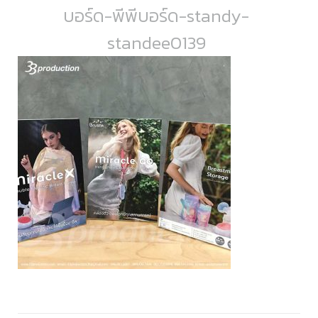
บอร์ด-พีพีบอร์ด-standy-
standee0139