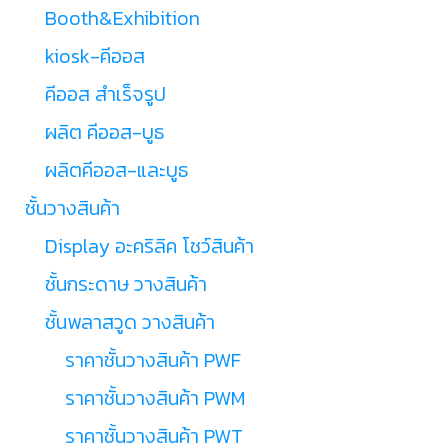
Booth&Exhibition
kiosk-คีออส
คีออส สำเร็จรูป
ผลิต คีออส-บูธ
ผลิตคีออส-และบูธ
ชั้นวางสินค้า
Display อะคริลิค โชว์สินค้า
ชั้นกระดาษ วางสินค้า
ชั้นพลาสวูด วางสินค้า
ราคาชั้นวางสินค้า PWF
ราคาชั้นวางสินค้า PWM
ราคาชั้นวางสินค้า PWT