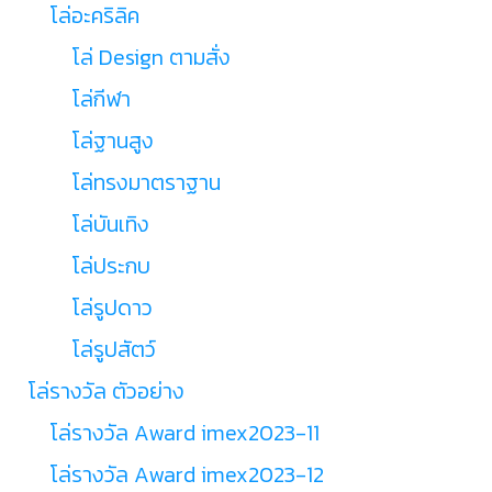
โล่อะคริลิค
โล่ Design ตามสั่ง
โล่กีฬา
โล่ฐานสูง
โล่ทรงมาตราฐาน
โล่บันเทิง
โล่ประกบ
โล่รูปดาว
โล่รูปสัตว์
โล่รางวัล ตัวอย่าง
โล่รางวัล Award imex2023-11
โล่รางวัล Award imex2023-12