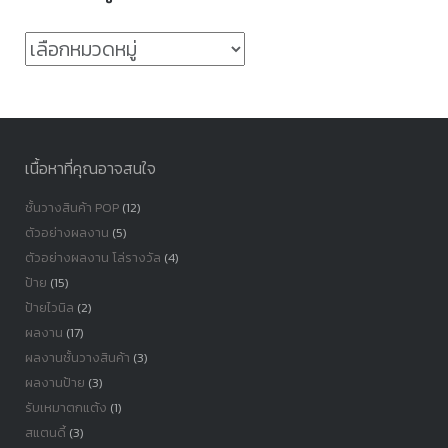
หมวด
หมู่
เนื้อหาที่คุณอาจสนใจ
ชั้นวางสินค้า POP
(12)
ตัวอย่างผลงาน
(5)
ตัวอย่างผลงาน โล่รางวัล
(4)
ป้าย
(15)
ป้ายไวนิล
(2)
ผลงาน
(17)
ผลงานชั้นวางสินค้า
(3)
ผลงานป้าย
(3)
รับเหมาตกแต้ง
(1)
สแตนดี้
(3)