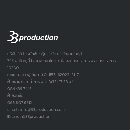
บริษัท 33 โปรดักชั่น กรุ๊ป จำกัด (สำนักงานใหญ่)
79/14-16 หมู่ที่ 1 ต.แพรกษาใหม่ อ.เมืองสมุทรปราการ จ.สมุทรปราการ
10280
เลขประจำตัวผู้เสียภาษี 0-1155-62023-31-7
ฝ่ายขาย (เวลาทำการ จ-ส 8:33~17:33 น.)
084.439.7449
ฝ่ายจัดซื้อ
063.807.6512
email : info@33production.com
ID Line : @33production