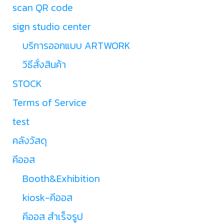
scan QR code
sign studio center
บริการออกแบบ ARTWORK
วิธีสั่งสินค้า
STOCK
Terms of Service
test
คลังวัสดุ
คีออส
Booth&Exhibition
kiosk-คีออส
คีออส สำเร็จรูป