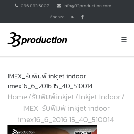
Skip
096.883.5807
info@33production.com
to
content
ติดต่อเรา
LINE
IMEX_รับพิมพ์ inkjet indoor
imex16_6_2016 15_40_510014
Home
/
รับพิมพ์inkjet
/
Inkjet Indoor
/
IMEX_รับพิมพ์ inkjet indoor
imex16_6_2016 15_40_510014