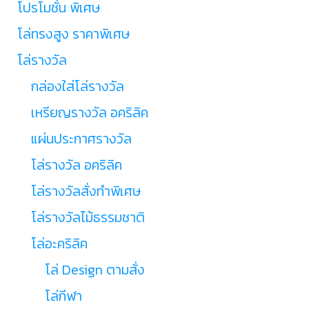
โปรโมชั่น พิเศษ
โล่ทรงสูง ราคาพิเศษ
โล่รางวัล
กล่องใส่โล่รางวัล
เหรียญรางวัล อคริลิค
แผ่นประกาศรางวัล
โล่รางวัล อคริลิค
โล่รางวัลสั่งทำพิเศษ
โล่รางวัลไม้ธรรมชาติ
โล่อะคริลิค
โล่ Design ตามสั่ง
โล่กีฬา