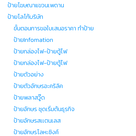
ป้ายโฆษณาแขวนเพดาน
ป้ายโลโก้บริษัท
ขั้นตอนการขอใบเสนอราคา ทำป้าย
ป้ายInfomation
ป้ายกล่องไฟ-ป้ายตู้ไฟ
ป้ายกล่องไฟ-ป้ายตู้ไฟ
ป้ายตัวอย่าง
ป้ายตัวอักษรอะคริลิค
ป้ายพลาสวู๊ด
ป้ายอักษร ชุดเริ่มต้นธุรกิจ
ป้ายอักษรสเเตนเลส
ป้ายอักษรโลหะซิงค์