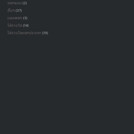
ออกแบบ
(2)
อื่นๆ
(37)
เนมเพลท
(3)
โล่รางวัล
(14)
โล่รางวัลเเยกประเภท
(19)