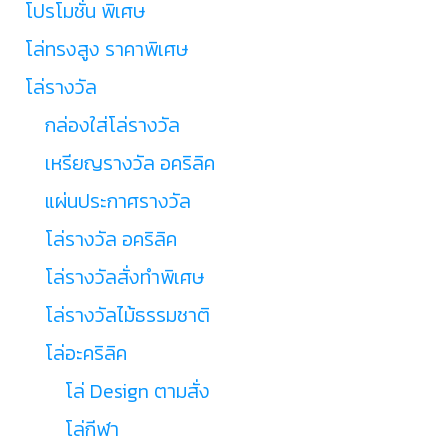
โปรโมชั่น พิเศษ
โล่ทรงสูง ราคาพิเศษ
โล่รางวัล
กล่องใส่โล่รางวัล
เหรียญรางวัล อคริลิค
แผ่นประกาศรางวัล
โล่รางวัล อคริลิค
โล่รางวัลสั่งทำพิเศษ
โล่รางวัลไม้ธรรมชาติ
โล่อะคริลิค
โล่ Design ตามสั่ง
โล่กีฬา