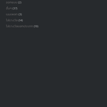
ออกแบบ
(2)
อื่นๆ
(37)
เนมเพลท
(3)
โล่รางวัล
(14)
โล่รางวัลเเยกประเภท
(19)