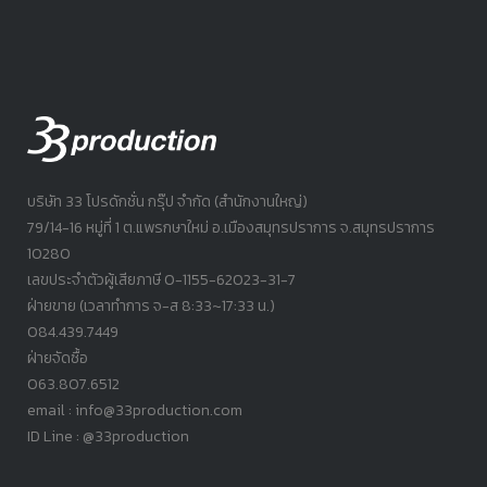
บริษัท 33 โปรดักชั่น กรุ๊ป จำกัด (สำนักงานใหญ่)
79/14-16 หมู่ที่ 1 ต.แพรกษาใหม่ อ.เมืองสมุทรปราการ จ.สมุทรปราการ
10280
เลขประจำตัวผู้เสียภาษี 0-1155-62023-31-7
ฝ่ายขาย (เวลาทำการ จ-ส 8:33~17:33 น.)
084.439.7449
ฝ่ายจัดซื้อ
063.807.6512
email : info@33production.com
ID Line : @33production