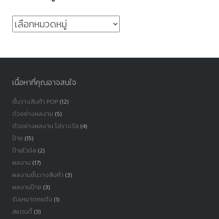
หมวด
หมู่
เนื้อหาที่คุณอาจสนใจ
ชั้นวางสินค้า POP
(12)
ตัวอย่างผลงาน
(5)
ตัวอย่างผลงาน โล่รางวัล
(4)
ป้าย
(15)
ป้ายไวนิล
(2)
ผลงาน
(17)
ผลงานชั้นวางสินค้า
(3)
ผลงานป้าย
(3)
รับเหมาตกแต้ง
(1)
สแตนดี้
(3)