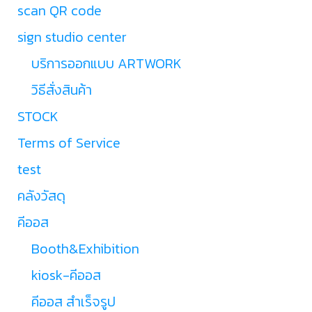
scan QR code
sign studio center
บริการออกแบบ ARTWORK
วิธีสั่งสินค้า
STOCK
Terms of Service
test
คลังวัสดุ
คีออส
Booth&Exhibition
kiosk-คีออส
คีออส สำเร็จรูป