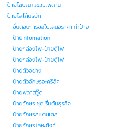
ป้ายโฆษณาแขวนเพดาน
ป้ายโลโก้บริษัท
ขั้นตอนการขอใบเสนอราคา ทำป้าย
ป้ายInfomation
ป้ายกล่องไฟ-ป้ายตู้ไฟ
ป้ายกล่องไฟ-ป้ายตู้ไฟ
ป้ายตัวอย่าง
ป้ายตัวอักษรอะคริลิค
ป้ายพลาสวู๊ด
ป้ายอักษร ชุดเริ่มต้นธุรกิจ
ป้ายอักษรสเเตนเลส
ป้ายอักษรโลหะซิงค์