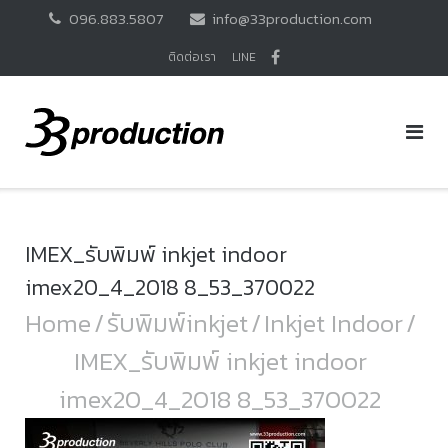
Skip
096.883.5807
info@33production.com
to
content
ติดต่อเรา
LINE
IMEX_รับพิมพ์ inkjet indoor
imex20_4_2018 8_53_370022
Home
/
รับพิมพ์inkjet
/
Inkjet Indoor
/
IMEX_รับพิมพ์ inkjet indoor
imex20_4_2018 8_53_370022