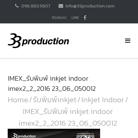
Skip
096.883.5807
info@33production.com
to
content
ติดต่อเรา
LINE
IMEX_รับพิมพ์ inkjet indoor
imex2_2_2016 23_06_050012
Home
/
รับพิมพ์inkjet
/
Inkjet Indoor
/
IMEX_รับพิมพ์ inkjet indoor
imex2_2_2016 23_06_050012