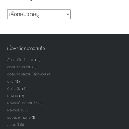
หมวด
หมู่
เนื้อหาที่คุณอาจสนใจ
ชั้นวางสินค้า POP
(12)
ตัวอย่างผลงาน
(5)
ตัวอย่างผลงาน โล่รางวัล
(4)
ป้าย
(15)
ป้ายไวนิล
(2)
ผลงาน
(17)
ผลงานชั้นวางสินค้า
(3)
ผลงานป้าย
(3)
รับเหมาตกแต้ง
(1)
สแตนดี้
(3)