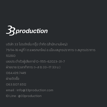
บริษัท 33 โปรดักชั่น กรุ๊ป จำกัด (สำนักงานใหญ่)
79/14-16 หมู่ที่ 1 ต.แพรกษาใหม่ อ.เมืองสมุทรปราการ จ.สมุทรปราการ
10280
เลขประจำตัวผู้เสียภาษี 0-1155-62023-31-7
ฝ่ายขาย (เวลาทำการ จ-ส 8:33~17:33 น.)
084.439.7449
ฝ่ายจัดซื้อ
063.807.6512
email : info@33production.com
ID Line : @33production