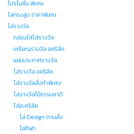
โปรโมชั่น พิเศษ
โล่ทรงสูง ราคาพิเศษ
โล่รางวัล
กล่องใส่โล่รางวัล
เหรียญรางวัล อคริลิค
แผ่นประกาศรางวัล
โล่รางวัล อคริลิค
โล่รางวัลสั่งทำพิเศษ
โล่รางวัลไม้ธรรมชาติ
โล่อะคริลิค
โล่ Design ตามสั่ง
โล่กีฬา