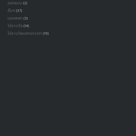
ออกแบบ
(2)
อื่นๆ
(37)
เนมเพลท
(3)
โล่รางวัล
(14)
โล่รางวัลเเยกประเภท
(19)