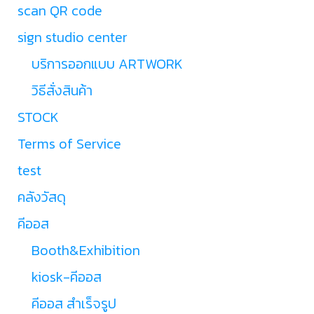
scan QR code
sign studio center
บริการออกแบบ ARTWORK
วิธีสั่งสินค้า
STOCK
Terms of Service
test
คลังวัสดุ
คีออส
Booth&Exhibition
kiosk-คีออส
คีออส สำเร็จรูป