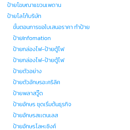
ป้ายโฆษณาแขวนเพดาน
ป้ายโลโก้บริษัท
ขั้นตอนการขอใบเสนอราคา ทำป้าย
ป้ายInfomation
ป้ายกล่องไฟ-ป้ายตู้ไฟ
ป้ายกล่องไฟ-ป้ายตู้ไฟ
ป้ายตัวอย่าง
ป้ายตัวอักษรอะคริลิค
ป้ายพลาสวู๊ด
ป้ายอักษร ชุดเริ่มต้นธุรกิจ
ป้ายอักษรสเเตนเลส
ป้ายอักษรโลหะซิงค์