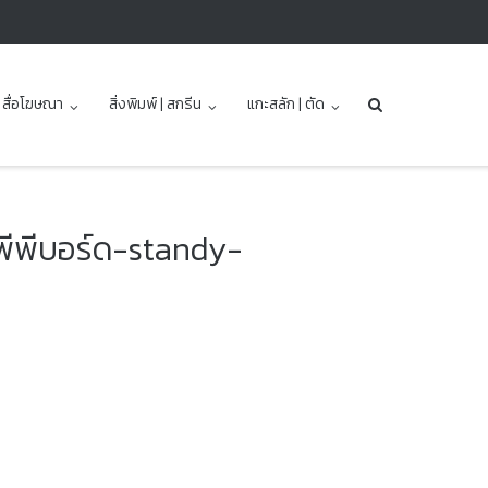
| สื่อโฆษณา
สิ่งพิมพ์ | สกรีน
แกะสลัก | ตัด
-พีพีบอร์ด-standy-