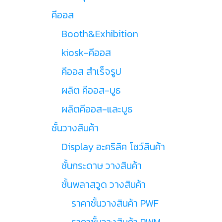
คีออส
Booth&Exhibition
kiosk-คีออส
คีออส สำเร็จรูป
ผลิต คีออส-บูธ
ผลิตคีออส-และบูธ
ชั้นวางสินค้า
Display อะคริลิค โชว์สินค้า
ชั้นกระดาษ วางสินค้า
ชั้นพลาสวูด วางสินค้า
ราคาชั้นวางสินค้า PWF
ราคาชั้นวางสินค้า PWM