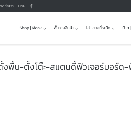
ติดต่อเรา
LINE
Shop | Kiosk
ชั้นวางสินค้า
โล่ | ของที่ระลึก
ป้าย 
้งพื้น-ตั้งโต๊ะ-สแตนดี้ฟิวเจอร์บอร์ด