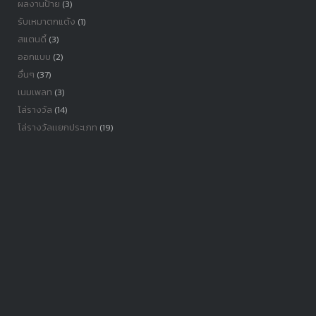
ผลงานป้าย
(3)
รับเหมาตกแต้ง
(1)
สแตนดี้
(3)
ออกแบบ
(2)
อื่นๆ
(37)
เนมเพลท
(3)
โล่รางวัล
(14)
โล่รางวัลเเยกประเภท
(19)