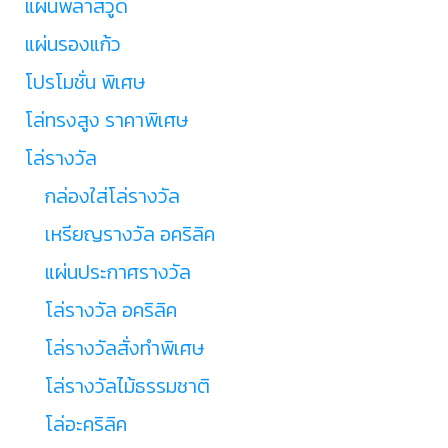
แผ่นพลาสวูด
แผ่นรองแก้ว
โปรโมชั่น พิเศษ
โล่ทรงสูง ราคาพิเศษ
โล่รางวัล
กล่องใส่โล่รางวัล
เหรียญรางวัล อคริลิค
แผ่นประกาศรางวัล
โล่รางวัล อคริลิค
โล่รางวัลสั่งทำพิเศษ
โล่รางวัลไม้ธรรมชาติ
โล่อะคริลิค