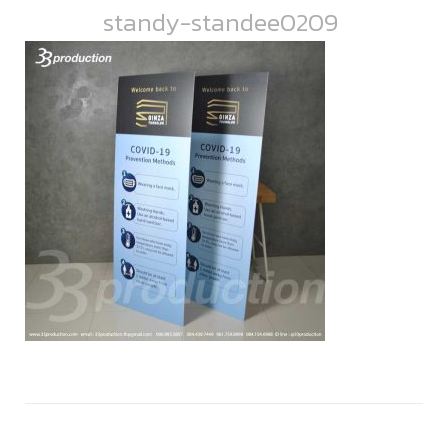
standy-standee0209