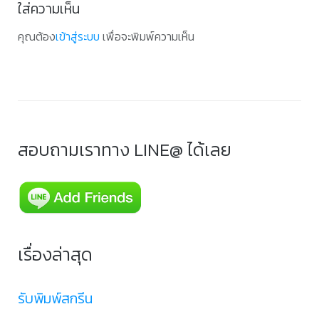
ใส่ความเห็น
คุณต้อง
เข้าสู่ระบบ
เพื่อจะพิมพ์ความเห็น
สอบถามเราทาง LINE@ ได้เลย
เรื่องล่าสุด
รับพิมพ์สกรีน