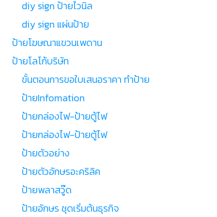
diy sign ป้ายไวนิล
diy sign แผ่นป้าย
ป้ายโฆษณาแขวนเพดาน
ป้ายโลโก้บริษัท
ขั้นตอนการขอใบเสนอราคา ทำป้าย
ป้ายInfomation
ป้ายกล่องไฟ-ป้ายตู้ไฟ
ป้ายกล่องไฟ-ป้ายตู้ไฟ
ป้ายตัวอย่าง
ป้ายตัวอักษรอะคริลิค
ป้ายพลาสวู๊ด
ป้ายอักษร ชุดเริ่มต้นธุรกิจ