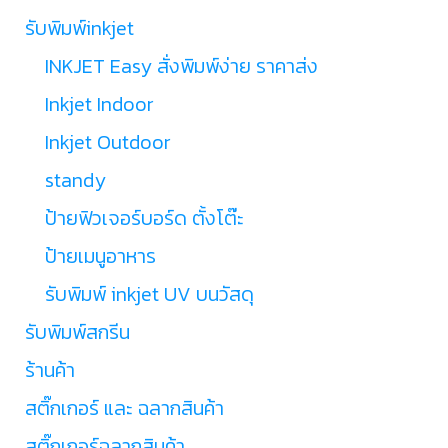
รับพิมพ์inkjet
INKJET Easy สั่งพิมพ์ง่าย ราคาส่ง
Inkjet Indoor
Inkjet Outdoor
standy
ป้ายฟิวเจอร์บอร์ด ตั้งโต๊ะ
ป้ายเมนูอาหาร
รับพิมพ์ inkjet UV บนวัสดุ
รับพิมพ์สกรีน
ร้านค้า
สติ๊กเกอร์ และ ฉลากสินค้า
สติ๊กเกอร์ฉลากสินค้า