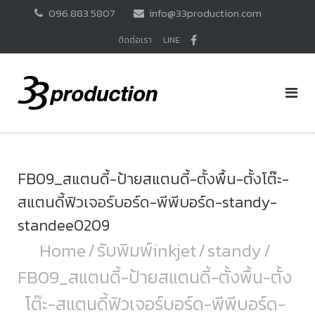
Skip
096.883.5807
info@33production.com
to
content
ติดต่อเรา
LINE
FB09_สแตนดี้-ป้ายสแตนดี้-ตั้งพื้น-ตั้งโต๊ะ-
สแตนดี้ฟิวเจอร์บอร์ด-พีพีบอร์ด-standy-
standee0209
Home
/
รับพิมพ์inkjet
/
standy
/
FB09_สแตนดี้-ป้ายสแตนดี้-ตั้งพื้น-ตั้ง
โต๊ะ-สแตนดี้ฟิวเจอร์บอร์ด-พีพีบอร์ด-