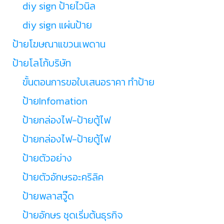
diy sign ป้ายไวนิล
diy sign แผ่นป้าย
ป้ายโฆษณาแขวนเพดาน
ป้ายโลโก้บริษัท
ขั้นตอนการขอใบเสนอราคา ทำป้าย
ป้ายInfomation
ป้ายกล่องไฟ-ป้ายตู้ไฟ
ป้ายกล่องไฟ-ป้ายตู้ไฟ
ป้ายตัวอย่าง
ป้ายตัวอักษรอะคริลิค
ป้ายพลาสวู๊ด
ป้ายอักษร ชุดเริ่มต้นธุรกิจ