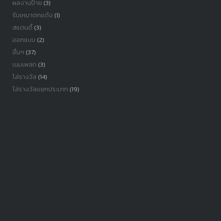
ผลงานป้าย
(3)
รับเหมาตกแต้ง
(1)
สแตนดี้
(3)
ออกแบบ
(2)
อื่นๆ
(37)
เนมเพลท
(3)
โล่รางวัล
(14)
โล่รางวัลเเยกประเภท
(19)