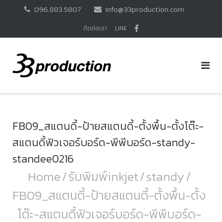
Skip
096.883.5807
info@33production.com
to
content
ติดต่อเรา
LINE
FB09_สแตนดี้-ป้ายสแตนดี้-ตั้งพื้น-ตั้งโต๊ะ-
สแตนดี้ฟิวเจอร์บอร์ด-พีพีบอร์ด-standy-
standee0216
Home
/
รับพิมพ์inkjet
/
standy
/
FB09_สแตนดี้-ป้ายสแตนดี้-ตั้งพื้น-ตั้ง
โต๊ะ-สแตนดี้ฟิวเจอร์บอร์ด-พีพีบอร์ด-