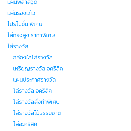
แผ่นพลาสวูด
แผ่นรองแก้ว
โปรโมชั่น พิเศษ
โล่ทรงสูง ราคาพิเศษ
โล่รางวัล
กล่องใส่โล่รางวัล
เหรียญรางวัล อคริลิค
แผ่นประกาศรางวัล
โล่รางวัล อคริลิค
โล่รางวัลสั่งทำพิเศษ
โล่รางวัลไม้ธรรมชาติ
โล่อะคริลิค