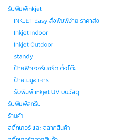
รับพิมพ์inkjet
INKJET Easy สั่งพิมพ์ง่าย ราคาส่ง
Inkjet Indoor
Inkjet Outdoor
standy
ป้ายฟิวเจอร์บอร์ด ตั้งโต๊ะ
ป้ายเมนูอาหาร
รับพิมพ์ inkjet UV บนวัสดุ
รับพิมพ์สกรีน
ร้านค้า
สติ๊กเกอร์ และ ฉลากสินค้า
สติ๊กเกอร์ฉลากสินค้า