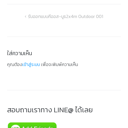
แนะแนว
รับออกแบบคีออส-บูธ2x4m Outdoor 001
เรื่อง
ใส่ความเห็น
คุณต้อง
เข้าสู่ระบบ
เพื่อจะพิมพ์ความเห็น
สอบถามเราทาง LINE@ ได้เลย