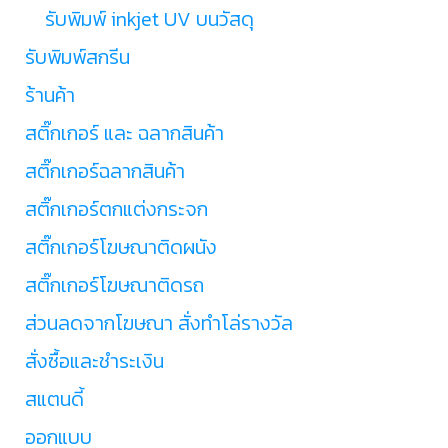
รับพิมพ์ inkjet UV บนวัสดุ
รับพิมพ์สกรีน
ร้านค้า
สติ๊กเกอร์ และ ฉลากสินค้า
สติ๊กเกอร์ฉลากสินค้า
สติ๊กเกอร์ตกแต่งกระจก
สติ๊กเกอร์โฆษณาติดผนัง
สติ๊กเกอร์โฆษณาติดรถ
ส่วนลดจากโฆษณา สั่งทำโล่รางวัล
สั่งซื้อและชำระเงิน
สแตนดี้
ออกแบบ