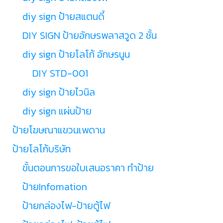
diy sign ป้ายสแตนดี้
DIY SIGN ป้ายอักษรพลาสวูด 2 ชั้น
diy sign ป้ายโลโก้ อักษรนูน
DIY STD-001
diy sign ป้ายไวนิล
diy sign แผ่นป้าย
ป้ายโฆษณาแขวนเพดาน
ป้ายโลโก้บริษัท
ขั้นตอนการขอใบเสนอราคา ทำป้าย
ป้ายInfomation
ป้ายกล่องไฟ-ป้ายตู้ไฟ