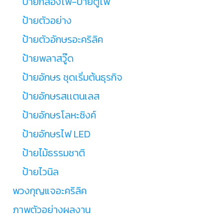
ป้ายกล่องไฟ-ป้ายตู้ไฟ
ป้ายตัวอย่าง
ป้ายตัวอักษรอะคริลิค
ป้ายพลาสวู๊ด
ป้ายอักษร ชุดเริ่มต้นธุรกิจ
ป้ายอักษรสเเตนเลส
ป้ายอักษรโลหะซิงค์
ป้ายอักษรไฟ LED
ป้ายไม้ธรรมชาติ
ป้ายไวนิล
พวงกุญแจอะคริลิค
ภาพตัวอย่างผลงาน