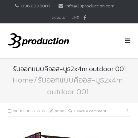
Skip
096.883.5807
info@33production.com
to
content
ติดต่อเรา
LINE
รับออกแบบคีออส-บูธ2x4m outdoor 001
Home
/
รับออกแบบคีออส-บูธ2x4m
outdoor 001
แนะ
พฤษภาคม 21, 2019
mink
Leave a comment
เรื่อ