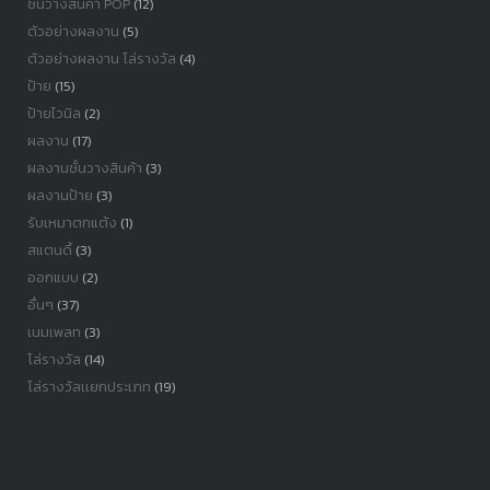
ชั้นวางสินค้า POP
(12)
ตัวอย่างผลงาน
(5)
ตัวอย่างผลงาน โล่รางวัล
(4)
ป้าย
(15)
ป้ายไวนิล
(2)
ผลงาน
(17)
ผลงานชั้นวางสินค้า
(3)
ผลงานป้าย
(3)
รับเหมาตกแต้ง
(1)
สแตนดี้
(3)
ออกแบบ
(2)
อื่นๆ
(37)
เนมเพลท
(3)
โล่รางวัล
(14)
โล่รางวัลเเยกประเภท
(19)