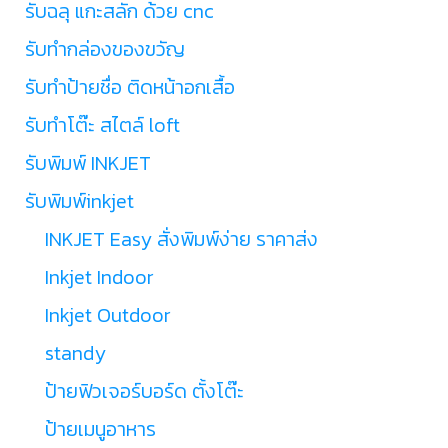
รับฉลุ แกะสลัก ด้วย cnc
รับทำกล่องของขวัญ
รับทำป้ายชื่อ ติดหน้าอกเสื้อ
รับทำโต๊ะ สไตล์ loft
รับพิมพ์ INKJET
รับพิมพ์inkjet
INKJET Easy สั่งพิมพ์ง่าย ราคาส่ง
Inkjet Indoor
Inkjet Outdoor
standy
ป้ายฟิวเจอร์บอร์ด ตั้งโต๊ะ
ป้ายเมนูอาหาร