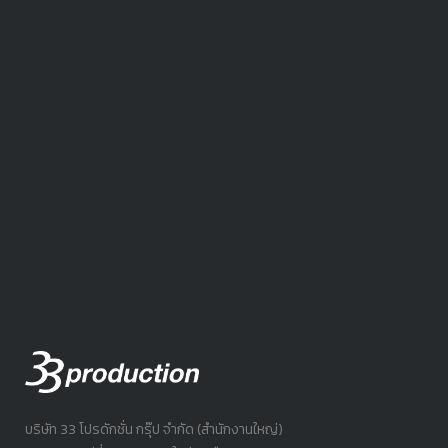
บริษัท 33 โปรดักชั่น กรุ๊ป จำกัด (สำนักงานใหญ่)