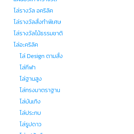
โล่รางวัล อคริลิค
โล่รางวัลสั่งทำพิเศษ
โล่รางวัลไม้ธรรมชาติ
โล่อะคริลิค
โล่ Design ตามสั่ง
โล่กีฬา
โล่ฐานสูง
โล่ทรงมาตราฐาน
โล่บันเทิง
โล่ประกบ
โล่รูปดาว