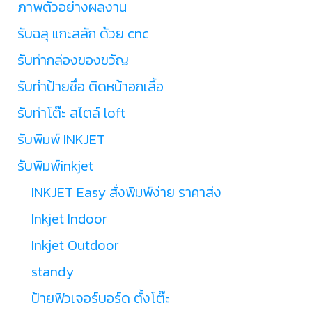
ภาพตัวอย่างผลงาน
รับฉลุ แกะสลัก ด้วย cnc
รับทำกล่องของขวัญ
รับทำป้ายชื่อ ติดหน้าอกเสื้อ
รับทำโต๊ะ สไตล์ loft
รับพิมพ์ INKJET
รับพิมพ์inkjet
INKJET Easy สั่งพิมพ์ง่าย ราคาส่ง
Inkjet Indoor
Inkjet Outdoor
standy
ป้ายฟิวเจอร์บอร์ด ตั้งโต๊ะ