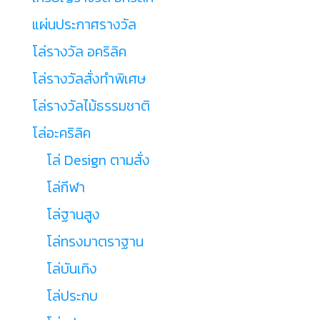
แผ่นประกาศรางวัล
โล่รางวัล อคริลิค
โล่รางวัลสั่งทำพิเศษ
โล่รางวัลไม้ธรรมชาติ
โล่อะคริลิค
โล่ Design ตามสั่ง
โล่กีฬา
โล่ฐานสูง
โล่ทรงมาตราฐาน
โล่บันเทิง
โล่ประกบ