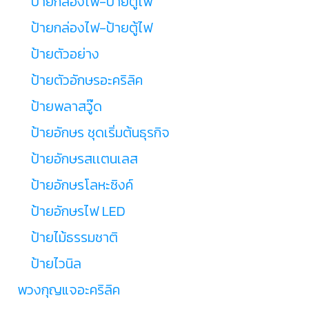
ป้ายกล่องไฟ-ป้ายตู้ไฟ
ป้ายกล่องไฟ-ป้ายตู้ไฟ
ป้ายตัวอย่าง
ป้ายตัวอักษรอะคริลิค
ป้ายพลาสวู๊ด
ป้ายอักษร ชุดเริ่มต้นธุรกิจ
ป้ายอักษรสเเตนเลส
ป้ายอักษรโลหะซิงค์
ป้ายอักษรไฟ LED
ป้ายไม้ธรรมชาติ
ป้ายไวนิล
พวงกุญแจอะคริลิค