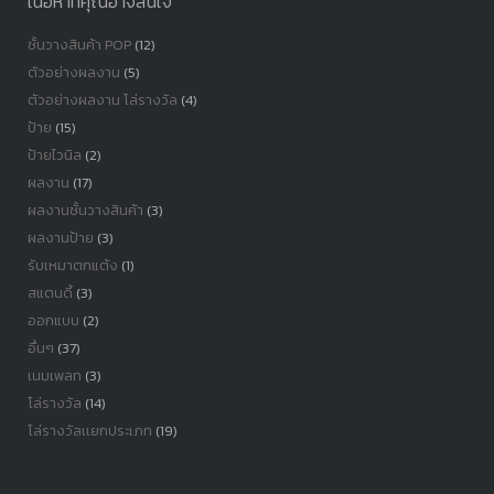
เนื้อหาที่คุณอาจสนใจ
ชั้นวางสินค้า POP
(12)
ตัวอย่างผลงาน
(5)
ตัวอย่างผลงาน โล่รางวัล
(4)
ป้าย
(15)
ป้ายไวนิล
(2)
ผลงาน
(17)
ผลงานชั้นวางสินค้า
(3)
ผลงานป้าย
(3)
รับเหมาตกแต้ง
(1)
สแตนดี้
(3)
ออกแบบ
(2)
อื่นๆ
(37)
เนมเพลท
(3)
โล่รางวัล
(14)
โล่รางวัลเเยกประเภท
(19)