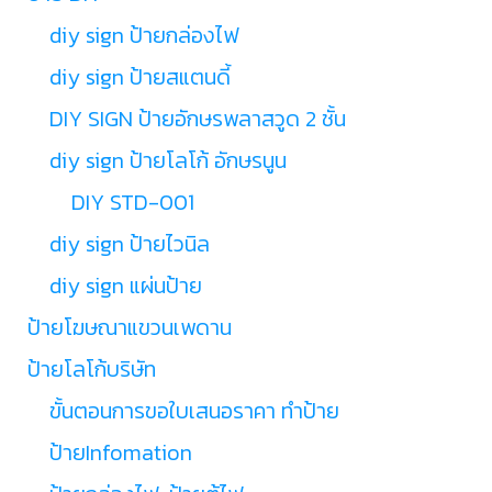
diy sign ป้ายกล่องไฟ
diy sign ป้ายสแตนดี้
DIY SIGN ป้ายอักษรพลาสวูด 2 ชั้น
diy sign ป้ายโลโก้ อักษรนูน
DIY STD-001
diy sign ป้ายไวนิล
diy sign แผ่นป้าย
ป้ายโฆษณาแขวนเพดาน
ป้ายโลโก้บริษัท
ขั้นตอนการขอใบเสนอราคา ทำป้าย
ป้ายInfomation