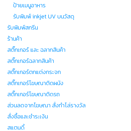
ป้ายเมนูอาหาร
รับพิมพ์ inkjet UV บนวัสดุ
รับพิมพ์สกรีน
ร้านค้า
สติ๊กเกอร์ และ ฉลากสินค้า
สติ๊กเกอร์ฉลากสินค้า
สติ๊กเกอร์ตกแต่งกระจก
สติ๊กเกอร์โฆษณาติดผนัง
สติ๊กเกอร์โฆษณาติดรถ
ส่วนลดจากโฆษณา สั่งทำโล่รางวัล
สั่งซื้อและชำระเงิน
สแตนดี้