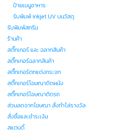
ป้ายเมนูอาหาร
รับพิมพ์ inkjet UV บนวัสดุ
รับพิมพ์สกรีน
ร้านค้า
สติ๊กเกอร์ และ ฉลากสินค้า
สติ๊กเกอร์ฉลากสินค้า
สติ๊กเกอร์ตกแต่งกระจก
สติ๊กเกอร์โฆษณาติดผนัง
สติ๊กเกอร์โฆษณาติดรถ
ส่วนลดจากโฆษณา สั่งทำโล่รางวัล
สั่งซื้อและชำระเงิน
สแตนดี้