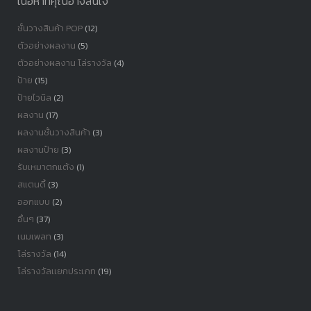
เนื้อหาที่คุณอาจสนใจ
ชั้นวางสินค้า POP
(12)
ตัวอย่างผลงาน
(5)
ตัวอย่างผลงาน โล่รางวัล
(4)
ป้าย
(15)
ป้ายไวนิล
(2)
ผลงาน
(17)
ผลงานชั้นวางสินค้า
(3)
ผลงานป้าย
(3)
รับเหมาตกแต้ง
(1)
สแตนดี้
(3)
ออกแบบ
(2)
อื่นๆ
(37)
เนมเพลท
(3)
โล่รางวัล
(14)
โล่รางวัลเเยกประเภท
(19)