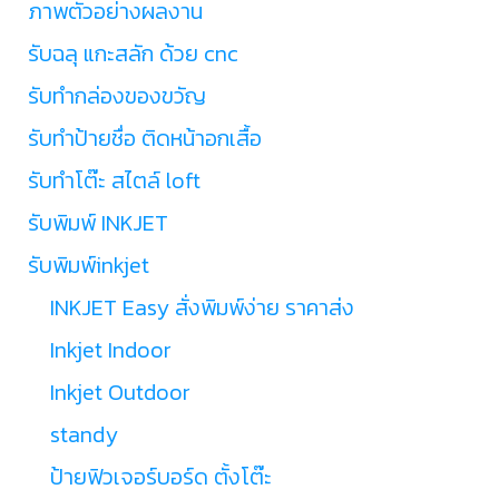
ภาพตัวอย่างผลงาน
รับฉลุ แกะสลัก ด้วย cnc
รับทำกล่องของขวัญ
รับทำป้ายชื่อ ติดหน้าอกเสื้อ
รับทำโต๊ะ สไตล์ loft
รับพิมพ์ INKJET
รับพิมพ์inkjet
INKJET Easy สั่งพิมพ์ง่าย ราคาส่ง
Inkjet Indoor
Inkjet Outdoor
standy
ป้ายฟิวเจอร์บอร์ด ตั้งโต๊ะ