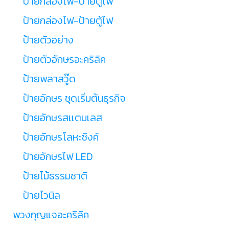
ป้ายกล่องไฟ-ป้ายตู้ไฟ
ป้ายกล่องไฟ-ป้ายตู้ไฟ
ป้ายตัวอย่าง
ป้ายตัวอักษรอะคริลิค
ป้ายพลาสวู๊ด
ป้ายอักษร ชุดเริ่มต้นธุรกิจ
ป้ายอักษรสเเตนเลส
ป้ายอักษรโลหะซิงค์
ป้ายอักษรไฟ LED
ป้ายไม้ธรรมชาติ
ป้ายไวนิล
พวงกุญแจอะคริลิค