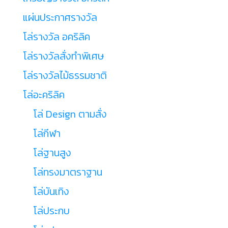
แผ่นประกาศรางวัล
โล่รางวัล อคริลิค
โล่รางวัลสั่งทำพิเศษ
โล่รางวัลไม้ธรรมชาติ
โล่อะคริลิค
โล่ Design ตามสั่ง
โล่กีฬา
โล่ฐานสูง
โล่ทรงมาตราฐาน
โล่บันเทิง
โล่ประกบ