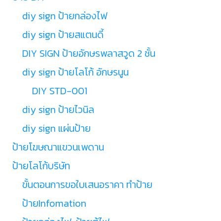
diy sign ป้ายกล่องไฟ
diy sign ป้ายสแตนดี้
DIY SIGN ป้ายอักษรพลาสวูด 2 ชั้น
diy sign ป้ายโลโก้ อักษรนูน
DIY STD-001
diy sign ป้ายไวนิล
diy sign แผ่นป้าย
ป้ายโฆษณาแขวนเพดาน
ป้ายโลโก้บริษัท
ขั้นตอนการขอใบเสนอราคา ทำป้าย
ป้ายInfomation