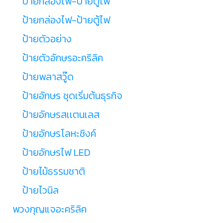
ป้ายกล่องไฟ-ป้ายตู้ไฟ
ป้ายกล่องไฟ-ป้ายตู้ไฟ
ป้ายตัวอย่าง
ป้ายตัวอักษรอะคริลิค
ป้ายพลาสวู๊ด
ป้ายอักษร ชุดเริ่มต้นธุรกิจ
ป้ายอักษรสเเตนเลส
ป้ายอักษรโลหะซิงค์
ป้ายอักษรไฟ LED
ป้ายไม้ธรรมชาติ
ป้ายไวนิล
พวงกุญแจอะคริลิค