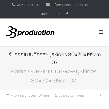
Skip
096.883.5807
info@33production.com
to
content
ติดต่อเรา
LINE
รับออกแบบคีออส-บูธkioos 80x70x195cm
07
Home
/
รับออกแบบคีออส-บูธkioos
80x70x195cm 07
แนะ
พฤษภาคม 21, 2019
mink
Leave a comment
เรื่อ