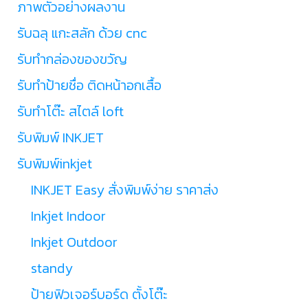
ภาพตัวอย่างผลงาน
รับฉลุ แกะสลัก ด้วย cnc
รับทำกล่องของขวัญ
รับทำป้ายชื่อ ติดหน้าอกเสื้อ
รับทำโต๊ะ สไตล์ loft
รับพิมพ์ INKJET
รับพิมพ์inkjet
INKJET Easy สั่งพิมพ์ง่าย ราคาส่ง
Inkjet Indoor
Inkjet Outdoor
standy
ป้ายฟิวเจอร์บอร์ด ตั้งโต๊ะ