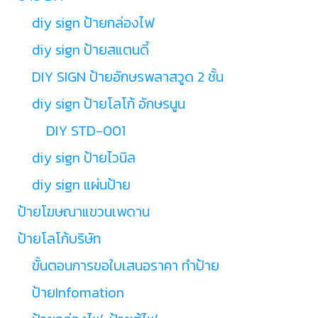
diy sign ป้ายกล่องไฟ
diy sign ป้ายสแตนดี้
DIY SIGN ป้ายอักษรพลาสวูด 2 ชั้น
diy sign ป้ายโลโก้ อักษรนูน
DIY STD-001
diy sign ป้ายไวนิล
diy sign แผ่นป้าย
ป้ายโฆษณาแขวนเพดาน
ป้ายโลโก้บริษัท
ขั้นตอนการขอใบเสนอราคา ทำป้าย
ป้ายInfomation