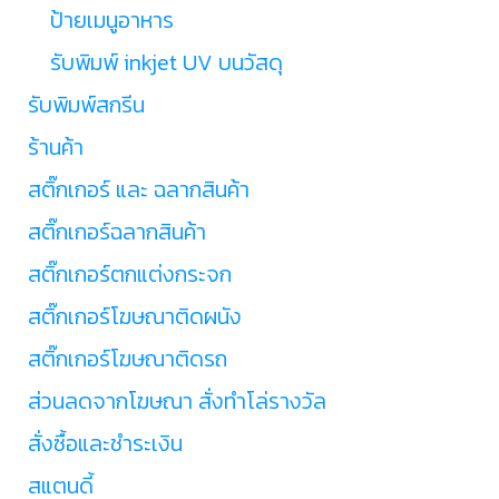
ป้ายเมนูอาหาร
รับพิมพ์ inkjet UV บนวัสดุ
รับพิมพ์สกรีน
ร้านค้า
สติ๊กเกอร์ และ ฉลากสินค้า
สติ๊กเกอร์ฉลากสินค้า
สติ๊กเกอร์ตกแต่งกระจก
สติ๊กเกอร์โฆษณาติดผนัง
สติ๊กเกอร์โฆษณาติดรถ
ส่วนลดจากโฆษณา สั่งทำโล่รางวัล
สั่งซื้อและชำระเงิน
สแตนดี้