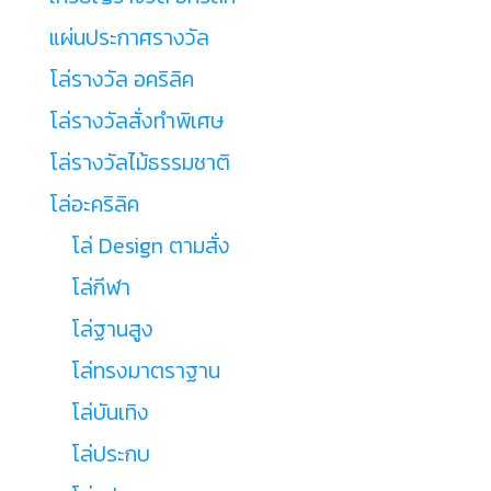
แผ่นประกาศรางวัล
โล่รางวัล อคริลิค
โล่รางวัลสั่งทำพิเศษ
โล่รางวัลไม้ธรรมชาติ
โล่อะคริลิค
โล่ Design ตามสั่ง
โล่กีฬา
โล่ฐานสูง
โล่ทรงมาตราฐาน
โล่บันเทิง
โล่ประกบ