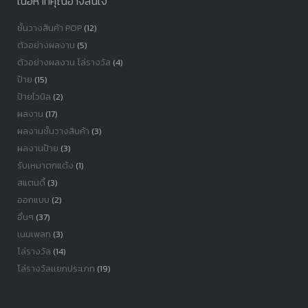
เนื้อหาที่คุณอาจสนใจ
ชั้นวางสินค้า POP
(12)
ตัวอย่างผลงาน
(5)
ตัวอย่างผลงาน โล่รางวัล
(4)
ป้าย
(15)
ป้ายไวนิล
(2)
ผลงาน
(17)
ผลงานชั้นวางสินค้า
(3)
ผลงานป้าย
(3)
รับเหมาตกแต้ง
(1)
สแตนดี้
(3)
ออกแบบ
(2)
อื่นๆ
(37)
เนมเพลท
(3)
โล่รางวัล
(14)
โล่รางวัลเเยกประเภท
(19)