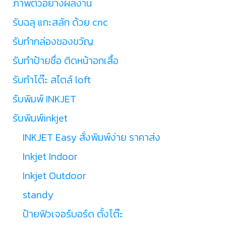
ภาพตัวอย่างผลงาน
รับฉลุ แกะสลัก ด้วย cnc
รับทำกล่องของขวัญ
รับทำป้ายชื่อ ติดหน้าอกเสื้อ
รับทำโต๊ะ สไตล์ loft
รับพิมพ์ INKJET
รับพิมพ์inkjet
INKJET Easy สั่งพิมพ์ง่าย ราคาส่ง
Inkjet Indoor
Inkjet Outdoor
standy
ป้ายฟิวเจอร์บอร์ด ตั้งโต๊ะ