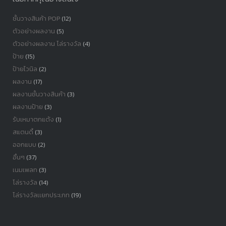
ชั้นวางสินค้า POP
(12)
ตัวอย่างผลงาน
(5)
ตัวอย่างผลงาน โล่รางวัล
(4)
ป้าย
(15)
ป้ายไวนิล
(2)
ผลงาน
(17)
ผลงานชั้นวางสินค้า
(3)
ผลงานป้าย
(3)
รับเหมาตกแต้ง
(1)
สแตนดี้
(3)
ออกแบบ
(2)
อื่นๆ
(37)
เนมเพลท
(3)
โล่รางวัล
(14)
โล่รางวัลเเยกประเภท
(19)