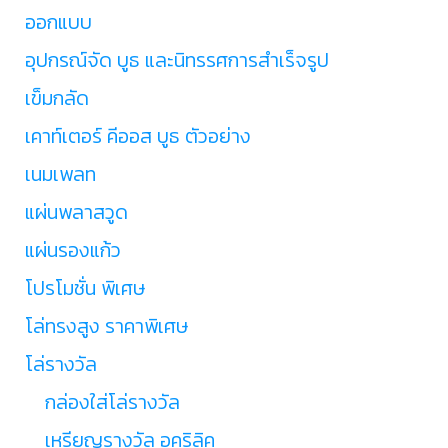
ออกแบบ
อุปกรณ์จัด บูธ และนิทรรศการสำเร็จรูป
เข็มกลัด
เคาท์เตอร์ คีออส บูธ ตัวอย่าง
เนมเพลท
แผ่นพลาสวูด
แผ่นรองแก้ว
โปรโมชั่น พิเศษ
โล่ทรงสูง ราคาพิเศษ
โล่รางวัล
กล่องใส่โล่รางวัล
เหรียญรางวัล อคริลิค