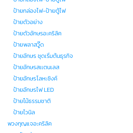
ป้ายกล่องไฟ-ป้ายตู้ไฟ
ป้ายตัวอย่าง
ป้ายตัวอักษรอะคริลิค
ป้ายพลาสวู๊ด
ป้ายอักษร ชุดเริ่มต้นธุรกิจ
ป้ายอักษรสเเตนเลส
ป้ายอักษรโลหะซิงค์
ป้ายอักษรไฟ LED
ป้ายไม้ธรรมชาติ
ป้ายไวนิล
พวงกุญแจอะคริลิค