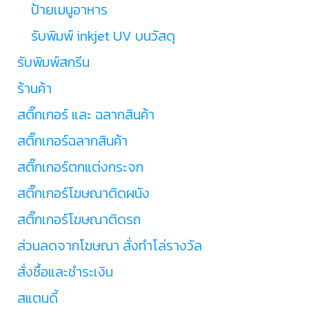
ป้ายเมนูอาหาร
รับพิมพ์ inkjet UV บนวัสดุ
รับพิมพ์สกรีน
ร้านค้า
สติ๊กเกอร์ และ ฉลากสินค้า
สติ๊กเกอร์ฉลากสินค้า
สติ๊กเกอร์ตกแต่งกระจก
สติ๊กเกอร์โฆษณาติดผนัง
สติ๊กเกอร์โฆษณาติดรถ
ส่วนลดจากโฆษณา สั่งทำโล่รางวัล
สั่งซื้อและชำระเงิน
สแตนดี้