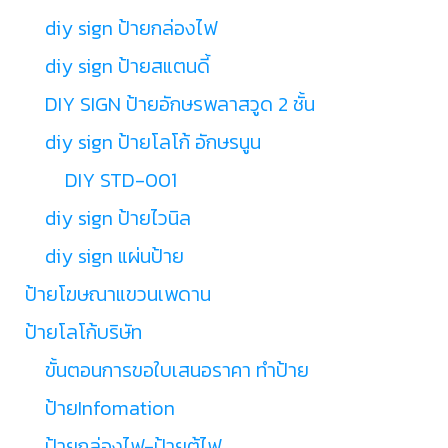
diy sign ป้ายกล่องไฟ
diy sign ป้ายสแตนดี้
DIY SIGN ป้ายอักษรพลาสวูด 2 ชั้น
diy sign ป้ายโลโก้ อักษรนูน
DIY STD-001
diy sign ป้ายไวนิล
diy sign แผ่นป้าย
ป้ายโฆษณาแขวนเพดาน
ป้ายโลโก้บริษัท
ขั้นตอนการขอใบเสนอราคา ทำป้าย
ป้ายInfomation
ป้ายกล่องไฟ-ป้ายตู้ไฟ