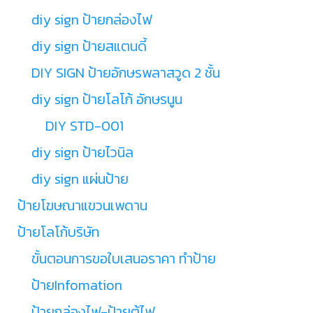
diy sign ป้ายกล่องไฟ
diy sign ป้ายสแตนดี้
DIY SIGN ป้ายอักษรพลาสวูด 2 ชั้น
diy sign ป้ายโลโก้ อักษรนูน
DIY STD-001
diy sign ป้ายไวนิล
diy sign แผ่นป้าย
ป้ายโฆษณาแขวนเพดาน
ป้ายโลโก้บริษัท
ขั้นตอนการขอใบเสนอราคา ทำป้าย
ป้ายInfomation
ป้ายกล่องไฟ-ป้ายตู้ไฟ