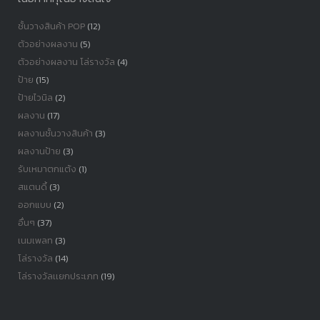
ชั้นวางสินค้า POP
(12)
ตัวอย่างผลงาน
(5)
ตัวอย่างผลงาน โล่รางวัล
(4)
ป้าย
(15)
ป้ายไวนิล
(2)
ผลงาน
(17)
ผลงานชั้นวางสินค้า
(3)
ผลงานป้าย
(3)
รับเหมาตกแต้ง
(1)
สแตนดี้
(3)
ออกแบบ
(2)
อื่นๆ
(37)
เนมเพลท
(3)
โล่รางวัล
(14)
โล่รางวัลเเยกประเภท
(19)