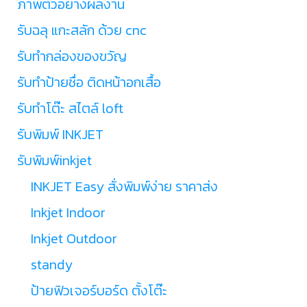
ภาพตัวอย่างผลงาน
รับฉลุ แกะสลัก ด้วย cnc
รับทำกล่องของขวัญ
รับทำป้ายชื่อ ติดหน้าอกเสื้อ
รับทำโต๊ะ สไตล์ loft
รับพิมพ์ INKJET
รับพิมพ์inkjet
INKJET Easy สั่งพิมพ์ง่าย ราคาส่ง
Inkjet Indoor
Inkjet Outdoor
standy
ป้ายฟิวเจอร์บอร์ด ตั้งโต๊ะ