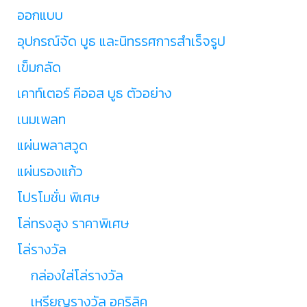
ออกแบบ
อุปกรณ์จัด บูธ และนิทรรศการสำเร็จรูป
เข็มกลัด
เคาท์เตอร์ คีออส บูธ ตัวอย่าง
เนมเพลท
แผ่นพลาสวูด
แผ่นรองแก้ว
โปรโมชั่น พิเศษ
โล่ทรงสูง ราคาพิเศษ
โล่รางวัล
กล่องใส่โล่รางวัล
เหรียญรางวัล อคริลิค