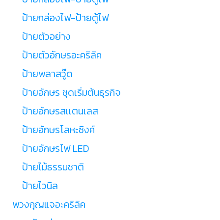
ป้ายกล่องไฟ-ป้ายตู้ไฟ
ป้ายตัวอย่าง
ป้ายตัวอักษรอะคริลิค
ป้ายพลาสวู๊ด
ป้ายอักษร ชุดเริ่มต้นธุรกิจ
ป้ายอักษรสเเตนเลส
ป้ายอักษรโลหะซิงค์
ป้ายอักษรไฟ LED
ป้ายไม้ธรรมชาติ
ป้ายไวนิล
พวงกุญแจอะคริลิค