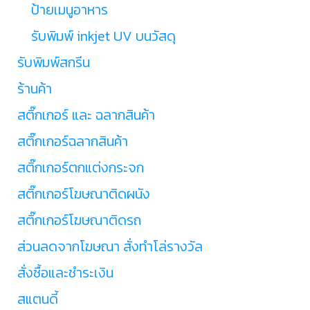
ป้ายเมนูอาหาร
รับพิมพ์ inkjet UV บนวัสดุ
รับพิมพ์สกรีน
ร้านค้า
สติ๊กเกอร์ และ ฉลากสินค้า
สติ๊กเกอร์ฉลากสินค้า
สติ๊กเกอร์ตกแต่งกระจก
สติ๊กเกอร์โฆษณาติดผนัง
สติ๊กเกอร์โฆษณาติดรถ
ส่วนลดจากโฆษณา สั่งทำโล่รางวัล
สั่งซื้อและชำระเงิน
สแตนดี้