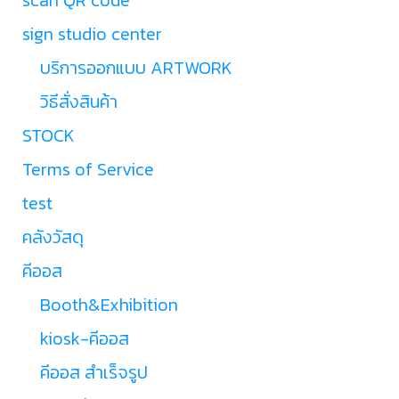
sign studio center
บริการออกแบบ ARTWORK
วิธีสั่งสินค้า
STOCK
Terms of Service
test
คลังวัสดุ
คีออส
Booth&Exhibition
kiosk-คีออส
คีออส สำเร็จรูป