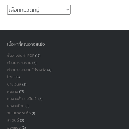
หมวด
หมู่
เนื้อหาที่คุณอาจสนใจ
ชั้นวางสินค้า POP
(12)
ตัวอย่างผลงาน
(5)
ตัวอย่างผลงาน โล่รางวัล
(4)
ป้าย
(15)
ป้ายไวนิล
(2)
ผลงาน
(17)
ผลงานชั้นวางสินค้า
(3)
ผลงานป้าย
(3)
รับเหมาตกแต้ง
(1)
สแตนดี้
(3)
ออกแบบ
(2)