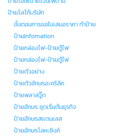
ป้ายโฆษณาแขวนเพดาน
ป้ายโลโก้บริษัท
ขั้นตอนการขอใบเสนอราคา ทำป้าย
ป้ายInfomation
ป้ายกล่องไฟ-ป้ายตู้ไฟ
ป้ายกล่องไฟ-ป้ายตู้ไฟ
ป้ายตัวอย่าง
ป้ายตัวอักษรอะคริลิค
ป้ายพลาสวู๊ด
ป้ายอักษร ชุดเริ่มต้นธุรกิจ
ป้ายอักษรสเเตนเลส
ป้ายอักษรโลหะซิงค์