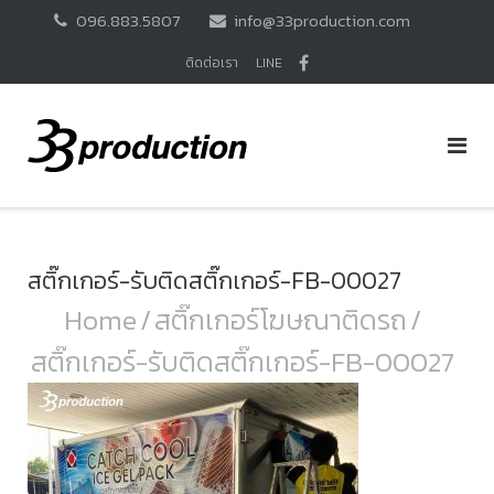
Skip
096.883.5807
info@33production.com
to
content
ติดต่อเรา
LINE
สติ๊กเกอร์-รับติดสติ๊กเกอร์-FB-00027
Home
/
สติ๊กเกอร์โฆษณาติดรถ
/
สติ๊กเกอร์-รับติดสติ๊กเกอร์-FB-00027