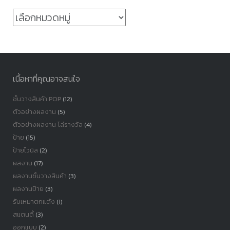
หมวด
หมู่
เนื้อหาที่คุณอาจสนใจ
ชั้นวางสินค้า POP
(12)
ตัวอย่างผลงาน
(5)
ตัวอย่างผลงาน โล่รางวัล
(4)
ป้าย
(15)
ป้ายไวนิล
(2)
ผลงาน
(17)
ผลงานชั้นวางสินค้า
(3)
ผลงานป้าย
(3)
รับเหมาตกแต้ง
(1)
สแตนดี้
(3)
ออกแบบ
(2)