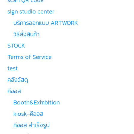
sign studio center
บริการออกแบบ ARTWORK
วิธีสั่งสินค้า
STOCK
Terms of Service
test
คลังวัสดุ
คีออส
Booth&Exhibition
kiosk-คีออส
คีออส สำเร็จรูป