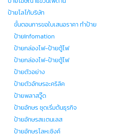
ป้ายโฆษณาแขวนเพดาน
ป้ายโลโก้บริษัท
ขั้นตอนการขอใบเสนอราคา ทำป้าย
ป้ายInfomation
ป้ายกล่องไฟ-ป้ายตู้ไฟ
ป้ายกล่องไฟ-ป้ายตู้ไฟ
ป้ายตัวอย่าง
ป้ายตัวอักษรอะคริลิค
ป้ายพลาสวู๊ด
ป้ายอักษร ชุดเริ่มต้นธุรกิจ
ป้ายอักษรสเเตนเลส
ป้ายอักษรโลหะซิงค์