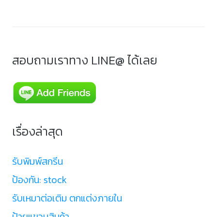
สอบถามเราทาง LINE@ ได้เลย
เรื่องล่าสุด
รับพิมพ์สกรีน
ป้องกัน: stock
รับเหมาต่อเติม ตกแต่งภายใน
ป้ายแขวนสินค้า