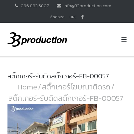
Skip
096.883.5807
info@33production.com
to
content
ติดต่อเรา
LINE
สติ๊กเกอร์-รับติดสติ๊กเกอร์-FB-00057
Home
/
สติ๊กเกอร์โฆษณาติดรถ
/
สติ๊กเกอร์-รับติดสติ๊กเกอร์-FB-00057