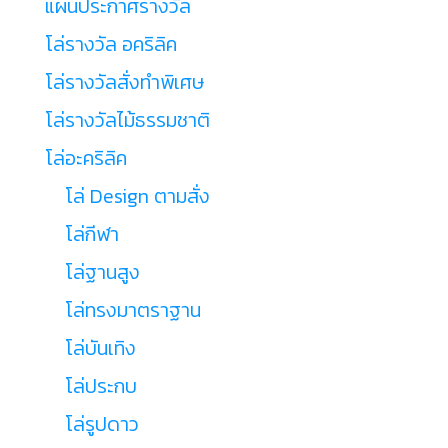
แผ่นประกาศรางวัล
โล่รางวัล อคริลิค
โล่รางวัลสั่งทำพิเศษ
โล่รางวัลไม้ธรรมชาติ
โล่อะคริลิค
โล่ Design ตามสั่ง
โล่กีฬา
โล่ฐานสูง
โล่ทรงมาตราฐาน
โล่บันเทิง
โล่ประกบ
โล่รูปดาว