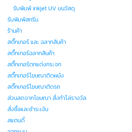
รับพิมพ์ inkjet UV บนวัสดุ
รับพิมพ์สกรีน
ร้านค้า
สติ๊กเกอร์ และ ฉลากสินค้า
สติ๊กเกอร์ฉลากสินค้า
สติ๊กเกอร์ตกแต่งกระจก
สติ๊กเกอร์โฆษณาติดผนัง
สติ๊กเกอร์โฆษณาติดรถ
ส่วนลดจากโฆษณา สั่งทำโล่รางวัล
สั่งซื้อและชำระเงิน
สแตนดี้
ออกแบบ