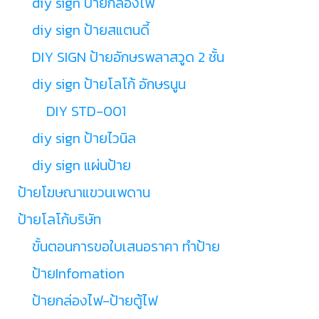
diy sign ป้ายกล่องไฟ
diy sign ป้ายสแตนดี้
DIY SIGN ป้ายอักษรพลาสวูด 2 ชั้น
diy sign ป้ายโลโก้ อักษรนูน
DIY STD-001
diy sign ป้ายไวนิล
diy sign แผ่นป้าย
ป้ายโฆษณาแขวนเพดาน
ป้ายโลโก้บริษัท
ขั้นตอนการขอใบเสนอราคา ทำป้าย
ป้ายInfomation
ป้ายกล่องไฟ-ป้ายตู้ไฟ