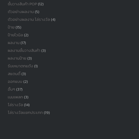
ชั้นวางสินค้า POP
(12)
ตัวอย่างผลงาน
(5)
ตัวอย่างผลงาน โล่รางวัล
(4)
ป้าย
(15)
ป้ายไวนิล
(2)
ผลงาน
(17)
ผลงานชั้นวางสินค้า
(3)
ผลงานป้าย
(3)
รับเหมาตกแต้ง
(1)
สแตนดี้
(3)
ออกแบบ
(2)
อื่นๆ
(37)
เนมเพลท
(3)
โล่รางวัล
(14)
โล่รางวัลเเยกประเภท
(19)