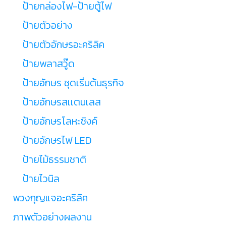
ป้ายกล่องไฟ-ป้ายตู้ไฟ
ป้ายตัวอย่าง
ป้ายตัวอักษรอะคริลิค
ป้ายพลาสวู๊ด
ป้ายอักษร ชุดเริ่มต้นธุรกิจ
ป้ายอักษรสเเตนเลส
ป้ายอักษรโลหะซิงค์
ป้ายอักษรไฟ LED
ป้ายไม้ธรรมชาติ
ป้ายไวนิล
พวงกุญแจอะคริลิค
ภาพตัวอย่างผลงาน