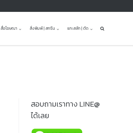
| สื่อโฆษณา
สิ่งพิมพ์ | สกรีน
แกะสลัก | ตัด
สอบถามเราทาง LINE@
ได้เลย