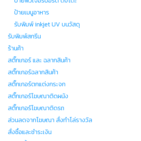
ป้ายฟิวเจอร์บอร์ด ตั้งโต๊ะ
ป้ายเมนูอาหาร
รับพิมพ์ inkjet UV บนวัสดุ
รับพิมพ์สกรีน
ร้านค้า
สติ๊กเกอร์ และ ฉลากสินค้า
สติ๊กเกอร์ฉลากสินค้า
สติ๊กเกอร์ตกแต่งกระจก
สติ๊กเกอร์โฆษณาติดผนัง
สติ๊กเกอร์โฆษณาติดรถ
ส่วนลดจากโฆษณา สั่งทำโล่รางวัล
สั่งซื้อและชำระเงิน