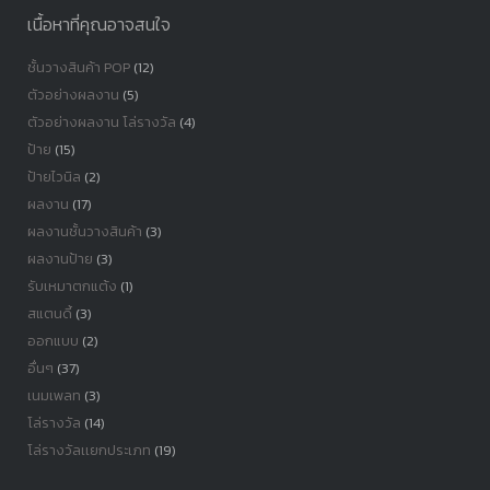
เนื้อหาที่คุณอาจสนใจ
ชั้นวางสินค้า POP
(12)
ตัวอย่างผลงาน
(5)
ตัวอย่างผลงาน โล่รางวัล
(4)
ป้าย
(15)
ป้ายไวนิล
(2)
ผลงาน
(17)
ผลงานชั้นวางสินค้า
(3)
ผลงานป้าย
(3)
รับเหมาตกแต้ง
(1)
สแตนดี้
(3)
ออกแบบ
(2)
อื่นๆ
(37)
เนมเพลท
(3)
โล่รางวัล
(14)
โล่รางวัลเเยกประเภท
(19)