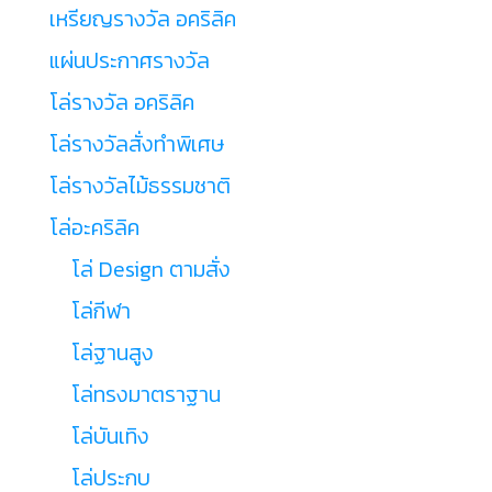
เหรียญรางวัล อคริลิค
แผ่นประกาศรางวัล
โล่รางวัล อคริลิค
โล่รางวัลสั่งทำพิเศษ
โล่รางวัลไม้ธรรมชาติ
โล่อะคริลิค
โล่ Design ตามสั่ง
โล่กีฬา
โล่ฐานสูง
โล่ทรงมาตราฐาน
โล่บันเทิง
โล่ประกบ