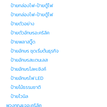
ป้ายกล่องไฟ-ป้ายตู้ไฟ
ป้ายกล่องไฟ-ป้ายตู้ไฟ
ป้ายตัวอย่าง
ป้ายตัวอักษรอะคริลิค
ป้ายพลาสวู๊ด
ป้ายอักษร ชุดเริ่มต้นธุรกิจ
ป้ายอักษรสเเตนเลส
ป้ายอักษรโลหะซิงค์
ป้ายอักษรไฟ LED
ป้ายไม้ธรรมชาติ
ป้ายไวนิล
พวงกุญแจอะคริลิค