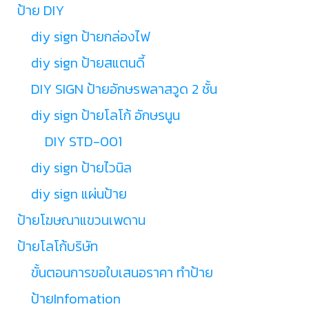
ป้าย DIY
diy sign ป้ายกล่องไฟ
diy sign ป้ายสแตนดี้
DIY SIGN ป้ายอักษรพลาสวูด 2 ชั้น
diy sign ป้ายโลโก้ อักษรนูน
DIY STD-001
diy sign ป้ายไวนิล
diy sign แผ่นป้าย
ป้ายโฆษณาแขวนเพดาน
ป้ายโลโก้บริษัท
ขั้นตอนการขอใบเสนอราคา ทำป้าย
ป้ายInfomation