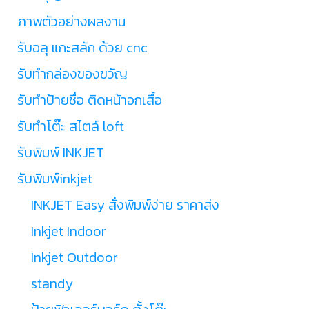
ภาพตัวอย่างผลงาน
รับฉลุ แกะสลัก ด้วย cnc
รับทำกล่องของขวัญ
รับทำป้ายชื่อ ติดหน้าอกเสื้อ
รับทำโต๊ะ สไตล์ loft
รับพิมพ์ INKJET
รับพิมพ์inkjet
INKJET Easy สั่งพิมพ์ง่าย ราคาส่ง
Inkjet Indoor
Inkjet Outdoor
standy