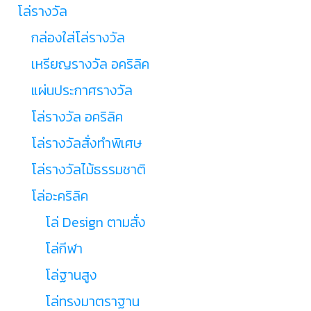
โล่รางวัล
กล่องใส่โล่รางวัล
เหรียญรางวัล อคริลิค
แผ่นประกาศรางวัล
โล่รางวัล อคริลิค
โล่รางวัลสั่งทำพิเศษ
โล่รางวัลไม้ธรรมชาติ
โล่อะคริลิค
โล่ Design ตามสั่ง
โล่กีฬา
โล่ฐานสูง
โล่ทรงมาตราฐาน