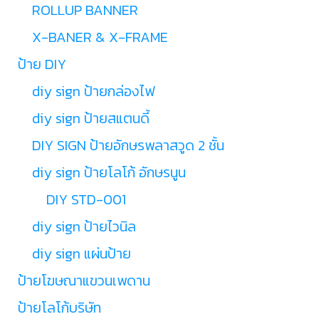
ROLLUP BANNER
X-BANER & X-FRAME
ป้าย DIY
diy sign ป้ายกล่องไฟ
diy sign ป้ายสแตนดี้
DIY SIGN ป้ายอักษรพลาสวูด 2 ชั้น
diy sign ป้ายโลโก้ อักษรนูน
DIY STD-001
diy sign ป้ายไวนิล
diy sign แผ่นป้าย
ป้ายโฆษณาแขวนเพดาน
ป้ายโลโก้บริษัท