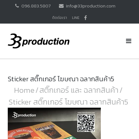
Skip
096.883.5807
info@33production.com
to
content
ติดต่อเรา
LINE
Sticker สติ๊กเกอร์ โฆษณา ฉลากสินค้า5
Home
/
สติ๊กเกอร์ และ ฉลากสินค้า
/
Sticker สติ๊กเกอร์ โฆษณา ฉลากสินค้า5