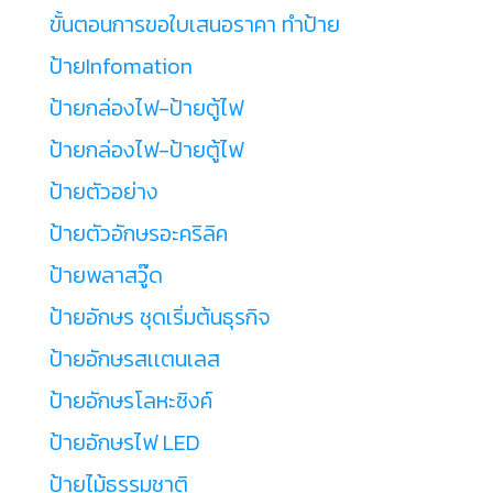
ขั้นตอนการขอใบเสนอราคา ทำป้าย
ป้ายInfomation
ป้ายกล่องไฟ-ป้ายตู้ไฟ
ป้ายกล่องไฟ-ป้ายตู้ไฟ
ป้ายตัวอย่าง
ป้ายตัวอักษรอะคริลิค
ป้ายพลาสวู๊ด
ป้ายอักษร ชุดเริ่มต้นธุรกิจ
ป้ายอักษรสเเตนเลส
ป้ายอักษรโลหะซิงค์
ป้ายอักษรไฟ LED
ป้ายไม้ธรรมชาติ