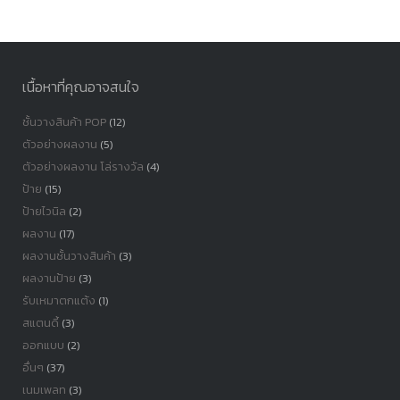
หมู่
เนื้อหาที่คุณอาจสนใจ
ชั้นวางสินค้า POP
(12)
ตัวอย่างผลงาน
(5)
ตัวอย่างผลงาน โล่รางวัล
(4)
ป้าย
(15)
ป้ายไวนิล
(2)
ผลงาน
(17)
ผลงานชั้นวางสินค้า
(3)
ผลงานป้าย
(3)
รับเหมาตกแต้ง
(1)
สแตนดี้
(3)
ออกแบบ
(2)
อื่นๆ
(37)
เนมเพลท
(3)