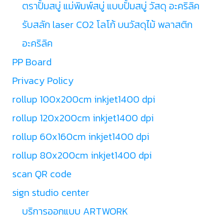
ตราปั้มสบู่ แม่พิมพ์สบู่ แบบปั้มสบู่ วัสดุ อะคริลิค
รับสลัก laser CO2 โลโก้ บนวัสดุไม้ พลาสติก
อะคริลิค
PP Board
Privacy Policy
rollup 100x200cm inkjet1400 dpi
rollup 120x200cm inkjet1400 dpi
rollup 60x160cm inkjet1400 dpi
rollup 80x200cm inkjet1400 dpi
scan QR code
sign studio center
บริการออกแบบ ARTWORK