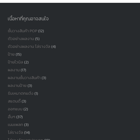
เนื้อหาที่คุณอาจสนใจ
ชั้นวางสินค้า POP
(12)
ตัวอย่างผลงาน
(5)
ตัวอย่างผลงาน โล่รางวัล
(4)
ป้าย
(15)
ป้ายไวนิล
(2)
ผลงาน
(17)
ผลงานชั้นวางสินค้า
(3)
ผลงานป้าย
(3)
รับเหมาตกแต้ง
(1)
สแตนดี้
(3)
ออกแบบ
(2)
อื่นๆ
(37)
เนมเพลท
(3)
โล่รางวัล
(14)