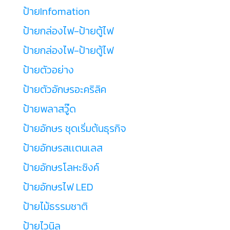
ป้ายInfomation
ป้ายกล่องไฟ-ป้ายตู้ไฟ
ป้ายกล่องไฟ-ป้ายตู้ไฟ
ป้ายตัวอย่าง
ป้ายตัวอักษรอะคริลิค
ป้ายพลาสวู๊ด
ป้ายอักษร ชุดเริ่มต้นธุรกิจ
ป้ายอักษรสเเตนเลส
ป้ายอักษรโลหะซิงค์
ป้ายอักษรไฟ LED
ป้ายไม้ธรรมชาติ
ป้ายไวนิล