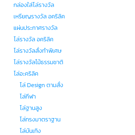
กล่องใส่โล่รางวัล
เหรียญรางวัล อคริลิค
แผ่นประกาศรางวัล
โล่รางวัล อคริลิค
โล่รางวัลสั่งทำพิเศษ
โล่รางวัลไม้ธรรมชาติ
โล่อะคริลิค
โล่ Design ตามสั่ง
โล่กีฬา
โล่ฐานสูง
โล่ทรงมาตราฐาน
โล่บันเทิง