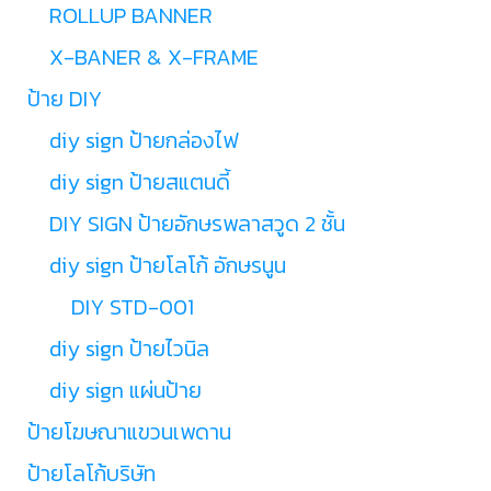
ROLLUP BANNER
X-BANER & X-FRAME
ป้าย DIY
diy sign ป้ายกล่องไฟ
diy sign ป้ายสแตนดี้
DIY SIGN ป้ายอักษรพลาสวูด 2 ชั้น
diy sign ป้ายโลโก้ อักษรนูน
DIY STD-001
diy sign ป้ายไวนิล
diy sign แผ่นป้าย
ป้ายโฆษณาแขวนเพดาน
ป้ายโลโก้บริษัท