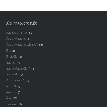
หมู่
เนื้อหาที่คุณอาจสนใจ
ชั้นวางสินค้า POP
(12)
ตัวอย่างผลงาน
(5)
ตัวอย่างผลงาน โล่รางวัล
(4)
ป้าย
(15)
ป้ายไวนิล
(2)
ผลงาน
(17)
ผลงานชั้นวางสินค้า
(3)
ผลงานป้าย
(3)
รับเหมาตกแต้ง
(1)
สแตนดี้
(3)
ออกแบบ
(2)
อื่นๆ
(37)
เนมเพลท
(3)