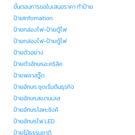
ขั้นตอนการขอใบเสนอราคา ทำป้าย
ป้ายInfomation
ป้ายกล่องไฟ-ป้ายตู้ไฟ
ป้ายกล่องไฟ-ป้ายตู้ไฟ
ป้ายตัวอย่าง
ป้ายตัวอักษรอะคริลิค
ป้ายพลาสวู๊ด
ป้ายอักษร ชุดเริ่มต้นธุรกิจ
ป้ายอักษรสเเตนเลส
ป้ายอักษรโลหะซิงค์
ป้ายอักษรไฟ LED
ป้ายไม้ธรรมชาติ