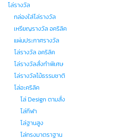
โล่รางวัล
กล่องใส่โล่รางวัล
เหรียญรางวัล อคริลิค
แผ่นประกาศรางวัล
โล่รางวัล อคริลิค
โล่รางวัลสั่งทำพิเศษ
โล่รางวัลไม้ธรรมชาติ
โล่อะคริลิค
โล่ Design ตามสั่ง
โล่กีฬา
โล่ฐานสูง
โล่ทรงมาตราฐาน