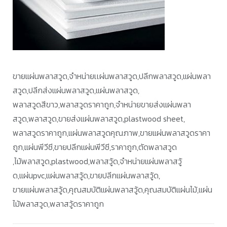
ขายแผ่นพลาสวูด,จำหน่ายเเผ่นพลาสวูด,ปลีกพลาสวูด,แผ่นพลา
สวูด,ปลีกส่งแผ่นพลาสวูด,แผ่นพลาสวูด,
พลาสวูดสีขาว,พลาสวูดราคาถูก,จำหน่ายขายส่งแผ่นพลา
สวูด,พลาสวูด,ขายส่งแผ่นพลาสวูด,plastwood sheet,
พลาสวูดราคาถูก,แผ่นพลาสวูดคุณภาพ,ขายแผ่นพลาสวูดราคา
ถูก,แผ่นพีวีซี,ขายปลีกแผ่นพีวีซี,ราคาถูก,ตัดพลาสวูด
,ไม้พลาสวูด,plastwood,พลาสวู้ด,จำหน่ายแผ่นพลาสวู้
ด,แผ่นpvc,แผ่นพลาสวู้ด,ขายปลีกแผ่นพลาสวู้ด,
ขายแผ่นพลาสวู้ด,คุณสมบัติแผ่นพลาสวู้ด,คุณสมบัติแผ่นไม้,แผ่น
ไม้พลาสวูด,พลาสวู้ดราคาถูก