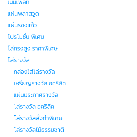
เนมเพลท
แผ่นพลาสวูด
แผ่นรองแก้ว
โปรโมชั่น พิเศษ
โล่ทรงสูง ราคาพิเศษ
โล่รางวัล
กล่องใส่โล่รางวัล
เหรียญรางวัล อคริลิค
แผ่นประกาศรางวัล
โล่รางวัล อคริลิค
โล่รางวัลสั่งทำพิเศษ
โล่รางวัลไม้ธรรมชาติ