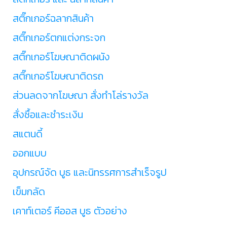
สติ๊กเกอร์ฉลากสินค้า
สติ๊กเกอร์ตกแต่งกระจก
สติ๊กเกอร์โฆษณาติดผนัง
สติ๊กเกอร์โฆษณาติดรถ
ส่วนลดจากโฆษณา สั่งทำโล่รางวัล
สั่งซื้อและชำระเงิน
สแตนดี้
ออกแบบ
อุปกรณ์จัด บูธ และนิทรรศการสำเร็จรูป
เข็มกลัด
เคาท์เตอร์ คีออส บูธ ตัวอย่าง