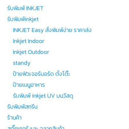
รับพิมพ์ INKJET
รับพิมพ์inkjet
INKJET Easy สั่งพิมพ์ง่าย ราคาส่ง
Inkjet Indoor
Inkjet Outdoor
standy
ป้ายฟิวเจอร์บอร์ด ตั้งโต๊ะ
ป้ายเมนูอาหาร
รับพิมพ์ inkjet UV บนวัสดุ
รับพิมพ์สกรีน
ร้านค้า
สติ๊กเกอร์ และ ฉลากสินค้า