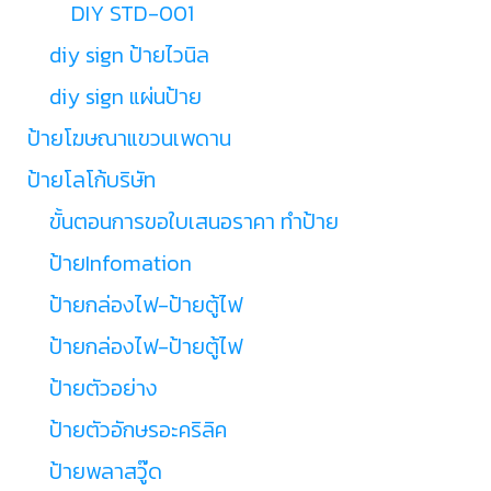
DIY STD-001
diy sign ป้ายไวนิล
diy sign แผ่นป้าย
ป้ายโฆษณาแขวนเพดาน
ป้ายโลโก้บริษัท
ขั้นตอนการขอใบเสนอราคา ทำป้าย
ป้ายInfomation
ป้ายกล่องไฟ-ป้ายตู้ไฟ
ป้ายกล่องไฟ-ป้ายตู้ไฟ
ป้ายตัวอย่าง
ป้ายตัวอักษรอะคริลิค
ป้ายพลาสวู๊ด