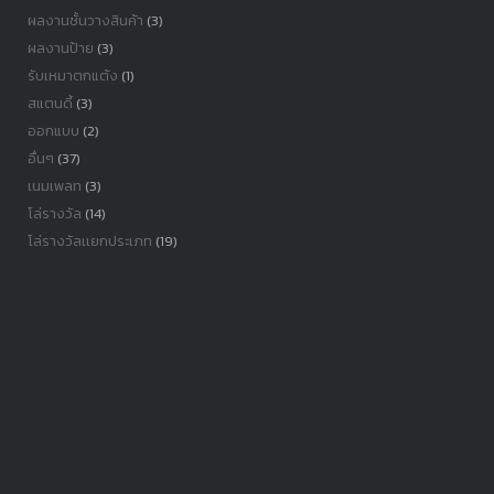
ผลงานชั้นวางสินค้า
(3)
ผลงานป้าย
(3)
รับเหมาตกแต้ง
(1)
สแตนดี้
(3)
ออกแบบ
(2)
อื่นๆ
(37)
เนมเพลท
(3)
โล่รางวัล
(14)
โล่รางวัลเเยกประเภท
(19)