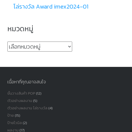
โล่รางวัล Award imex2024-01
หมวดหมู่
หมวด
หมู่
เนื้อหาที่คุณอาจสนใจ
ชั้นวางสินค้า POP
(12)
ตัวอย่างผลงาน
(5)
ตัวอย่างผลงาน โล่รางวัล
(4)
ป้าย
(15)
ป้ายไวนิล
(2)
ผลงาน
(17)