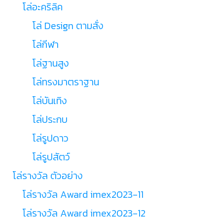
โล่อะคริลิค
โล่ Design ตามสั่ง
โล่กีฬา
โล่ฐานสูง
โล่ทรงมาตราฐาน
โล่บันเทิง
โล่ประกบ
โล่รูปดาว
โล่รูปสัตว์
โล่รางวัล ตัวอย่าง
โล่รางวัล Award imex2023-11
โล่รางวัล Award imex2023-12