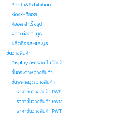
Booth&Exhibition
kiosk-คีออส
คีออส สำเร็จรูป
ผลิต คีออส-บูธ
ผลิตคีออส-และบูธ
ชั้นวางสินค้า
Display อะคริลิค โชว์สินค้า
ชั้นกระดาษ วางสินค้า
ชั้นพลาสวูด วางสินค้า
ราคาชั้นวางสินค้า PWF
ราคาชั้นวางสินค้า PWM
ราคาชั้นวางสินค้า PWT