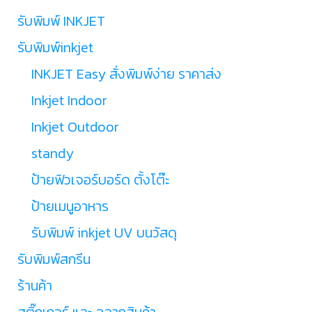
รับพิมพ์ INKJET
รับพิมพ์inkjet
INKJET Easy สั่งพิมพ์ง่าย ราคาส่ง
Inkjet Indoor
Inkjet Outdoor
standy
ป้ายฟิวเจอร์บอร์ด ตั้งโต๊ะ
ป้ายเมนูอาหาร
รับพิมพ์ inkjet UV บนวัสดุ
รับพิมพ์สกรีน
ร้านค้า
สติ๊กเกอร์ และ ฉลากสินค้า