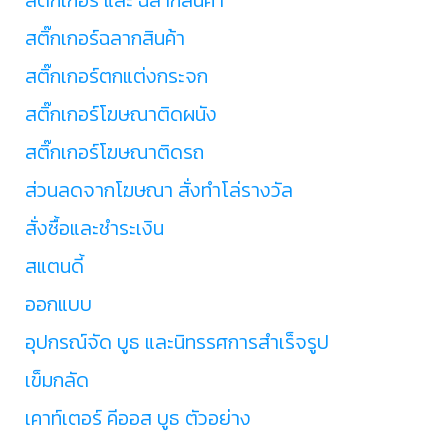
สติ๊กเกอร์ฉลากสินค้า
สติ๊กเกอร์ตกแต่งกระจก
สติ๊กเกอร์โฆษณาติดผนัง
สติ๊กเกอร์โฆษณาติดรถ
ส่วนลดจากโฆษณา สั่งทำโล่รางวัล
สั่งซื้อและชำระเงิน
สแตนดี้
ออกแบบ
อุปกรณ์จัด บูธ และนิทรรศการสำเร็จรูป
เข็มกลัด
เคาท์เตอร์ คีออส บูธ ตัวอย่าง