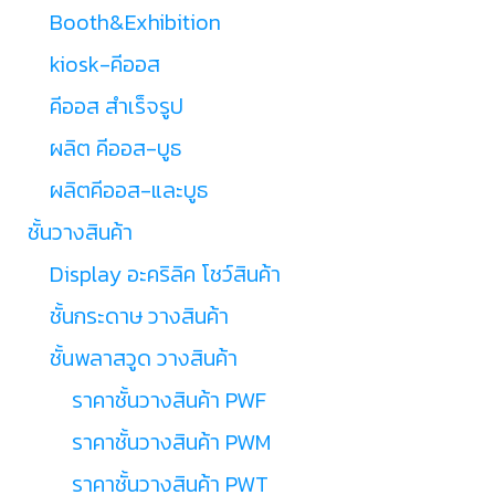
Booth&Exhibition
kiosk-คีออส
คีออส สำเร็จรูป
ผลิต คีออส-บูธ
ผลิตคีออส-และบูธ
ชั้นวางสินค้า
Display อะคริลิค โชว์สินค้า
ชั้นกระดาษ วางสินค้า
ชั้นพลาสวูด วางสินค้า
ราคาชั้นวางสินค้า PWF
ราคาชั้นวางสินค้า PWM
ราคาชั้นวางสินค้า PWT