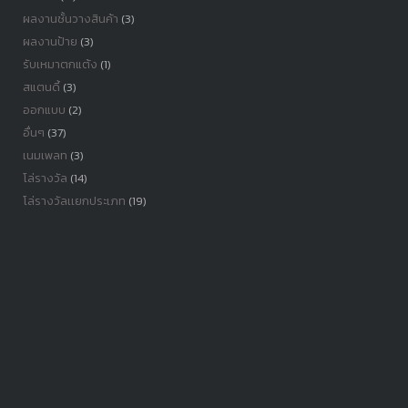
ผลงานชั้นวางสินค้า
(3)
ผลงานป้าย
(3)
รับเหมาตกแต้ง
(1)
สแตนดี้
(3)
ออกแบบ
(2)
อื่นๆ
(37)
เนมเพลท
(3)
โล่รางวัล
(14)
โล่รางวัลเเยกประเภท
(19)