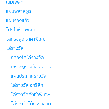
เนมเพลท
แผ่นพลาสวูด
แผ่นรองแก้ว
โปรโมชั่น พิเศษ
โล่ทรงสูง ราคาพิเศษ
โล่รางวัล
กล่องใส่โล่รางวัล
เหรียญรางวัล อคริลิค
แผ่นประกาศรางวัล
โล่รางวัล อคริลิค
โล่รางวัลสั่งทำพิเศษ
โล่รางวัลไม้ธรรมชาติ