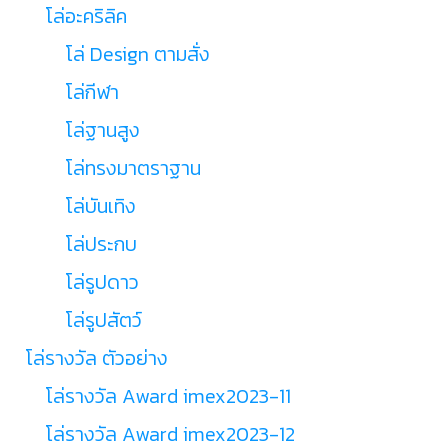
โล่อะคริลิค
โล่ Design ตามสั่ง
โล่กีฬา
โล่ฐานสูง
โล่ทรงมาตราฐาน
โล่บันเทิง
โล่ประกบ
โล่รูปดาว
โล่รูปสัตว์
โล่รางวัล ตัวอย่าง
โล่รางวัล Award imex2023-11
โล่รางวัล Award imex2023-12