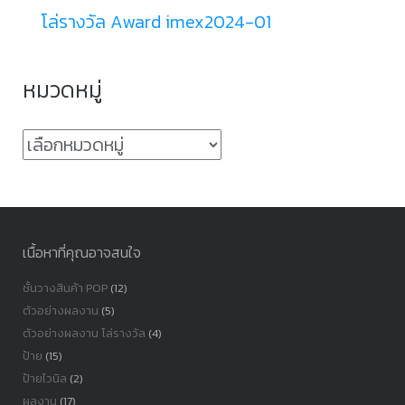
โล่รางวัล Award imex2024-01
หมวดหมู่
หมวด
หมู่
เนื้อหาที่คุณอาจสนใจ
ชั้นวางสินค้า POP
(12)
ตัวอย่างผลงาน
(5)
ตัวอย่างผลงาน โล่รางวัล
(4)
ป้าย
(15)
ป้ายไวนิล
(2)
ผลงาน
(17)