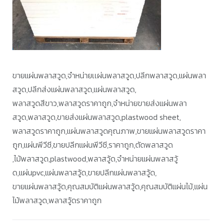
ขายแผ่นพลาสวูด,จำหน่ายเเผ่นพลาสวูด,ปลีกพลาสวูด,แผ่นพลา
สวูด,ปลีกส่งแผ่นพลาสวูด,แผ่นพลาสวูด,
พลาสวูดสีขาว,พลาสวูดราคาถูก,จำหน่ายขายส่งแผ่นพลา
สวูด,พลาสวูด,ขายส่งแผ่นพลาสวูด,plastwood sheet,
พลาสวูดราคาถูก,แผ่นพลาสวูดคุณภาพ,ขายแผ่นพลาสวูดราคา
ถูก,แผ่นพีวีซี,ขายปลีกแผ่นพีวีซี,ราคาถูก,ตัดพลาสวูด
,ไม้พลาสวูด,plastwood,พลาสวู้ด,จำหน่ายแผ่นพลาสวู้
ด,แผ่นpvc,แผ่นพลาสวู้ด,ขายปลีกแผ่นพลาสวู้ด,
ขายแผ่นพลาสวู้ด,คุณสมบัติแผ่นพลาสวู้ด,คุณสมบัติแผ่นไม้,แผ่น
ไม้พลาสวูด,พลาสวู้ดราคาถูก