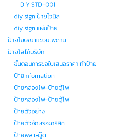
DIY STD-001
diy sign ป้ายไวนิล
diy sign แผ่นป้าย
ป้ายโฆษณาแขวนเพดาน
ป้ายโลโก้บริษัท
ขั้นตอนการขอใบเสนอราคา ทำป้าย
ป้ายInfomation
ป้ายกล่องไฟ-ป้ายตู้ไฟ
ป้ายกล่องไฟ-ป้ายตู้ไฟ
ป้ายตัวอย่าง
ป้ายตัวอักษรอะคริลิค
ป้ายพลาสวู๊ด