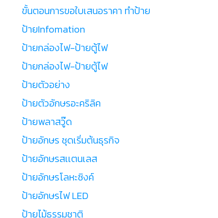
ขั้นตอนการขอใบเสนอราคา ทำป้าย
ป้ายInfomation
ป้ายกล่องไฟ-ป้ายตู้ไฟ
ป้ายกล่องไฟ-ป้ายตู้ไฟ
ป้ายตัวอย่าง
ป้ายตัวอักษรอะคริลิค
ป้ายพลาสวู๊ด
ป้ายอักษร ชุดเริ่มต้นธุรกิจ
ป้ายอักษรสเเตนเลส
ป้ายอักษรโลหะซิงค์
ป้ายอักษรไฟ LED
ป้ายไม้ธรรมชาติ