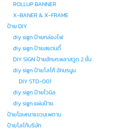
ROLLUP BANNER
X-BANER & X-FRAME
ป้าย DIY
diy sign ป้ายกล่องไฟ
diy sign ป้ายสแตนดี้
DIY SIGN ป้ายอักษรพลาสวูด 2 ชั้น
diy sign ป้ายโลโก้ อักษรนูน
DIY STD-001
diy sign ป้ายไวนิล
diy sign แผ่นป้าย
ป้ายโฆษณาแขวนเพดาน
ป้ายโลโก้บริษัท