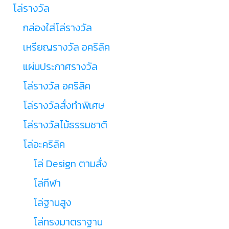
โล่รางวัล
กล่องใส่โล่รางวัล
เหรียญรางวัล อคริลิค
แผ่นประกาศรางวัล
โล่รางวัล อคริลิค
โล่รางวัลสั่งทำพิเศษ
โล่รางวัลไม้ธรรมชาติ
โล่อะคริลิค
โล่ Design ตามสั่ง
โล่กีฬา
โล่ฐานสูง
โล่ทรงมาตราฐาน