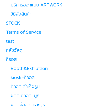
บริการออกแบบ ARTWORK
วิธีสั่งสินค้า
STOCK
Terms of Service
test
คลังวัสดุ
คีออส
Booth&Exhibition
kiosk-คีออส
คีออส สำเร็จรูป
ผลิต คีออส-บูธ
ผลิตคีออส-และบูธ