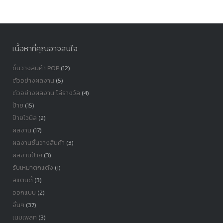
หมู่
เนื้อหาที่คุณอาจสนใจ
ชั้นวางสินค้า POP
(12)
ตัวอย่างผลงาน
(5)
ตัวอย่างผลงาน โล่รางวัล
(4)
ป้าย
(15)
ป้ายไวนิล
(2)
ผลงาน
(17)
ผลงานชั้นวางสินค้า
(3)
ผลงานป้าย
(3)
รับเหมาตกแต้ง
(1)
สแตนดี้
(3)
ออกแบบ
(2)
อื่นๆ
(37)
เนมเพลท
(3)