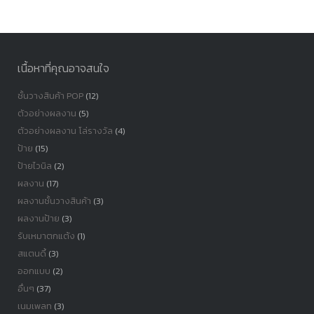
หมู่
เนื้อหาที่คุณอาจสนใจ
ชั้นวางสินค้า POP
(12)
ตัวอย่างผลงาน
(5)
ตัวอย่างผลงาน โล่รางวัล
(4)
ป้าย
(15)
ป้ายไวนิล
(2)
ผลงาน
(17)
ผลงานชั้นวางสินค้า
(3)
ผลงานป้าย
(3)
รับเหมาตกแต้ง
(1)
สแตนดี้
(3)
ออกแบบ
(2)
อื่นๆ
(37)
เนมเพลท
(3)