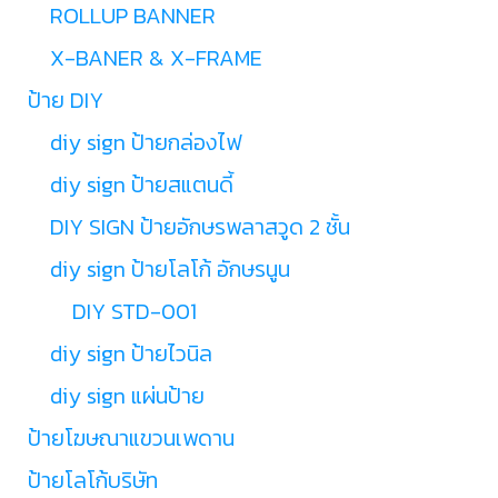
ROLLUP BANNER
X-BANER & X-FRAME
ป้าย DIY
diy sign ป้ายกล่องไฟ
diy sign ป้ายสแตนดี้
DIY SIGN ป้ายอักษรพลาสวูด 2 ชั้น
diy sign ป้ายโลโก้ อักษรนูน
DIY STD-001
diy sign ป้ายไวนิล
diy sign แผ่นป้าย
ป้ายโฆษณาแขวนเพดาน
ป้ายโลโก้บริษัท