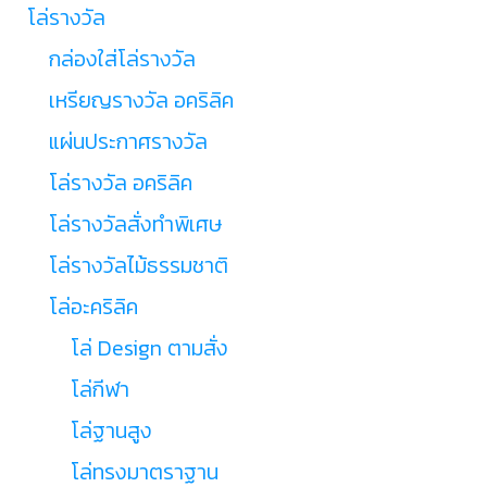
โล่รางวัล
กล่องใส่โล่รางวัล
เหรียญรางวัล อคริลิค
แผ่นประกาศรางวัล
โล่รางวัล อคริลิค
โล่รางวัลสั่งทำพิเศษ
โล่รางวัลไม้ธรรมชาติ
โล่อะคริลิค
โล่ Design ตามสั่ง
โล่กีฬา
โล่ฐานสูง
โล่ทรงมาตราฐาน