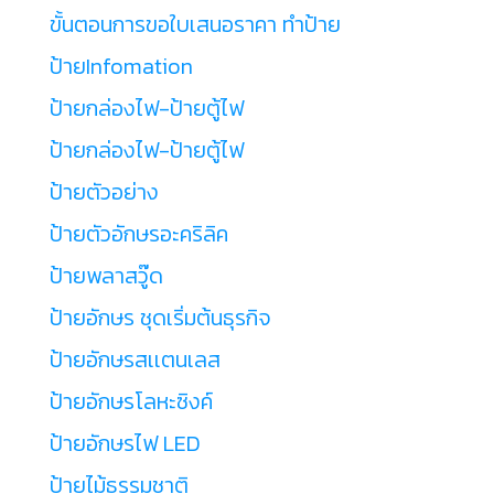
ขั้นตอนการขอใบเสนอราคา ทำป้าย
ป้ายInfomation
ป้ายกล่องไฟ-ป้ายตู้ไฟ
ป้ายกล่องไฟ-ป้ายตู้ไฟ
ป้ายตัวอย่าง
ป้ายตัวอักษรอะคริลิค
ป้ายพลาสวู๊ด
ป้ายอักษร ชุดเริ่มต้นธุรกิจ
ป้ายอักษรสเเตนเลส
ป้ายอักษรโลหะซิงค์
ป้ายอักษรไฟ LED
ป้ายไม้ธรรมชาติ